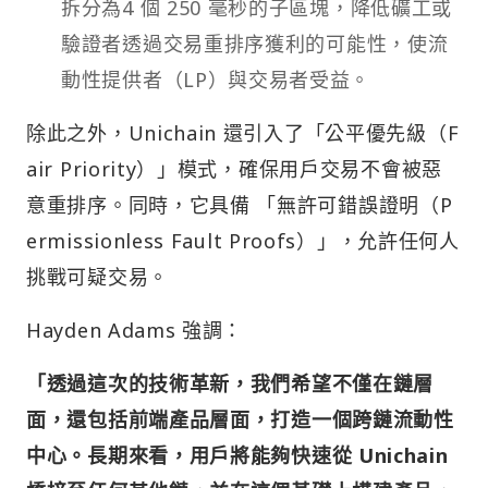
拆分為4 個 250 毫秒的子區塊，降低礦工或
驗證者透過交易重排序獲利的可能性，使流
動性提供者（LP）與交易者受益。
除此之外，Unichain 還引入了「公平優先級（F
air Priority）」模式，確保用戶交易不會被惡
意重排序。同時，它具備 「無許可錯誤證明（P
ermissionless Fault Proofs）」，允許任何人
挑戰可疑交易。
Hayden Adams 強調：
「透過這次的技術革新，我們希望不僅在鏈層
面，還包括前端產品層面，打造一個跨鏈流動性
中心。長期來看，用戶將能夠快速從 Unichain