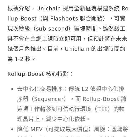
根據介紹，Unichain 採用全新區塊構建系統 Ro
llup-Boost（與 Flashbots 聯合開發），可實
現次秒級（sub-second）區塊時間。雖然該工
具不會在主網上線時立即可用，但預計將在未來
幾個月內推出。目前，Unichain 的出塊時間約
為 1-2 秒。
Rollup-Boost 核心特點：
去中心化交易排序：傳統 L2 依賴中心化排
序器（Sequencer），而 Rollup-Boost 將
這項工作轉移到可信執行環境（TEE）的物
理晶片上，減少中心化依賴。
降低 MEV（可提取最大價值）風險：區塊將