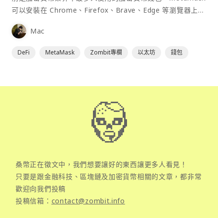
可以安裝在 Chrome、Firefox、Brave、Edge 等瀏覽器上作
為插件使用，具備許多功能且使用上非常方便。
Mac
DeFi
MetaMask
Zombit專欄
以太坊
錢包
桑幣正在徵文中，我們想要讓好的東西讓更多人看見！
只要是跟金融科技、區塊鏈及加密貨幣相關的文章，都非常
歡迎向我們投稿
投稿信箱：
contact@zombit.info