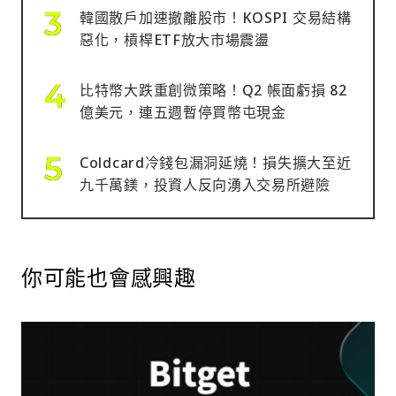
韓國散戶加速撤離股市！KOSPI 交易結構
惡化，槓桿ETF放大市場震盪
比特幣大跌重創微策略！Q2 帳面虧損 82
億美元，連五週暫停買幣屯現金
Coldcard冷錢包漏洞延燒！損失擴大至近
九千萬鎂，投資人反向湧入交易所避險
你可能也會感興趣