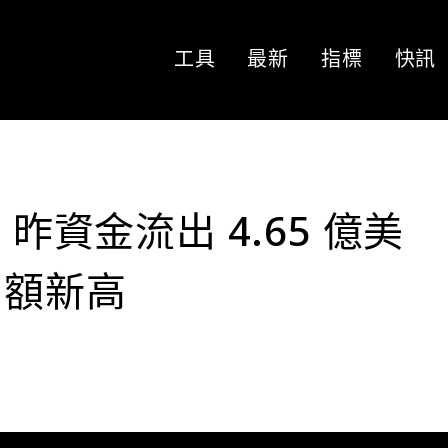
工具
最新
指標
快訊
 昨資金流出 4.65 億美
出額新高