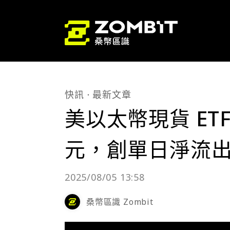
快訊
最新文章
美以太幣現貨 ETF
元，創單日淨流
2025/08/05 13:58
桑幣區識 Zombit