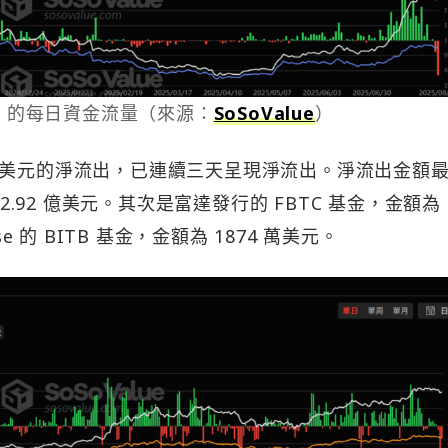
F 的每日資金流量（來源：
SoSoValue
）
33 億美元的淨流出，已連續三天呈現淨流出。淨流出金額
2.92 億美元。其次是富達發行的 FBTC 基金，金額為 
e 的 BITB 基金，金額為 1874 萬美元。