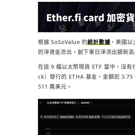
根據 SoSoValue 的
統計數據
，美國以太
的淨資金流出，創下單日淨流出額新高
在這 9 檔以太幣現貨 ETF 當中，沒
ck）發行的 ETHA 基金，金額近 3.75
511 萬美元。