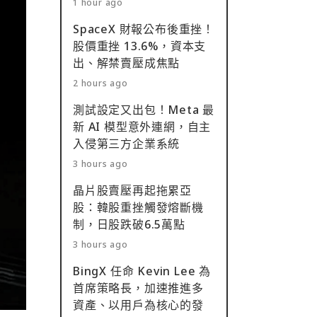
1 hour ago
SpaceX 財報公布後重挫！
股價重挫 13.6%，資本支
出、解禁賣壓成焦點
2 hours ago
測試設定又出包！Meta 最
新 AI 模型意外連網，自主
入侵第三方企業系統
3 hours ago
晶片股賣壓再起拖累亞
股：韓股重挫觸發熔斷機
制，日股跌破6.5萬點
3 hours ago
BingX 任命 Kevin Lee 為
首席策略長，加速推進多
資產、以用戶為核心的發