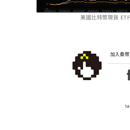
美國比特幣現貨 ET
加入桑幣
ta