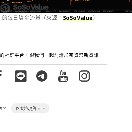
F 的每日資金流量（來源：
SoSoValue
）
的社群平台，跟我們一起討論加密貨幣新資訊！
gs:
以太幣現貨 ETF