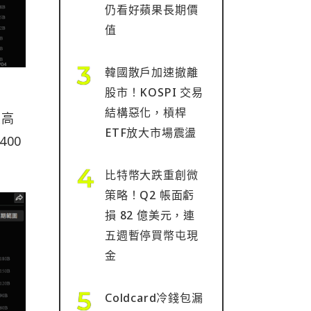
仍看好蘋果長期價
值
韓國散戶加速撤離
股市！KOSPI 交易
結構惡化，槓桿
最高
ETF放大市場震盪
400
比特幣大跌重創微
策略！Q2 帳面虧
損 82 億美元，連
五週暫停買幣屯現
金
Coldcard冷錢包漏