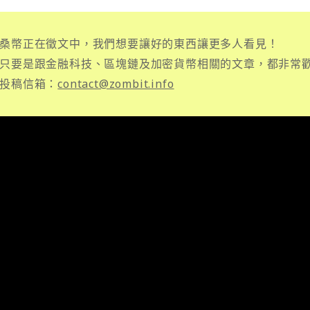
桑幣正在徵文中，我們想要讓好的東西讓更多人看見！
只要是跟金融科技、區塊鏈及加密貨幣相關的文章，都非常
投稿信箱：
contact@zombit.info