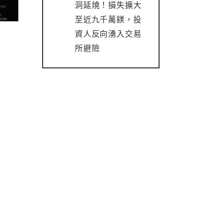
洞延燒！損失擴大
至近九千萬鎂，投
資人反向湧入交易
所避險