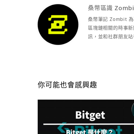
桑幣區識 Zombi
桑幣筆記 Zombi
區塊鏈相關的時事新
訊，並和社群朋友站
你可能也會感興趣