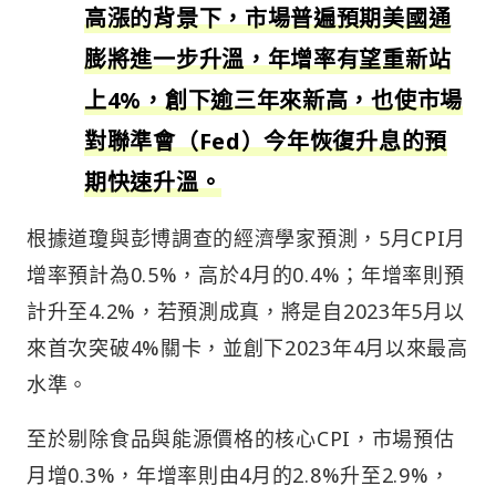
高漲的背景下，市場普遍預期美國通
膨將進一步升溫，年增率有望重新站
上4%，創下逾三年來新高，也使市場
對聯準會（Fed）今年恢復升息的預
期快速升溫。
根據道瓊與彭博調查的經濟學家預測，5月CPI月
增率預計為0.5%，高於4月的0.4%；年增率則預
計升至4.2%，若預測成真，將是自2023年5月以
來首次突破4%關卡，並創下2023年4月以來最高
水準。
至於剔除食品與能源價格的核心CPI，市場預估
月增0.3%，年增率則由4月的2.8%升至2.9%，