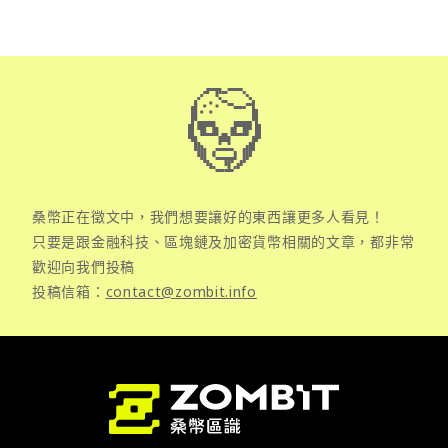
桑幣正在徵文中，我們想要讓好的東西讓更多人看見！
只要是跟金融科技、區塊鏈及加密貨幣相關的文章，都非常
歡迎向我們投稿
投稿信箱：
contact@zombit.info