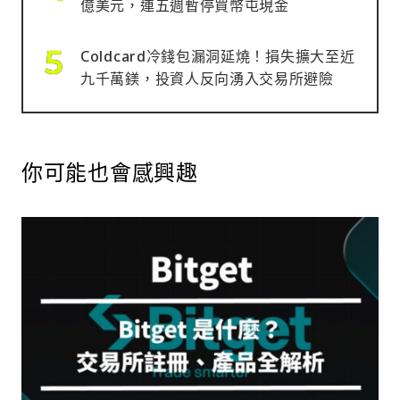
億美元，連五週暫停買幣屯現金
Coldcard冷錢包漏洞延燒！損失擴大至近
九千萬鎂，投資人反向湧入交易所避險
你可能也會感興趣