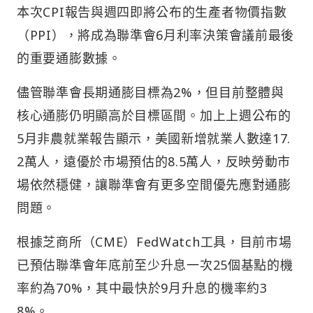
本次CPI報告與週四即將公布的生產者物價指數
（PPI），將成為聯準會6月利率決策會議前最後
的重要通膨數據。
儘管聯準會長期通膨目標為2%，但目前整體與
核心通膨仍明顯高於目標區間。加上上週公布的
5月非農就業報告顯示，美國新增就業人數達17.
2萬人，遠優於市場預估的8.5萬人，反映勞動市
場依然穩健，讓聯準會有更多空間優先應對通膨
問題。
根據芝商所（CME）FedWatch工具，目前市場
已預估聯準會年底前至少升息一次25個基點的機
率約為70%，其中最快於9月升息的機率約3
8%。