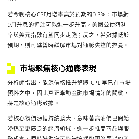
若今晚核心CPI月增率高於預期的0.3%，市場對
9月升息的押注可能進一步升高，美國公債殖利
率與美元指數有望同步走強；反之，若數據低於
預期，則可望暫時緩解市場對通膨失控的擔憂。
市場聚焦核心通膨表現
分析師指出，能源價格推升整體 CPI 早已在市場
預料之中，因此真正牽動金融市場情緒的關鍵，
將是核心通膨數據。
若核心物價漲幅持續擴大，意味著高油價已開始
滲透至更廣泛的經濟領域，進一步推高商品與服
務成本，屆時聯準會可能被迫採取更為鷹派的政