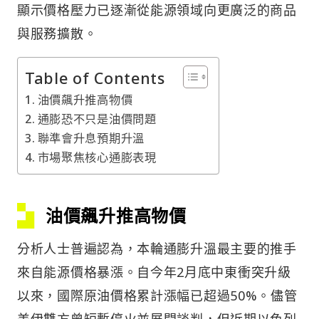
顯示價格壓力已逐漸從能源領域向更廣泛的商品
與服務擴散。
Table of Contents
油價飆升推高物價
通膨恐不只是油價問題
聯準會升息預期升溫
市場聚焦核心通膨表現
油價飆升推高物價
分析人士普遍認為，本輪通膨升溫最主要的推手
來自能源價格暴漲。自今年2月底中東衝突升級
以來，國際原油價格累計漲幅已超過50%。儘管
美伊雙方曾短暫停火並展開談判，但近期以色列