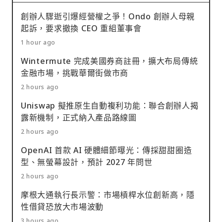
創辦人驟逝引爆經營權之爭！Ondo 創辦人母親
起訴，要求撤換 CEO 重組董事會
1 hour ago
Wintermute 完成美國券商註冊，擴大布局傳統
金融市場，挑戰華爾街做市商
2 hours ago
Uniswap 擬推原生自動複利功能：聯合創辦人揭
露新機制，正式納入產品路線圖
2 hours ago
OpenAI 首款 AI 硬體細節曝光：傳採甜甜圈造
型、無螢幕設計，預計 2027 年問世
2 hours ago
摩根大通執行長示警：市場槓桿水位創新高，隱
性借貸恐放大市場波動
3 hours ago