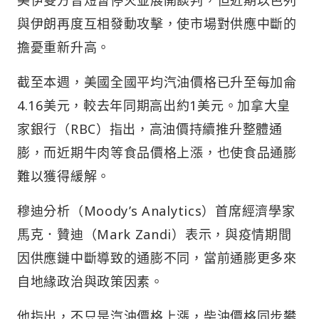
與伊朗再度互相發動攻擊，使市場對供應中斷的
擔憂重新升高。
截至本週，美國全國平均汽油價格已升至每加侖
4.16美元，較去年同期高出約1美元。加拿大皇
家銀行（RBC）指出，高油價持續推升整體通
膨，而近期牛肉等食品價格上漲，也使食品通膨
難以獲得緩解。
穆迪分析（Moody’s Analytics）首席經濟學家
馬克．贊迪（Mark Zandi）表示，與疫情期間
因供應鏈中斷導致的通膨不同，當前通膨更多來
自地緣政治與政策因素。
他指出，不只是汽油價格上漲，柴油價格同步攀