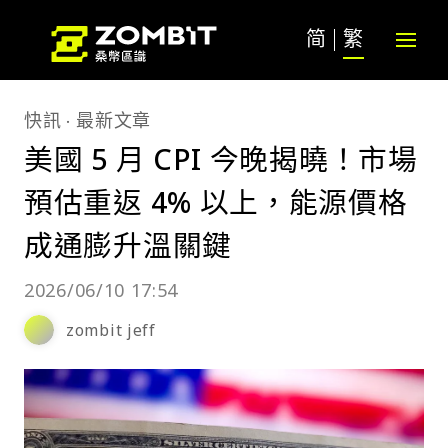
简
繁
快訊
最新文章
美國 5 月 CPI 今晚揭曉！市場
預估重返 4% 以上，能源價格
成通膨升溫關鍵
2026/06/10 17:54
zombit jeff