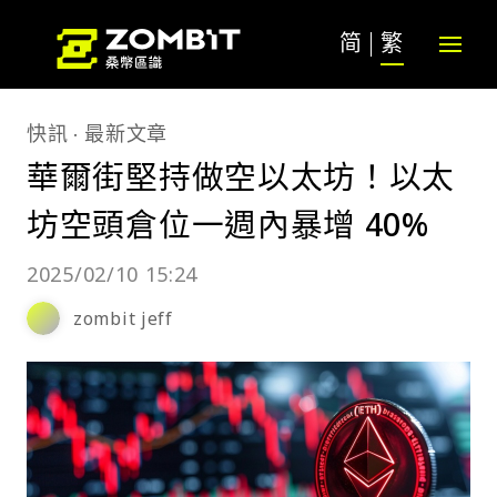
简
繁
快訊
最新文章
華爾街堅持做空以太坊！以太
坊空頭倉位一週內暴增 40%
2025/02/10 15:24
zombit jeff