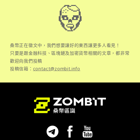
桑幣正在徵文中，我們想要讓好的東西讓更多人看見！
只要是跟金融科技、區塊鏈及加密貨幣相關的文章，都非常
歡迎向我們投稿
投稿信箱：
contact@zombit.info