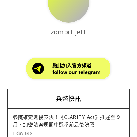
zombit jeff
桑幣快訊
參院確定延後表決！《CLARITY Act》推遲至 9
月，加密法案迎期中選舉前最後決戰
1 day ago