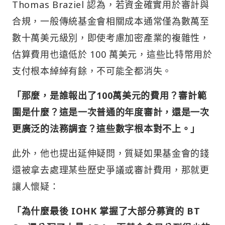
Thomas Braziel 認為，若資金確實用於審計與
合規，一般傳統基金會相關成本通常僅為數萬至
數十萬美元級別，即使考慮加密產業的複雜性，
估算費用也遠低於 100 萬美元，這些比特幣用於
支付根本綽綽有餘，不可能全都消失。
「那麼，是誰報出了100萬美元的費用？審計範
圍是什麼？這是一次普通的年度審計，還是一次
更廣泛的法務調查？這些數字根本對不上。」
此外，他也提出延伸疑問，質疑如果基金會的錢
還被拿去處理某些歷史爭議或審計費用，那就更
讓人懷疑：
「為什麼最後 IOHK 掌握了大部分募資的 BT