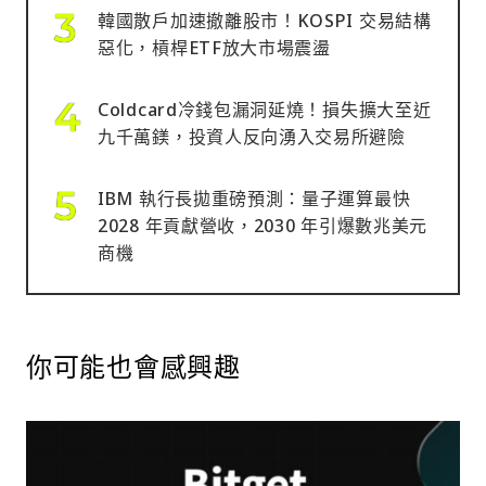
韓國散戶加速撤離股市！KOSPI 交易結構
惡化，槓桿ETF放大市場震盪
Coldcard冷錢包漏洞延燒！損失擴大至近
九千萬鎂，投資人反向湧入交易所避險
IBM 執行長拋重磅預測：量子運算最快
2028 年貢獻營收，2030 年引爆數兆美元
商機
你可能也會感興趣