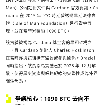
Man）公司註冊文件與 Cardano 官方資訊，Ca
rdano 在 2015 年 ICO 時期曾透過早期法律實
體（Isle of Man Foundation）進行資金管
理，並在當時累積約 1090 BTC。
該實體被視為 Cardano 基金會的早期架構之
一，且 Cardano 創辦人 Charles Hoskinson
在當時亦與該結構有監督或參與關係。Braziel
同時指出，該馬恩島實體已於 2025 年 12 月解
散，使得歷史資產與帳務紀錄的完整性成為外界
關注焦點。
爭議核心：1090 BTC 去向不