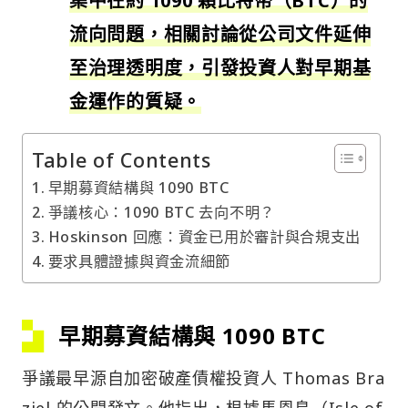
集中在約 1090 顆比特幣（BTC）的
流向問題，相關討論從公司文件延伸
至治理透明度，引發投資人對早期基
金運作的質疑。
Table of Contents
早期募資結構與 1090 BTC
爭議核心：1090 BTC 去向不明？
Hoskinson 回應：資金已用於審計與合規支出
要求具體證據與資金流細節
早期募資結構與 1090 BTC
爭議最早源自加密破產債權投資人 Thomas Bra
ziel 的公開發文。他指出，根據馬恩島（Isle of