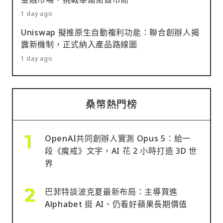
1 day ago
Uniswap 擬推原生自動複利功能：聯合創辦人揭
露新機制，正式納入產品路線圖
1 day ago
桑幣熱門榜
OpenAI共同創辦人實測 Opus 5：給一
段《魔戒》文字，AI 花 2 小時打造 3D 世
界
巴菲特談波克夏最新布局：主導買進
Alphabet 挺 AI、仍看好蘋果長期價值