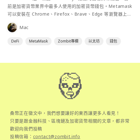
前是加密貨幣業界中最多人使用的加密貨幣錢包。Metamask
可以安裝在 Chrome、Firefox、Brave、Edge 等瀏覽器上作
為插件使用，具備許多功能且使用上非常方便。
Mac
DeFi
MetaMask
Zombit專欄
以太坊
錢包
桑幣正在徵文中，我們想要讓好的東西讓更多人看見！
只要是跟金融科技、區塊鏈及加密貨幣相關的文章，都非常
歡迎向我們投稿
投稿信箱：
contact@zombit.info