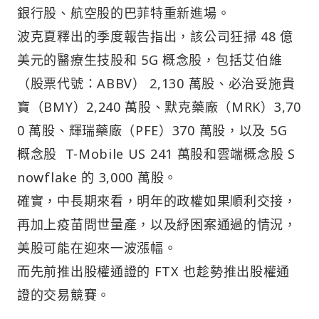
銀行股、航空股的巴菲特重新進場。
波克夏釋出的季度報告指出，該公司狂掃 48 億
美元的醫療生技股和 5G 概念股，包括艾伯維
（股票代號：ABBV） 2,130 萬股、必治妥施貴
寶（BMY）2,240 萬股、默克藥廠（MRK）3,70
0 萬股、輝瑞藥廠（PFE）370 萬股，以及 5G
概念股 T-Mobile US 241 萬股和雲端概念股 S
nowflake 的 3,000 萬股。
確實，中長期來看，明年的政權如果順利交接，
再加上疫苗問世量產，以及紓困案通過的情況，
美股可能在迎來一波漲幅。
而先前推出股權通證的 FTX 也趁勢推出股權通
證的交易競賽。