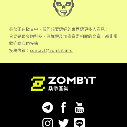
桑幣正在徵文中，我們想要讓好的東西讓更多人看見！
只要是跟金融科技、區塊鏈及加密貨幣相關的文章，都非常
歡迎向我們投稿
投稿信箱：
contact@zombit.info