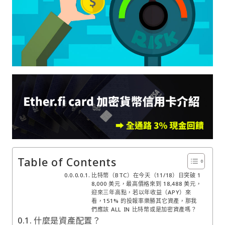
Table of Contents
比特幣（BTC）在今天（11/18）日突破 1
8,000 美元，最高價格來到 18,488 美元，
迎來三年高點，若以年收益（APY）來
看，151% 的投報率樂勝其它資產，那我
們應該 ALL IN 比特幣或是加密資產嗎？
什麼是資產配置？