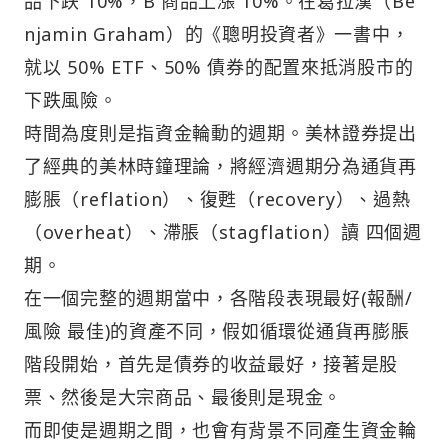
品下跌 10%，B 商品上漲 10%。在葛拉漢（Be
njamin Graham）的《聰明投資者》一書中，
就以 50% ETF、50% 債券的配置來抵消股市的
下跌風險。
時間為度則是指資金輪動的週期。美林證券提出
了經典的美林時鐘理論，將經濟週期分為通貨再
膨脹（reflation）、復甦（recovery）、過熱
（overheat）、滯脹（stagflation）讀 四個週
期。
在一個完整的週期當中，各階段表現最好(報酬/
風險 最佳)的資產不同，假如循環從通貨再膨脹
階段開始，首先是債券的收益最好，接著是股
票、然後是大宗商品、最後則是現金。
而即使是週期之間，也會有背景不同產生資金輪