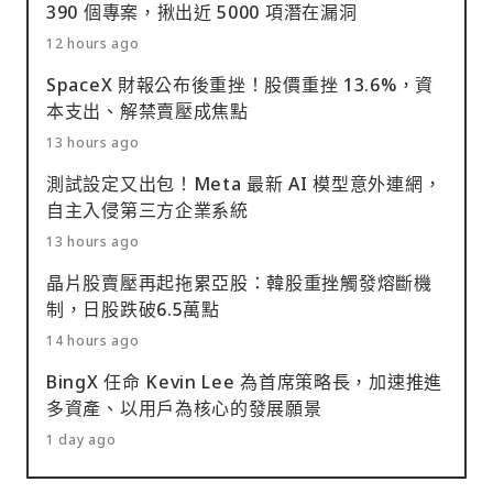
390 個專案，揪出近 5000 項潛在漏洞
12 hours ago
SpaceX 財報公布後重挫！股價重挫 13.6%，資
本支出、解禁賣壓成焦點
13 hours ago
測試設定又出包！Meta 最新 AI 模型意外連網，
自主入侵第三方企業系統
13 hours ago
晶片股賣壓再起拖累亞股：韓股重挫觸發熔斷機
制，日股跌破6.5萬點
14 hours ago
BingX 任命 Kevin Lee 為首席策略長，加速推進
多資產、以用戶為核心的發展願景
1 day ago