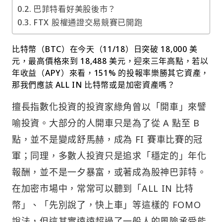
巴菲特看好美股後市？
FTX 股權通證交易競賽已開跑
比特幣（BTC）在今天（11/18）日突破 18,000 美
元，最高價格來到 18,488 美元，迎來三年高點，若以
年收益（APY）來看，151% 的投報率樂勝其它資產，
那我們應該 ALL IN 比特幣或是加密資產嗎？
擅長指數化投資的投資家綠角曾以「開車」來譬
喻投資。大部分的人開車只是為了從 A 點至 B
點，並不是變成舒馬赫，成為 FI 賽車比賽的冠
軍；同理，多數人投資只是追求「穩定的」年化
報酬，並不是一夕暴富，或著成為股神巴菲特。
在加密市場中，常常可以聽到「ALL IN 比特
幣」、「先別說了，快上車」等這樣的 FOMO
說法，但這其實遠遠超過了一般人的風險承受能