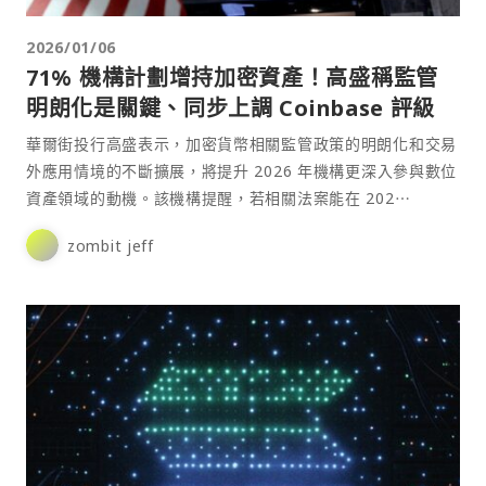
2026/01/06
71% 機構計劃增持加密資產！高盛稱監管
明朗化是關鍵、同步上調 Coinbase 評級
華爾街投行高盛表示，加密貨幣相關監管政策的明朗化和交易
外應用情境的不斷擴展，將提升 2026 年機構更深入參與數位
資產領域的動機。該機構提醒，若相關法案能在 202⋯
zombit jeff