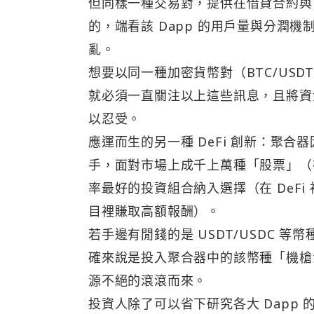
但同樣一種交易對，提供在借貸合約與 
的，端看該 Dapp 的用戶量與分潤機
亂。
想要以同一種加密貨幣對（BTC/USD
就必須一直關注以上這些訊息，且將資
以忍受。
應運而生的另一種 DeFi 創新：聚合器
手，面對市場上成千上萬種「股票」（在 
率最好的投資組合納入選擇（在 DeFi
目裡賺取高額報酬）。
若手邊有閒錢的是 USDT/USDC
確來說是投入聚合器中的該幣種「機槍池
源不絕的滾滾而來。
投資人除了可以省下研究各大 Dapp