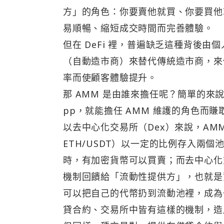
方」的角色：你要賣他就買、你要買他
易順暢、縮短成交時間而完善體驗。
但在 DeFi 裡，普遍缺乏這種背後
（自動造市商）來替代傳統造市商，來
率而使顧客體驗提升。
那 AMM 是由誰來擔任呢？簡單的來
pp，就能擔任 AMM 維護的角色而
以去中心化交易所（Dex）來說，AMM
ETH/USDT）以一定的比例存入兩
時，有加密貨幣可以買賣；而去中心化
機制回饋給「流動性提供方」，也就是
可以把自己的代幣扔到流動池裡，成為
貸合約、交易所中皆有這樣的機制，造成了