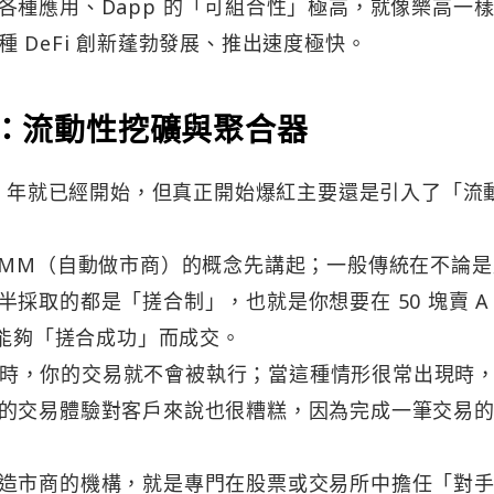
各種應用、Dapp 的「可組合性」極高，就像樂高一
 DeFi 創新蓬勃發展、推出速度極快。
手：流動性挖礦與聚合器
8–19 年就已經開始，但真正開始爆紅主要還是引入了「流
AMM（自動做市商）的概念先講起；一般傳統在不論是
採取的都是「搓合制」，也就是你想要在 50 塊賣 A
才能夠「搓合成功」而成交。
 股票時，你的交易就不會被執行；當這種情形很常出現時
的交易體驗對客戶來說也很糟糕，因為完成一筆交易
造市商的機構，就是專門在股票或交易所中擔任「對