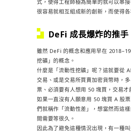
式，使得工程師極為簡單的就可以串接
很容易就相互組成新的創新，而使得各種
DeFi 成長爆炸的推
雖然 DeFi 的概念和應用早在 201
挖礦」的概念。
什麼是「流動性挖礦」呢？這就要從 
交易、或是交易所買賣加密貨幣時，多半
票、必須要有人想用 50 塊買，交易
如果一直沒有人願意用 50 塊買 A
們就稱作「流動性差」，想當然而這樣
間需要等很久。
因此為了避免這種情況出現，有一種叫