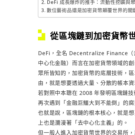
DeFi 成長爆炸的推手：流動性挖礦與
數位藝術品還是加密貨幣顛覆世界的關
從區塊鏈到加密貨幣
DeFi，全名 Decentralize Finan
中心化金融）而言在加密貨幣領域的創
眾所皆知的，加密貨幣的底層技術，區
由，就是想要透過大量、分散的帳本資
若對照中本聰在 2008 年發明區塊
再次遇到「金融巨鱷大到不能倒」的腐
也就是說，區塊鏈的根本核心，就是想
上也是瀰漫著「去中心化主義」的。
但一般人進入加密貨幣世界的交易所，