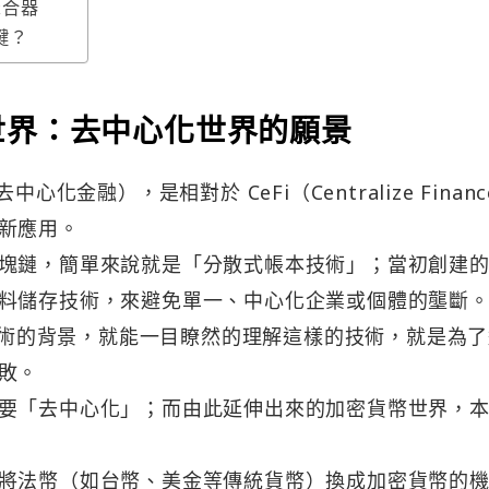
聚合器
鍵？
世界：去中心化世界的願景
ce（去中心化金融），是相對於 CeFi（Centralize Finan
新應用。
塊鏈，簡單來說就是「分散式帳本技術」；當初創建
料儲存技術，來避免單一、中心化企業或個體的壟斷
鏈技術的背景，就能一目瞭然的理解這樣的技術，就是為
敗。
要「去中心化」；而由此延伸出來的加密貨幣世界，
將法幣（如台幣、美金等傳統貨幣）換成加密貨幣的