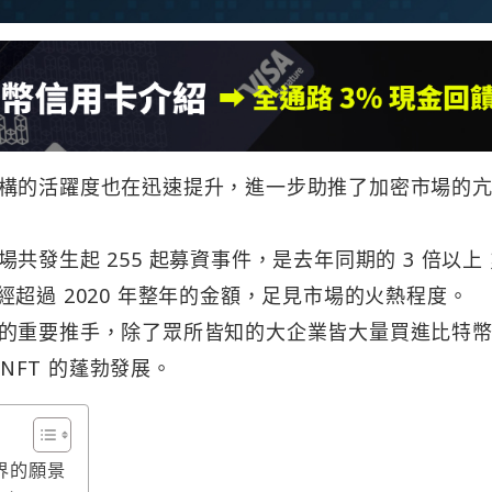
構的活躍度也在迅速提升，進一步助推了加密市場的
共發生起 255 起募資事件，是去年同期的 3 倍以上
就已經超過 2020 年整年的金額，足見市場的火熱程度。
的重要推手，除了眾所皆知的大企業皆大量買進比特
 NFT 的蓬勃發展。
界的願景