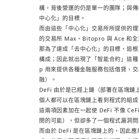
構，背後營運的仍是單一的團隊；與傳
中心化」的目標。
而由這些「中心化」交易所所提供的理財
的交易所 Max、Bitopro 與 Ace 和全
那為了達成「去中心化」的目標，追根
構成；因此就出現了「智能合約」這種
p 用來提供各種金融服務包括借貸、交
融）。
DeFi 由於是已經上鏈（部署在區塊
個人都可以在區塊鏈上看到程式的組成
這兩項因素加在一起使 DeFi 不像 
閉的可能），但卻多了一個程式漏洞問
而由於 DeFi 是在區塊鏈上的，因此