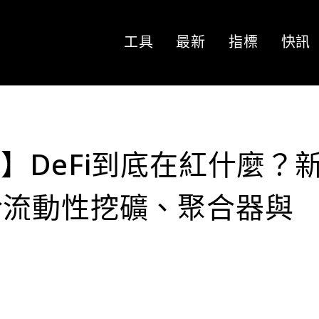
工具
最新
指標
快訊
pto】DeFi到底在紅什麼？
於流動性挖礦、聚合器與