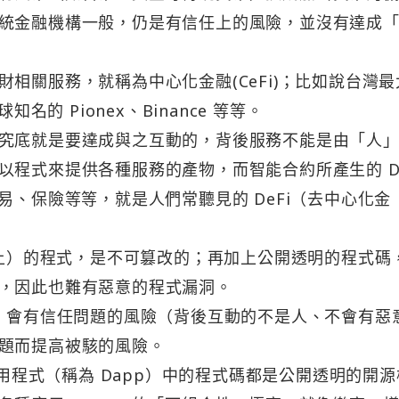
統金融機構一般，仍是有信任上的風險，並沒有達成
相關服務，就稱為中心化金融(CeFi)；比如說台灣最
球知名的 Pionex、Binance 等等。
究底就是要達成與之互動的，背後服務不能是由「人
以程式來提供各種服務的產物，而智能合約所產生的 D
易、保險等等，就是人們常聽見的 DeFi（去中心化金
鏈上）的程式，是不可篡改的；再加上公開透明的程式碼
，因此也難有惡意的程式漏洞。
CeFi 會有信任問題的風險（背後互動的不是人、不會有惡
題而提高被駭的風險。
應用程式（稱為 Dapp）中的程式碼都是公開透明的開源