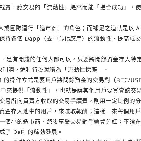
就賣，讓交易的「流動性」提高而能「搓合成功」，
由個人或團隊運行「造市商」的角色；而補足之道就是以 A
保持各個 Dapp（去中心化應用）的流動性、提高成
說，是有閒錢的任何人都可以。只要將閒餘資金存入特定 
賺取利潤，這種行為就稱為「流動性挖礦」。
 的操作方式是要用戶將閒餘資金的交易對（BTC/US
個池中來提供「流動性」，也就是讓其他用戶要買賣該交
交易所向買賣方收取的交易手續費，則用一定比例的
資金存入池中的用戶，來賺取報酬；這樣一來每個用
一個小的造市商，然後享受交易對手續費分紅；不論
 DeFi 的蓬勃發展。