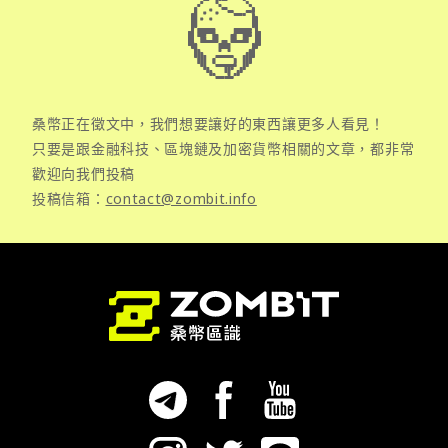
桑幣正在徵文中，我們想要讓好的東西讓更多人看見！
只要是跟金融科技、區塊鏈及加密貨幣相關的文章，都非常
歡迎向我們投稿
投稿信箱：
contact@zombit.info