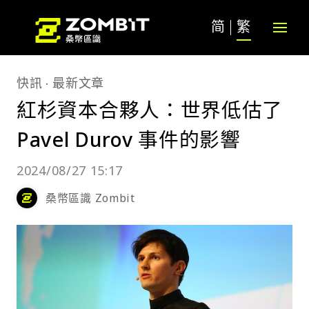
简
繁
快訊
最新文章
紅杉資本合夥人：世界低估了
Pavel Durov 事件的影響
2024/08/27 15:17
桑幣區識 Zombit