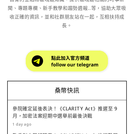
聞、專題專欄、新手教學和趨勢週報...等，協助大眾吸
收正確的資訊，並和社群朋友站在一起，互相扶持成
長。
桑幣快訊
參院確定延後表決！《CLARITY Act》推遲至 9
月，加密法案迎期中選舉前最後決戰
1 day ago