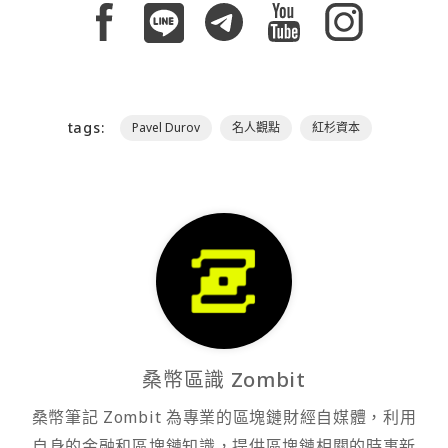
tags:
Pavel Durov
名人觀點
紅杉資本
桑幣區識 Zombit
桑幣筆記 Zombit 為專業的區塊鏈財經自媒體，利用
自身的金融和區塊鏈知識，提供區塊鏈相關的時事新