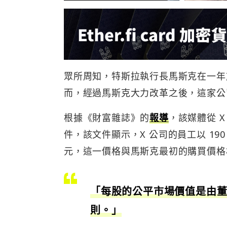
眾所周知，特斯拉執行長馬斯克在一年前
而，經過馬斯克大力改革之後，這家公
根據《財富雜誌》的
報導
，該媒體從 
件，該文件顯示，X 公司的員工以 19
元，這一價格與馬斯克最初的購買價格相
「每股的公平市場價值是由
則。」