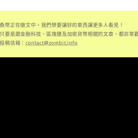
桑幣正在徵文中，我們想要讓好的東西讓更多人看見！
只要是跟金融科技、區塊鏈及加密貨幣相關的文章，都非常
投稿信箱：
contact@zombit.info