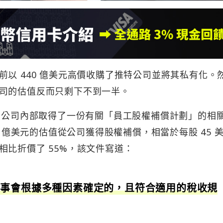
以 440 億美元高價收購了推特公司並將其私有化。
司的估值反而只剩下不到一半。
X 公司內部取得了一份有關「員工股權補償計劃」的相
0 億美元的估值從公司獲得股權補償，相當於每股 45 
比折價了 55%，該文件寫道：
董事會根據多種因素確定的，且符合適用的稅收規