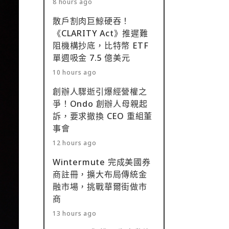
8 hours ago
散戶割肉巨鯨硬吞！
《CLARITY Act》推遲難
阻機構抄底，比特幣 ETF
單週吸金 7.5 億美元
10 hours ago
創辦人驟逝引爆經營權之
爭！Ondo 創辦人母親起
訴，要求撤換 CEO 重組董
事會
12 hours ago
Wintermute 完成美國券
商註冊，擴大布局傳統金
融市場，挑戰華爾街做市
商
13 hours ago