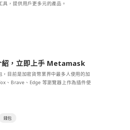
財工具，提供用戶更多元的產品。
介紹，立即上手 Metamask
密貨幣錢包，目前是加密貨幣業界中最多人使用的加
efox、Brave、Edge 等瀏覽器上作為插件使
錢包