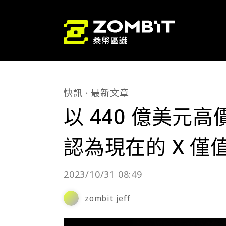
快訊
最新文章
以 440 億美元高價
認為現在的 X 僅值
2023/10/31 08:49
zombit jeff