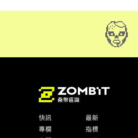
快訊
最新
專欄
指標