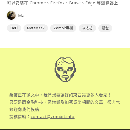
可以安裝在 Chrome、Firefox、Brave、Edge 等瀏覽器上作
為插件使用，具備許多功能且使用上非常方便。
Mac
DeFi
MetaMask
Zombit專欄
以太坊
錢包
桑幣正在徵文中，我們想要讓好的東西讓更多人看見！
只要是跟金融科技、區塊鏈及加密貨幣相關的文章，都非常
歡迎向我們投稿
投稿信箱：
contact@zombit.info