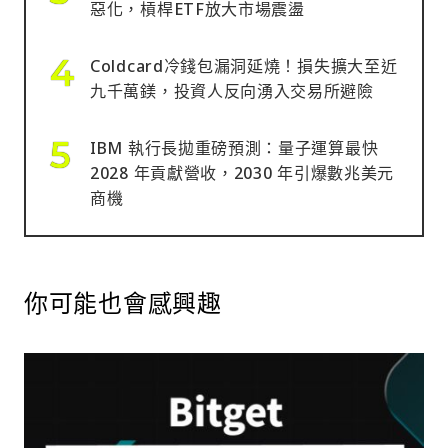
惡化，槓桿ETF放大市場震盪
Coldcard冷錢包漏洞延燒！損失擴大至近
九千萬鎂，投資人反向湧入交易所避險
IBM 執行長拋重磅預測：量子運算最快
2028 年貢獻營收，2030 年引爆數兆美元
商機
你可能也會感興趣