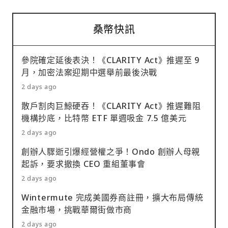
桑幣快訊
參院確定延後表決！《CLARITY Act》推遲至 9
月，加密法案迎期中選舉前最後決戰
2 days ago
散戶割肉巨鯨硬吞！《CLARITY Act》推遲難阻
機構抄底，比特幣 ETF 單週吸金 7.5 億美元
2 days ago
創辦人驟逝引爆經營權之爭！Ondo 創辦人母親
起訴，要求撤換 CEO 重組董事會
2 days ago
Wintermute 完成美國券商註冊，擴大布局傳統
金融市場，挑戰華爾街做市商
2 days ago