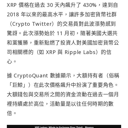
XRP 價格在過去 30 天內飆升了 430%，達到自
2018 年以來的最高水平，讓許多加密貨幣社群
（Crypto Twitter）的交易員對此波漲勢感到
驚訝。此次漲勢始於 11 月初，隨著美國大選共
和黨獲勝，重新點燃了投資人對美國加密貨幣公
司相關標的（如 XRP 與 Ripple Labs）的信
心。
據 CryptoQuant 數據顯示，大額持有者（俗稱
「巨鯨」）在此次價格飆升中扮演了重要角色。
大額錢包與交易所之間的資金流動在過去一個月
裡持續處於高位，活動量是以往任何時期的數
倍。