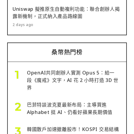
Uniswap 擬推原生自動複利功能：聯合創辦人揭
露新機制，正式納入產品路線圖
2 days ago
桑幣熱門榜
OpenAI共同創辦人實測 Opus 5：給一
段《魔戒》文字，AI 花 2 小時打造 3D 世
界
巴菲特談波克夏最新布局：主導買進
Alphabet 挺 AI、仍看好蘋果長期價值
韓國散戶加速撤離股市！KOSPI 交易結構