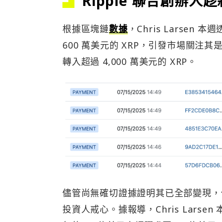
Ripple 聯合創辦人
根據區塊鏈
數據
，Chris Larsen
600 萬美元的 XRP，引發市場關注其是
轉入超過 4,000 萬美元的 XRP。
儘管尚無確切證據證明其已全部變現，但
投資人戒心。據報導，Chris Larsen