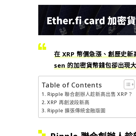
在 XRP 幣價急漲、創歷史新高
sen 的加密貨幣錢包卻出現
Table of Contents
Ripple 聯合創辦人趁新高出售 XRP？
XRP 再創波段新高
Ripple 擴張傳統金融版圖