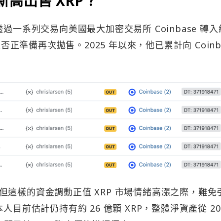
趁新高出售 XRP？
 本週透過一系列交易向美國最大加密交易所 Coinbase 轉入約
否正準備再次拋售。2025 年以來，他已累計向 Coinb
這樣的資金調動正值 XRP 市場情緒高漲之際，難免
 本人目前估計仍持有約 26 億顆 XRP，整體淨資產從 20