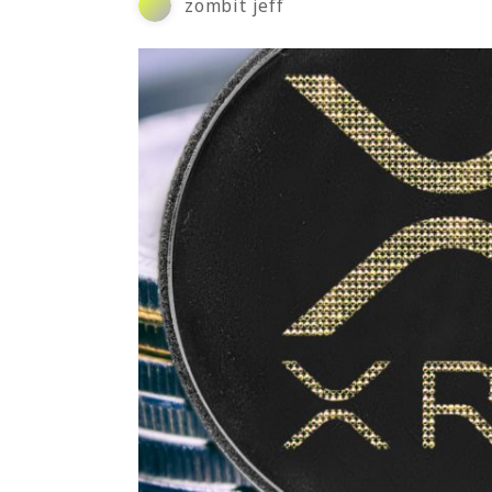
zombit jeff