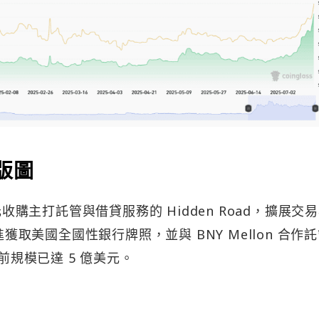
融版圖
 億美元收購主打託管與借貸服務的 Hidden Road，擴展交
進獲取美國全國性銀行牌照，並與 BNY Mellon 合作
前規模已達 5 億美元。