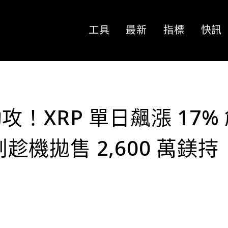
工具
最新
指標
快訊
！XRP 單日飆漲 17%
創趁機拋售 2,600 萬鎂持