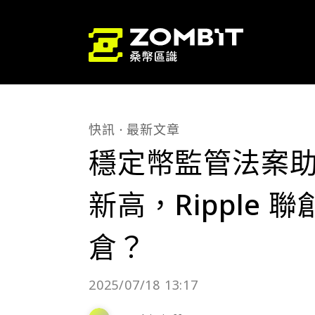
快訊
最新文章
穩定幣監管法案助攻
新高，Ripple 聯
倉？
2025/07/18 13:17