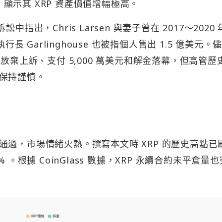
元，顯示其 XRP 資產價值增幅極高。
出，Chris Larsen 與妻子曾在 2017～2020 
 執行長 Garlinghouse 也被指個人售出 1.5 億美元。
放棄上訴、支付 5,000 萬美元和解金落幕，但高管歷
保持謹慎。
過，市場情緒火熱。撰寫本文時 XRP 的歷史高點已
7% 。根據 CoinGlass 數據，XRP 永續合約未平倉量