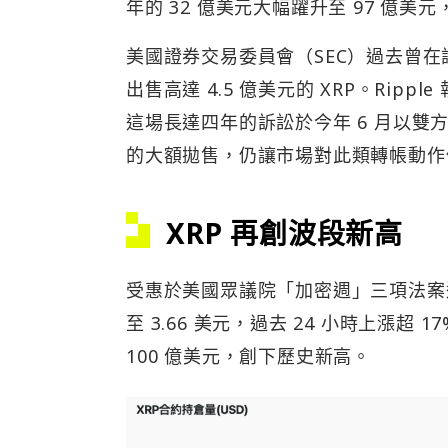
年的 32 億美元大幅躍升至 97 億美
美國證券交易委員會（SEC）過去曾在訴訟中指
出售高達 4.5 億美元的 XRP。Ripple
這場長達四年的訴訟於今年 6 月以雙方
的大額拋售，仍讓市場對此類轉帳動作
XRP 再創波段新高
受惠於美國眾議院「加密週」三項法案通
至 3.66 美元，過去 24 小時上漲超 1
100 億美元，創下歷史新高。