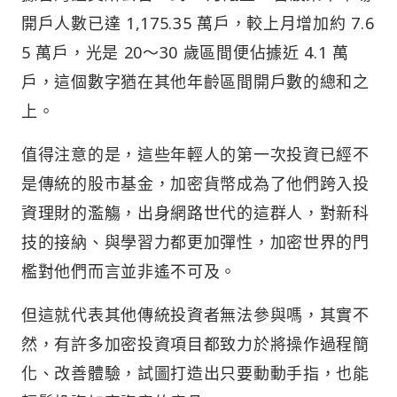
開戶人數已達 1,175.35 萬戶，較上月增加約 7.6
5 萬戶，光是 20～30 歲區間便佔據近 4.1 萬
戶，這個數字猶在其他年齡區間開戶數的總和之
上。
值得注意的是，這些年輕人的第一次投資已經不
是傳統的股市基金，加密貨幣成為了他們跨入投
資理財的濫觴，出身網路世代的這群人，對新科
技的接納、與學習力都更加彈性，加密世界的門
檻對他們而言並非遙不可及。
但這就代表其他傳統投資者無法參與嗎，其實不
然，有許多加密投資項目都致力於將操作過程簡
化、改善體驗，試圖打造出只要動動手指，也能