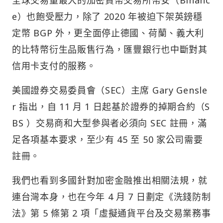
全球交易量最大的加密貨幣交易所幣安（Binanc
e）也飽受壓力，除了 2020 年被迫下架英鎊穩
定幣 BGP 外，更全面停止德國、荷蘭、義大利
的比特幣衍生品販售行為，匯豐銀行也中斷對其
信用卡支付的服務。
美國證券交易委員會（SEC）主席 Gary Gensle
r 指出，自 11 月 1 日起基於證券的掉期合約（S
BS ）交易商和大型參與者必須向 SEC 註冊，滿
足各項基本要求，至少有 45 至 50 家公司需要
註冊。
我們也看到多國針對加密金融推出相關法規，就
連台灣本身，也在今年 4 月 7 日劃定《洗錢防制
法》第 5 條第 2 項「虛擬通貨平台及交易業務事