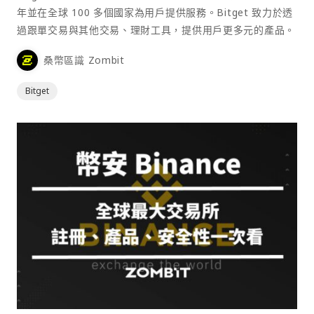
年並在全球 100 多個國家為用戶提供服務。Bitget 致力於透
過跟單交易與其他交易、理財工具，提供用戶更多元的產品。
桑幣區識 Zombit
Bitget