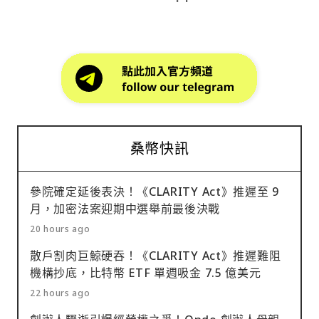
桑幣快訊
參院確定延後表決！《CLARITY Act》推遲至 9
月，加密法案迎期中選舉前最後決戰
20 hours ago
散戶割肉巨鯨硬吞！《CLARITY Act》推遲難阻
機構抄底，比特幣 ETF 單週吸金 7.5 億美元
22 hours ago