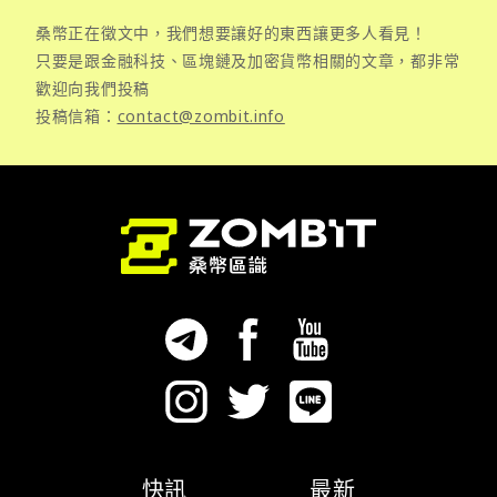
桑幣正在徵文中，我們想要讓好的東西讓更多人看見！
只要是跟金融科技、區塊鏈及加密貨幣相關的文章，都非常
歡迎向我們投稿
投稿信箱：
contact@zombit.info
快訊
最新