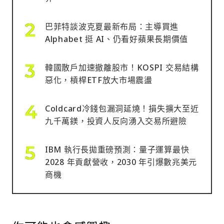
巴菲特談波克夏最新布局：主導買進
Alphabet 挺 AI、仍看好蘋果長期價值
韓國散戶加速撤離股市！KOSPI 交易結構
惡化，槓桿ETF放大市場震盪
Coldcard冷錢包漏洞延燒！損失擴大至近
九千萬鎂，投資人反向湧入交易所避險
IBM 執行長拋重磅預測：量子運算最快
2028 年貢獻營收，2030 年引爆數兆美元
商機