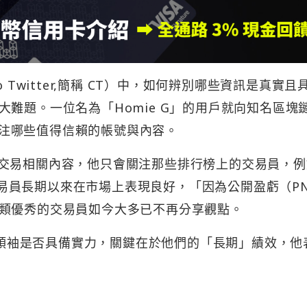
 Twitter,簡稱 CT）中，如何辨別哪些資訊是真實且
難題。一位名為「Homie G」的用戶就向知名區塊
都關注哪些值得信賴的帳號與內容。
交易相關內容，他只會關注那些排行榜上的交易員，例
認為這些交易員長期以來在市場上表現良好，「因為公開盈虧（P
類優秀的交易員如今大多已不再分享觀點。
意見領袖是否具備實力，關鍵在於他們的「長期」績效，他