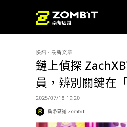
快訊
最新文章
鏈上偵探 Zach
員，辨別關鍵在
2025/07/18 19:20
桑幣區識 Zombit