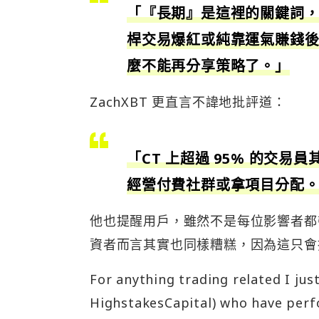
「『長期』是這裡的關鍵詞，
桿交易爆紅或純靠運氣賺錢
麼不能再分享策略了。」
ZachXBT 更直言不諱地批評道：
「CT 上超過 95% 的交
經營付費社群或拿項目分配
他也提醒用戶，雖然不是每位影響者都
資者而言其實也同樣糟糕，因為這只會
For anything trading related I jus
HighstakesCapital) who have perfo