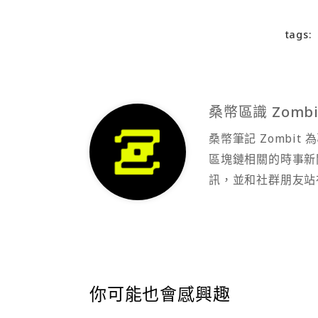
tags:
桑幣區識 Zombi
桑幣筆記 Zombi
區塊鏈相關的時事新
訊，並和社群朋友站
你可能也會感興趣