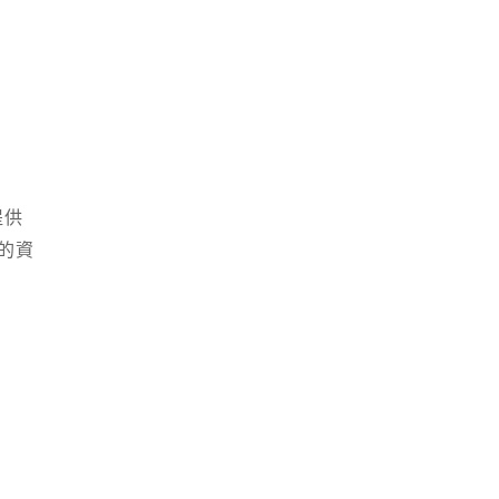
提供
的資