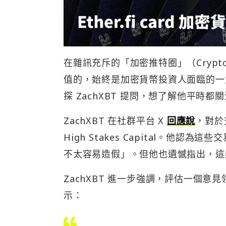
在雜訊充斥的「加密推特圈」（Crypto
值的，始終是加密貨幣投資人面臨的一大
探 ZachXBT 提問，想了解他平時
ZachXBT 在社群平台 X
回應說
，對於
High Stakes Capital。他
不太容易造假」。但他也遺憾指出，這
ZachXBT 進一步強調，評估一個
示：