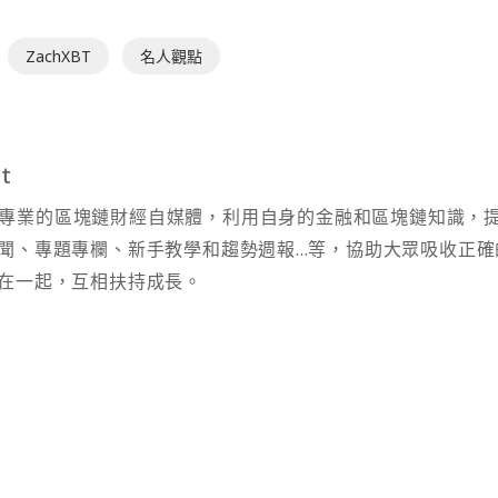
ZachXBT
名人觀點
t
t 為專業的區塊鏈財經自媒體，利用自身的金融和區塊鏈知識，
聞、專題專欄、新手教學和趨勢週報...等，協助大眾吸收正確
在一起，互相扶持成長。