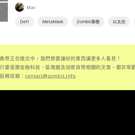
Mac
DeFi
MetaMask
Zombit專欄
以太坊
桑幣正在徵文中，我們想要讓好的東西讓更多人看見！
只要是跟金融科技、區塊鏈及加密貨幣相關的文章，都非常
投稿信箱：
contact@zombit.info