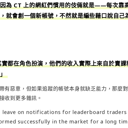
因為 CT 上的網紅們慣用的伎倆就是——每次靠
後，就會創一個新帳號，不然就是編些藉口說自己
易員其實都在角色扮演，他們的收入實際上來自於賣課
。」
帶有惡意，但如果追蹤的帳號本身就缺乏能力，那麼
接收到更多雜訊。
t leave on notifications for leaderboard traders 
rmed successfully in the market for a long tim