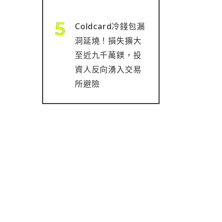
Coldcard冷錢包漏
洞延燒！損失擴大
至近九千萬鎂，投
資人反向湧入交易
所避險