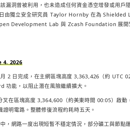
顯示該漏洞曾被利用，也未造成任何資金憑空增發或用戶
立安全研究員 Taylor Hornby 在為 Shielded L
evelopment Lab 與 Zcash Foundation 展
e 4, 2026
 日完成，在主網區塊高度 3,363,426（約 UTC 02
ard 功能，以阻止潛在風險繼續擴大。
硬分叉在區塊高度 3,364,600（約美東時間 00:05）啟
零知識證明電路。整體修復流程約耗時五天。
在升級過程中，網路一度出現短暫不穩定情況，部分礦工與節點