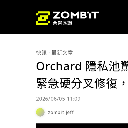
快訊
最新文章
Orchard 隱私
緊急硬分叉修復，Z
2026/06/05 11:09
zombit jeff