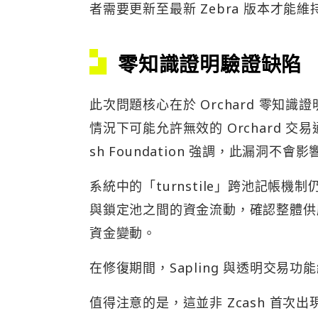
者需要更新至最新 Zebra 版本才能維
零知識證明驗證缺陷
此次問題核心在於 Orchard 零知識
情況下可能允許無效的 Orchard 
sh Foundation 強調，此漏洞不
系統中的「turnstile」跨池記帳機制仍
與鎖定池之間的資金流動，確認整體供
資金變動。
在修復期間，Sapling 與透明交易功
值得注意的是，這並非 Zcash 首次出現