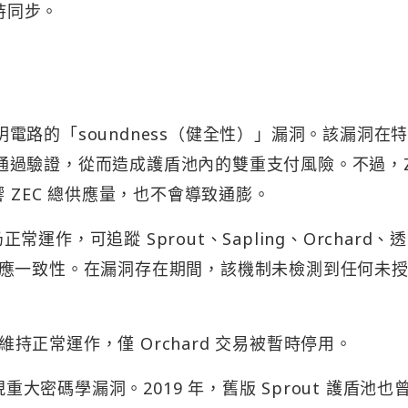
持同步。
證明電路的「soundness（健全性）」漏洞。該漏洞在
交易通過驗證，從而造成護盾池內的雙重支付風險。不過，Z
會影響 ZEC 總供應量，也不會導致通膨。
正常運作，可追蹤 Sprout、Sapling、Orchard、
應一致性。在漏洞存在期間，該機制未檢測到任何未
能維持正常運作，僅 Orchard 交易被暫時停用。
重大密碼學漏洞。2019 年，舊版 Sprout 護盾池也