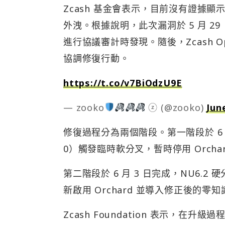
Zcash 基金會表示，目前沒有證據
外洩。根據說明，此次漏洞於 5 月 29 日由獨
進行協議審計時發現。隨後，Zcash Open D
協調修復行動。
https://t.co/v7BiOdzU9E
— zooko
ⓩ (@zooko)
Jun
修復過程分為兩個階段。第一階段於 6 月 2
0）觸發臨時軟分叉，暫時停用 Orch
第二階段於 6 月 3 日完成，NU6.2 
新啟用 Orchard 並導入修正後的
Zcash Foundation 表示，