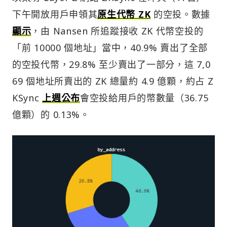
下午開放用戶申領其
原生代幣 ZK
的空投。數據
顯示
，由 Nansen 所追蹤接收 ZK 代幣空投的
「前 10000 個地址」當中，40.9% 賣出了全部
的空投代幣，29.8% 至少賣出了一部分，這 7,0
69 個地址所賣出的 ZK 總量約 4.9 億顆，約占 Z
KSync
上週公布
會空投給用戶的幣數量（36.75
億顆）的 0.13%。