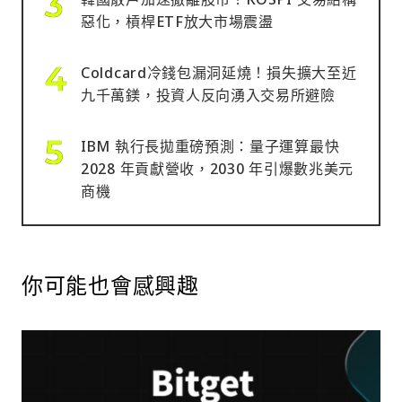
惡化，槓桿ETF放大市場震盪
Coldcard冷錢包漏洞延燒！損失擴大至近
九千萬鎂，投資人反向湧入交易所避險
IBM 執行長拋重磅預測：量子運算最快
2028 年貢獻營收，2030 年引爆數兆美元
商機
你可能也會感興趣