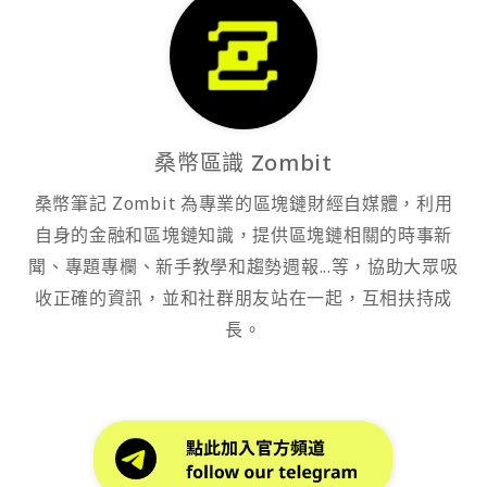
桑幣區識 Zombit
桑幣筆記 Zombit 為專業的區塊鏈財經自媒體，利用
自身的金融和區塊鏈知識，提供區塊鏈相關的時事新
聞、專題專欄、新手教學和趨勢週報...等，協助大眾吸
收正確的資訊，並和社群朋友站在一起，互相扶持成
長。