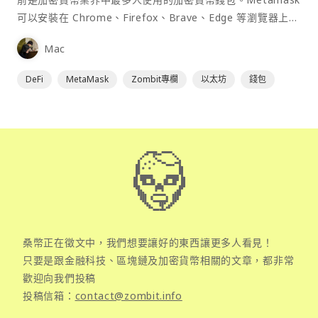
可以安裝在 Chrome、Firefox、Brave、Edge 等瀏覽器上作
為插件使用，具備許多功能且使用上非常方便。
Mac
DeFi
MetaMask
Zombit專欄
以太坊
錢包
桑幣正在徵文中，我們想要讓好的東西讓更多人看見！
只要是跟金融科技、區塊鏈及加密貨幣相關的文章，都非常
歡迎向我們投稿
投稿信箱：
contact@zombit.info