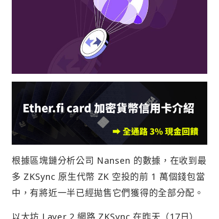
根據區塊鏈分析公司 Nansen 的數據，在收到最
多 ZKSync 原生代幣 ZK 空投的前 1 萬個錢包當
中，有將近一半已經拋售它們獲得的全部分配。
以太坊 Layer 2 網路 ZKSync 在昨天（17日）