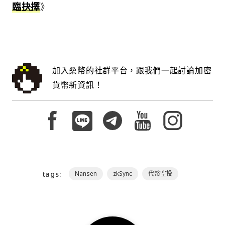
臨抉擇
》
加入桑幣的社群平台，跟我們一起討論加密
貨幣新資訊！
tags:
Nansen
zkSync
代幣空投