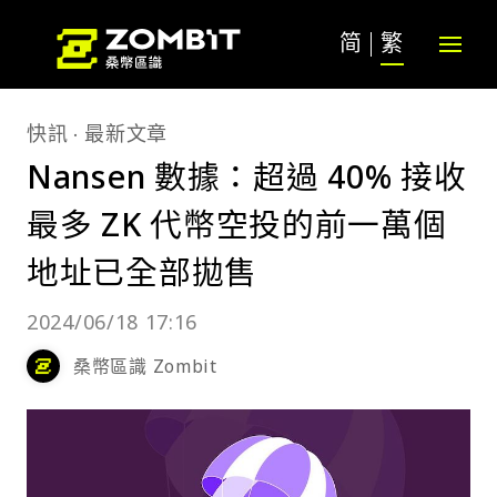
简
繁
快訊
最新文章
Nansen 數據：超過 40% 接收
最多 ZK 代幣空投的前一萬個
地址已全部拋售
2024/06/18 17:16
桑幣區識 Zombit