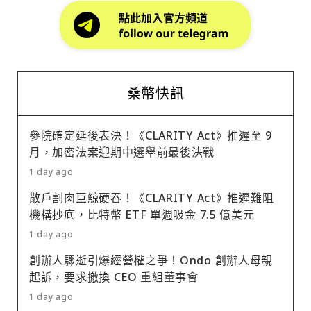
桑幣快訊
參院確定延後表決！《CLARITY Act》推遲至 9
月，加密法案迎期中選舉前最後決戰
1 day ago
散戶割肉巨鯨硬吞！《CLARITY Act》推遲難阻
機構抄底，比特幣 ETF 單週吸金 7.5 億美元
1 day ago
創辦人驟逝引爆經營權之爭！Ondo 創辦人母親
起訴，要求撤換 CEO 重組董事會
1 day ago