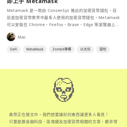
即上手 Metamask
Metamask 是一款由 ConsenSys 推出的加密貨幣錢包，目
前是加密貨幣業界中最多人使用的加密貨幣錢包。Metamask
可以安裝在 Chrome、Firefox、Brave、Edge 等瀏覽器上作
為插件使用，具備許多功能且使用上非常方便。
Mac
DeFi
MetaMask
Zombit專欄
以太坊
錢包
桑幣正在徵文中，我們想要讓好的東西讓更多人看見！
只要是跟金融科技、區塊鏈及加密貨幣相關的文章，都非常