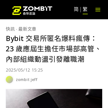
简
繁
快訊
最新文章
Bybit 交易所匿名爆料瘋傳：
23 歲應屆生擔任市場部高管、
內部組織動盪引發離職潮
2025/05/12 15:25
zombit jeff