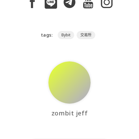
tags:
Bybit
交易所
zombit jeff