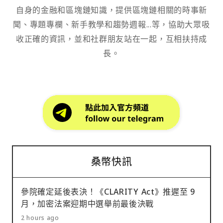
自身的金融和區塊鏈知識，提供區塊鏈相關的時事新
聞、專題專欄、新手教學和趨勢週報...等，協助大眾吸
收正確的資訊，並和社群朋友站在一起，互相扶持成
長。
桑幣快訊
參院確定延後表決！《CLARITY Act》推遲至 9
月，加密法案迎期中選舉前最後決戰
2 hours ago