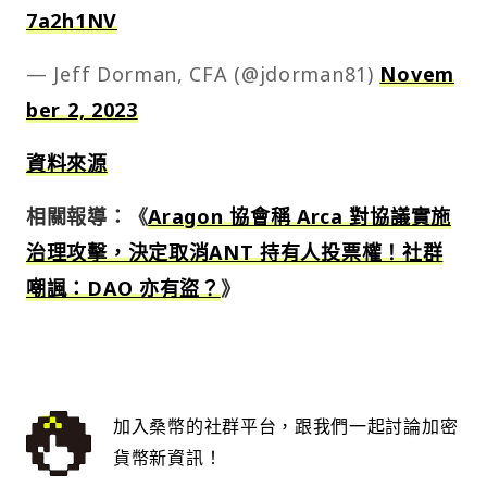
7a2h1NV
— Jeff Dorman, CFA (@jdorman81)
Novem
ber 2, 2023
資料來源
相關報導：《
Aragon 協會稱 Arca 對協議實施
治理攻擊，決定取消ANT 持有人投票權！社群
嘲諷：DAO 亦有盜？
》
加入桑幣的社群平台，跟我們一起討論加密
貨幣新資訊！