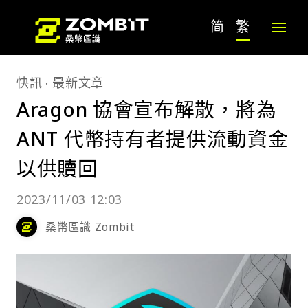
简
繁
快訊
最新文章
Aragon 協會宣布解散，將為
ANT 代幣持有者提供流動資金
以供贖回
2023/11/03 12:03
桑幣區識 Zombit