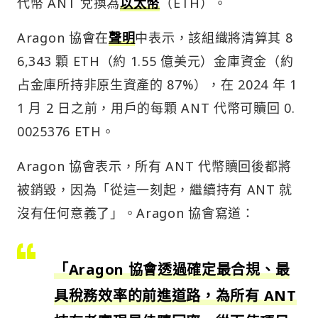
代幣 ANT 兌換為
以太幣
（ETH）。
Aragon 協會在
聲明
中表示，該組織將清算其 8
6,343 顆 ETH（約 1.55 億美元）金庫資金（約
占金庫所持非原生資產的 87%），在 2024 年 1
1 月 2 日之前，用戶的每顆 ANT 代幣可贖回 0.
0025376 ETH。
Aragon 協會表示，所有 ANT 代幣贖回後都將
被銷毀，因為「從這一刻起，繼續持有 ANT 就
沒有任何意義了」。Aragon 協會寫道：
「Aragon 協會透過確定最合規、最
具稅務效率的前進道路，為所有 ANT