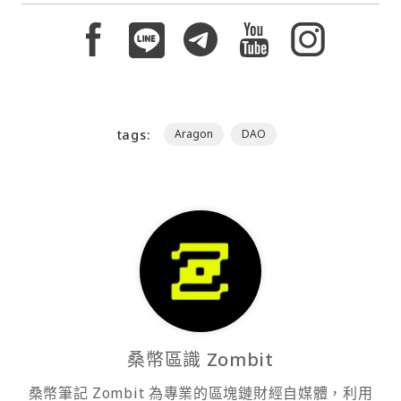
tags:
Aragon
DAO
桑幣區識 Zombit
桑幣筆記 Zombit 為專業的區塊鏈財經自媒體，利用