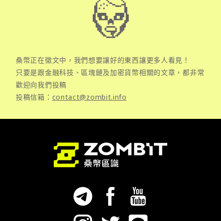
桑幣正在徵文中，我們想要讓好的東西讓更多人看見！
只要是跟金融科技、區塊鏈及加密貨幣相關的文章，都非常
歡迎向我們投稿
投稿信箱：
contact@zombit.info