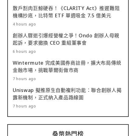
散戶割肉巨鯨硬吞！《CLARITY Act》推遲難阻
機構抄底，比特幣 ETF 單週吸金 7.5 億美元
4 hours ago
創辦人驟逝引爆經營權之爭！Ondo 創辦人母親
起訴，要求撤換 CEO 重組董事會
6 hours ago
Wintermute 完成美國券商註冊，擴大布局傳統
金融市場，挑戰華爾街做市商
7 hours ago
Uniswap 擬推原生自動複利功能：聯合創辦人揭
露新機制，正式納入產品路線圖
7 hours ago
桑幣熱門榜