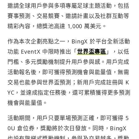
邀請全球用戶參與多項專屬足球主題活動，包括
賽事預測、交易競賽、邀請計畫以及社群互動等
精彩內容，總獎池高達 1,000 萬美元。
作為本次企劃亮點之一，BingX 於平台全新活動
功能 EventX 中限時推出「
世界盃專區
」，以低
門檻、多元獎勵機制提升用戶參與感。用戶完成
活動報名後，即可獲得預測機會與能量值，無需
交易也能參與世界盃預測；新用戶完成註冊與 K
YC，並達成指定任務後，還可累積獲得更多預測
機會與能量值。
活動期間，用戶只要單場預測正確，即可獲得 5
0U 倉位券，獎勵將於次日發放。同時，BingX
也設有階梯式獎勵機制，參與及交易越多，獎勵