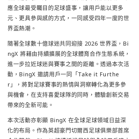
應全球最受矚目的足球盛事，讓用戶能以更多
元、更具參與感的方式，一同感受四年一度的世
界盃熱潮。
隨著全球數十億球迷共同迎接 2026 世界盃，Bi
ngX 將藉由持續擴展的全球體育合作生態系統，
進一步拉近球迷與賽事之間的距離。透過本次活
動，BingX 邀請用戶一同「Take it Furthe
r」，將對足球賽事的熱情與洞察轉化為更多參
與機會，在支持喜愛球隊的同時，體驗創新交易
帶來的全新可能。
本次活動亦彰顯 BingX 在全球足球領域日益深
化的布局。作為英超豪門切爾西足球俱樂部首席