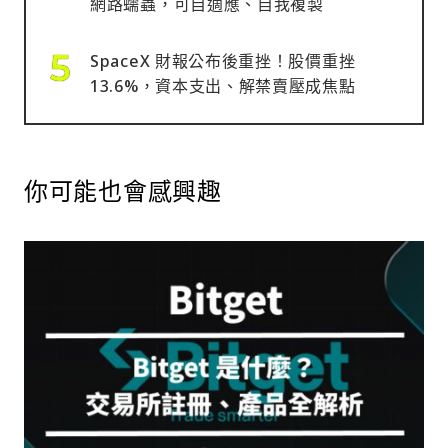
網路蠕蟲，可自適應、自我複製
SpaceX 財報公布後重挫！股價重挫
13.6%，資本支出、解禁賣壓成焦點
你可能也會感興趣