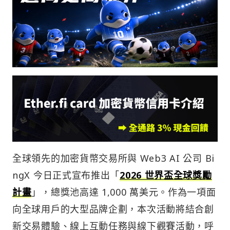
全球領先的加密貨幣交易所與 Web3 AI 公司 Bi
ngX 今日正式宣布推出「
2026 世界盃全球獎勵
計畫
」，總獎池高達 1,000 萬美元。作為一項面
向全球用戶的大型品牌企劃，本次活動將結合創
新交易體驗、線上互動任務與線下觀賽活動，呼