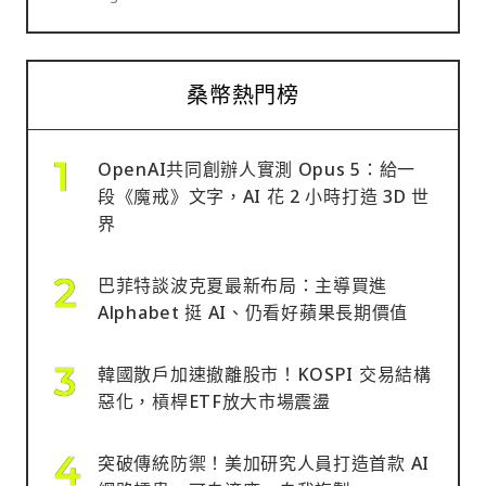
桑幣熱門榜
OpenAI共同創辦人實測 Opus 5：給一
段《魔戒》文字，AI 花 2 小時打造 3D 世
界
巴菲特談波克夏最新布局：主導買進
Alphabet 挺 AI、仍看好蘋果長期價值
韓國散戶加速撤離股市！KOSPI 交易結構
惡化，槓桿ETF放大市場震盪
突破傳統防禦！美加研究人員打造首款 AI