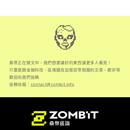
桑幣正在徵文中，我們想要讓好的東西讓更多人看見！
只要是跟金融科技、區塊鏈及加密貨幣相關的文章，都非常
歡迎向我們投稿
投稿信箱：
contact@zombit.info