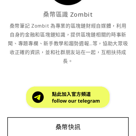
桑幣區識 Zombit
桑幣筆記 Zombit 為專業的區塊鏈財經自媒體，利用
自身的金融和區塊鏈知識，提供區塊鏈相關的時事新
聞、專題專欄、新手教學和趨勢週報...等，協助大眾吸
收正確的資訊，並和社群朋友站在一起，互相扶持成
長。
桑幣快訊