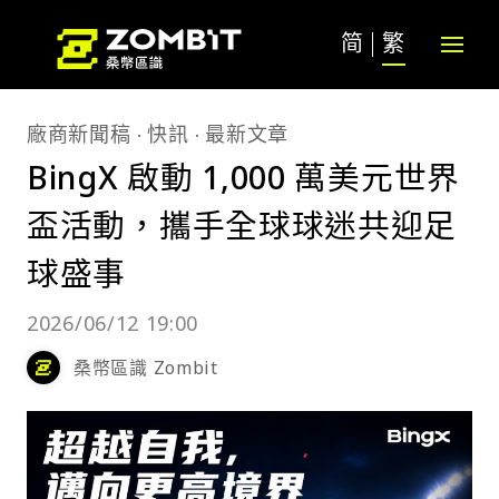
简
繁
廠商新聞稿
快訊
最新文章
BingX 啟動 1,000 萬美元世界
盃活動，攜手全球球迷共迎足
球盛事
2026/06/12 19:00
桑幣區識 Zombit