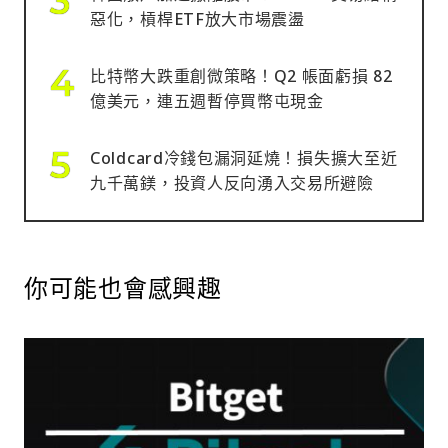
惡化，槓桿ETF放大市場震盪
比特幣大跌重創微策略！Q2 帳面虧損 82
億美元，連五週暫停買幣屯現金
Coldcard冷錢包漏洞延燒！損失擴大至近
九千萬鎂，投資人反向湧入交易所避險
你可能也會感興趣