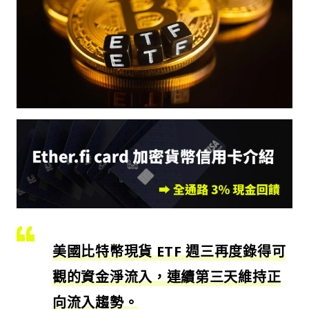
美國比特幣現貨 ETF 週三再度錄得可
觀的資金淨流入，連續第三天維持正
向流入趨勢。