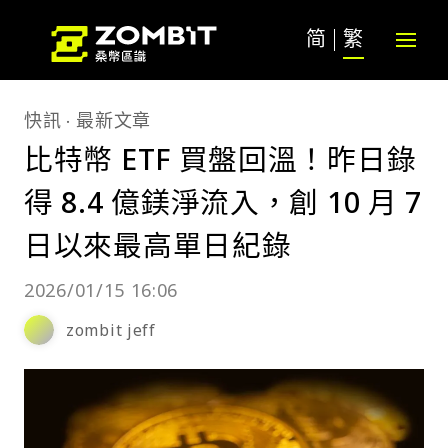
简
繁
快訊
最新文章
比特幣 ETF 買盤回溫！昨日錄
得 8.4 億鎂淨流入，創 10 月 7
日以來最高單日紀錄
2026/01/15 16:06
zombit jeff