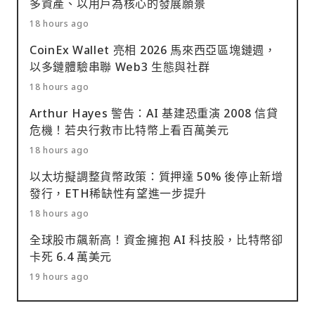
多資產、以用戶為核心的發展願景
18 hours ago
CoinEx Wallet 亮相 2026 馬來西亞區塊鏈週，
以多鏈體驗串聯 Web3 生態與社群
18 hours ago
Arthur Hayes 警告：AI 基建恐重演 2008 信貸
危機！若央行救市比特幣上看百萬美元
18 hours ago
以太坊擬調整貨幣政策：質押達 50% 後停止新增
發行，ETH稀缺性有望進一步提升
18 hours ago
全球股市飆新高！資金擁抱 AI 科技股，比特幣卻
卡死 6.4 萬美元
19 hours ago