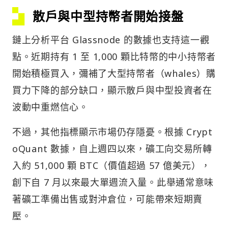
散戶與中型持幣者開始接盤
鏈上分析平台 Glassnode 的數據也支持這一觀
點。近期持有 1 至 1,000 顆比特幣的中小持幣者
開始積極買入，彌補了大型持幣者（whales）購
買力下降的部分缺口，顯示散戶與中型投資者在
波動中重燃信心。
不過，其他指標顯示市場仍存隱憂。根據 Crypt
oQuant 數據，自上週四以來，礦工向交易所轉
入約 51,000 顆 BTC（價值超過 57 億美元），
創下自 7 月以來最大單週流入量。此舉通常意味
著礦工準備出售或對沖倉位，可能帶來短期賣
壓。