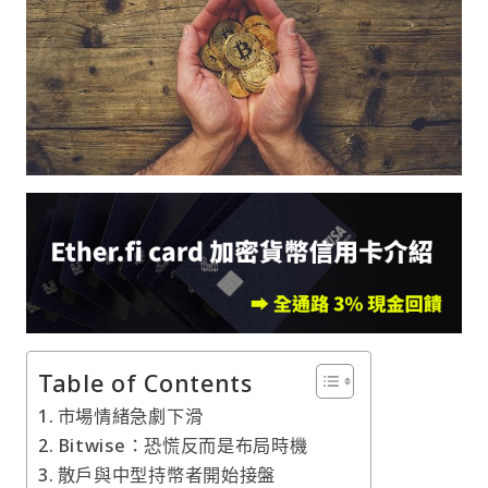
Table of Contents
市場情緒急劇下滑
Bitwise：恐慌反而是布局時機
散戶與中型持幣者開始接盤