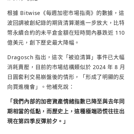
根據 Bitwise《每週加密市場指南》的數據，這
波回調被創紀錄的期貨清算潮進一步放大，比特
幣永續合約的未平倉金額在短時間內暴跌近 110
億美元，創下歷史最大降幅。
Dragosch 指出，這次「被迫清算」事件已大幅
消耗賣壓，目前的市場結構類似於 2024 年 8 月
日圓套利交易崩盤後的情形，「形成了明顯的反
向買進機會」。他補充說：
「我們內部的加密資產情緒指數已降至與去年同
期相當的低點，而歷史上，這種極端恐慌往往出
現在第四季反彈前夕。」