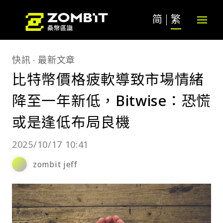
简
繁
快訊
最新文章
比特幣價格疲軟導致市場情緒
降至一年新低，Bitwise：恐慌
或是逢低布局良機
2025/10/17 10:41
zombit jeff