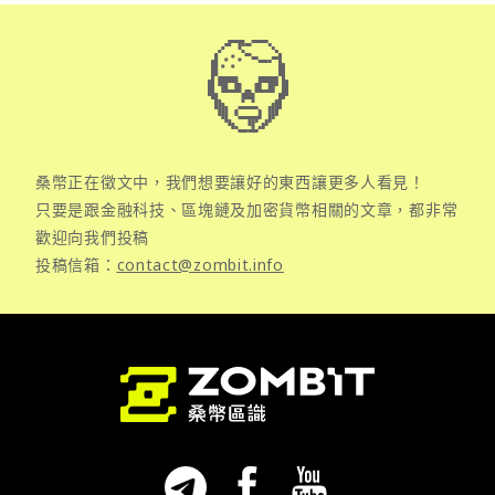
桑幣正在徵文中，我們想要讓好的東西讓更多人看見！
只要是跟金融科技、區塊鏈及加密貨幣相關的文章，都非常
歡迎向我們投稿
投稿信箱：
contact@zombit.info