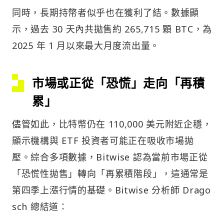
同時，長期持幣者似乎也在獲利了結。數據顯
示，過去 30 天內共拋售約 265,715 顆 BTC，為
2025 年 1 月以來最大月度流出量。
市場或正從「恐慌」走向「再積
累」
儘管如此，比特幣仍在 110,000 美元附近企穩，
顯示機構與 ETF 投資者可能正在吸收市場拋
壓。綜合多項數據，Bitwise 認為當前市場正從
「恐慌性拋售」轉向「再累積階段」，這通常是
第四季上漲行情的基礎。Bitwise 分析師 Drago
sch 總結道：