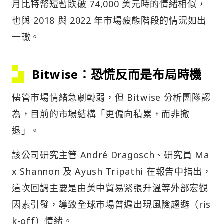
月比特幣短暫跌破 74,000 美元時的情緒相似，
也與 2018 與 2022 年市場疲態階段的情況如出
一轍。
Bitwise：恐慌反而是布局時機
儘管市場情緒急劇轉弱，但 Bitwise 分析團隊認
為，目前的市場結構「更偏向積累，而非撤
退」。
該公司研究主管 André Dragosch、研究員 Ma
x Shannon 及 Ayush Tripathi 在報告中指出，
這次回調主要是由美中貿易緊張升溫等外部宏觀
因素引發，導致全球市場普遍出現風險趨避（ris
k-off）情緒。