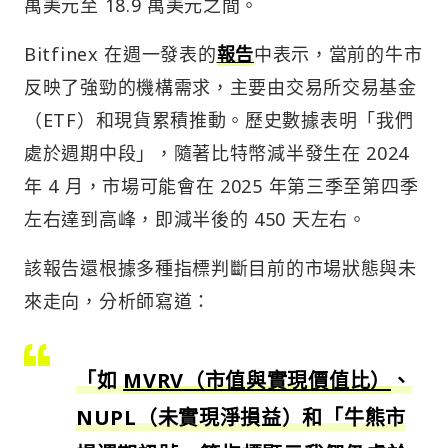
萬美元至 18.9 萬美元之間。
Bitfinex 在週一發表的
報告
中表示，當前的牛市
反映了強勁的機構需求，主要由交易所交易基金
（ETF）和現貨累積推動。歷史數據表明「我們
處於週期中段」，隨著比特幣減半發生在 2024
年 4 月，市場可能會在 2025 年第三季至第四季
左右達到高峰，即減半後的 450 天左右。
該報告還根據多種指標判斷目前的市場狀態與未
來走向，分析師寫道：
「如
MVRV（市值與實現價值比）
、
NUPL（未實現淨損益）和「牛熊市