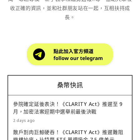
收正確的資訊，並和社群朋友站在一起，互相扶持成
長。
桑幣快訊
參院確定延後表決！《CLARITY Act》推遲至 9
月，加密法案迎期中選舉前最後決戰
2 days ago
散戶割肉巨鯨硬吞！《CLARITY Act》推遲難阻
機構抄底，比特幣 ETF 單週吸金 7.5 億美元