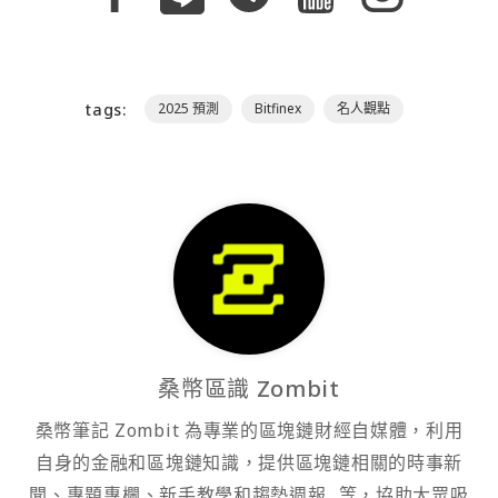
tags:
2025 預測
Bitfinex
名人觀點
桑幣區識 Zombit
桑幣筆記 Zombit 為專業的區塊鏈財經自媒體，利用
自身的金融和區塊鏈知識，提供區塊鏈相關的時事新
聞、專題專欄、新手教學和趨勢週報...等，協助大眾吸