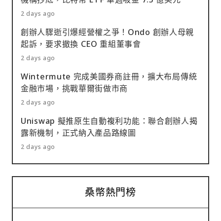
2 days ago
創辦人驟逝引爆經營權之爭！Ondo 創辦人母親
起訴，要求撤換 CEO 重組董事會
2 days ago
Wintermute 完成美國券商註冊，擴大布局傳統
金融市場，挑戰華爾街做市商
2 days ago
Uniswap 擬推原生自動複利功能：聯合創辦人揭
露新機制，正式納入產品路線圖
2 days ago
桑幣熱門榜