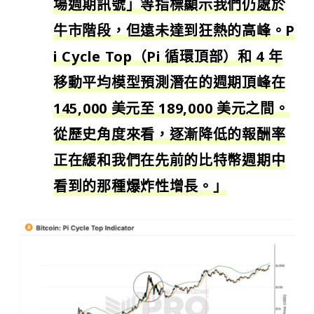
場週期訊號」等指標顯示我們仍處於
牛市階段，但遠未達到狂熱的高峰。P
i Cycle Top（Pi 循環頂部）和 4 年
移動平均模型預測潛在的週期頂峰在
145,000 美元至 189,000 美元之間。
從歷史角度來看，逐漸降低的報酬率
正在緩和我們在先前的比特幣週期中
看到的那種爆炸性增長。」