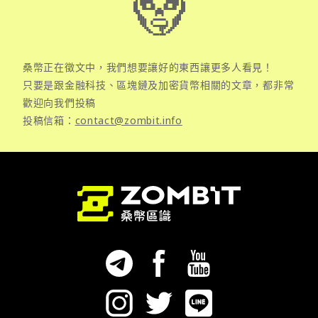
桑幣正在徵文中，我們想要讓好的東西讓更多人看見！
只要是跟金融科技、區塊鏈及加密貨幣相關的文章，都非常
歡迎向我們投稿
投稿信箱：
contact@zombit.info