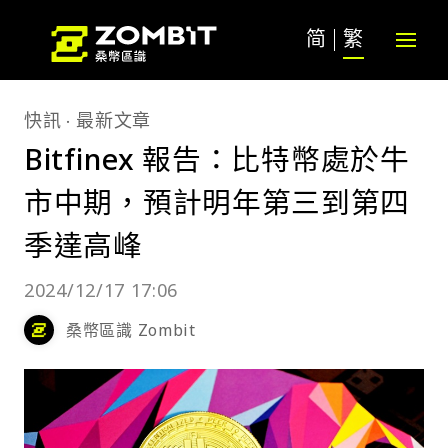
简
繁
快訊
最新文章
Bitfinex 報告：比特幣處於牛
市中期，預計明年第三到第四
季達高峰
2024/12/17 17:06
桑幣區識 Zombit