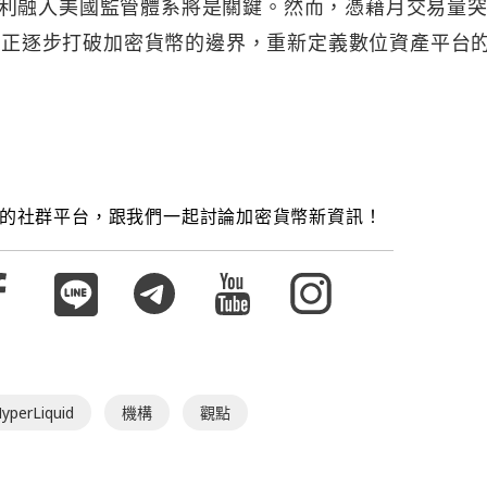
利融入美國監管體系將是關鍵。然而，憑藉月交易量突破
quid 正逐步打破加密貨幣的邊界，重新定義數位資產平台
的社群平台，跟我們一起討論加密貨幣新資訊！
yperLiquid
機構
觀點