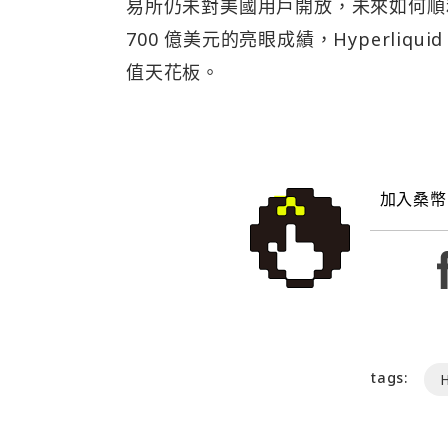
易所仍未對美國用戶開放，未來如何順
700 億美元的亮眼成績，Hyperli
值天花板。
加入桑幣
tags:
H