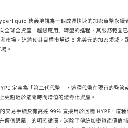
 Hyperliquid 狹義地視為一個成長快速的加密貨幣永續
向全球全資產「超級應用」轉型的進程，其服務範圍
及預測市場，這將使其目標市場從 3 兆美元的加密領域，
市場。
 HYPE 定義為「第二代代幣」，這種代幣在現行的監管
上更趨近於能隨時間增值的證券化資產。
產生的交易手續費有高達 99% 直接用於回購 HYPE，這
升價值歸屬」的明確循環，消除了傳統加密資產價值