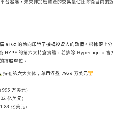
隨著平台發展，未來非加密資產的交易量佔比將從目前的
 a16z 的動向印證了機構投資人的熱情。根據鏈上
 HYPE 的第六大持倉實體，若排除 Hyperliquid 
的持股單位。
E
持仓第六大实体，单币浮盈 7929 万美元
E（995 万美元）
1.02 亿美元）
（1.83 亿美元）