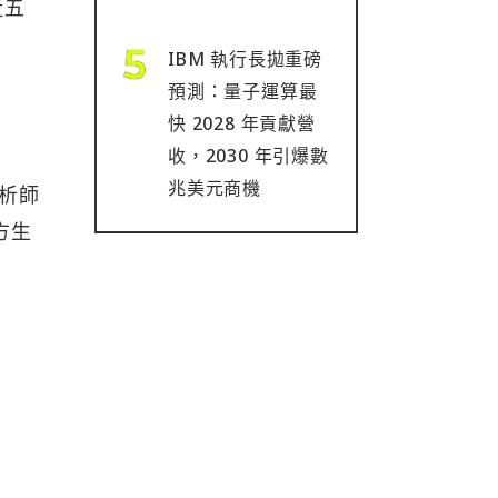
近五
IBM 執行長拋重磅
預測：量子運算最
快 2028 年貢獻營
收，2030 年引爆數
兆美元商機
分析師
官方生