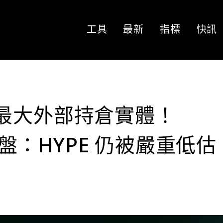
工具
最新
指標
快訊
PE 最大外部持倉實體！
長喊盤：HYPE 仍被嚴重低估