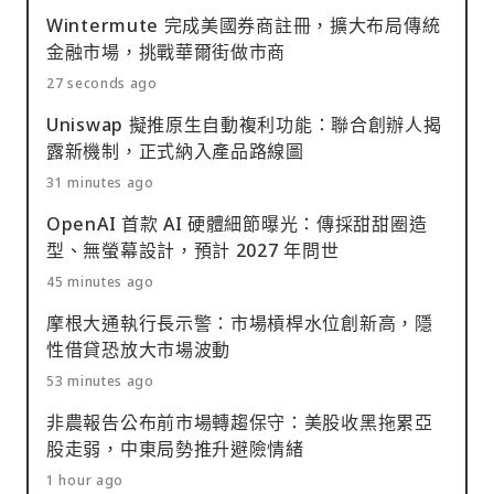
Wintermute 完成美國券商註冊，擴大布局傳統
金融市場，挑戰華爾街做市商
27 seconds ago
Uniswap 擬推原生自動複利功能：聯合創辦人揭
露新機制，正式納入產品路線圖
31 minutes ago
OpenAI 首款 AI 硬體細節曝光：傳採甜甜圈造
型、無螢幕設計，預計 2027 年問世
45 minutes ago
摩根大通執行長示警：市場槓桿水位創新高，隱
性借貸恐放大市場波動
53 minutes ago
非農報告公布前市場轉趨保守：美股收黑拖累亞
股走弱，中東局勢推升避險情緒
1 hour ago