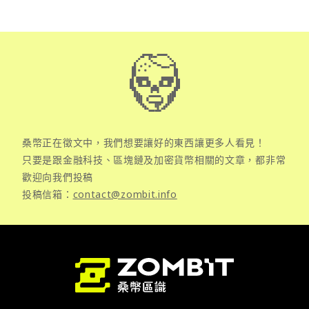
桑幣正在徵文中，我們想要讓好的東西讓更多人看見！
只要是跟金融科技、區塊鏈及加密貨幣相關的文章，都非常
歡迎向我們投稿
投稿信箱：
contact@zombit.info