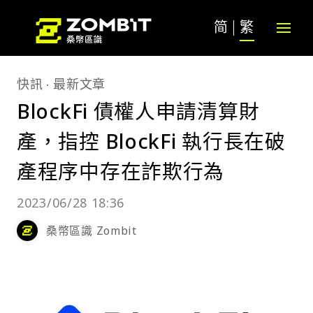
简
繁
快訊
最新文章
BlockFi 債權人申請清算財
產，指控 BlockFi 執行長在破
產程序中存在詐欺行為
2023/06/28 18:36
桑幣區識 Zombit