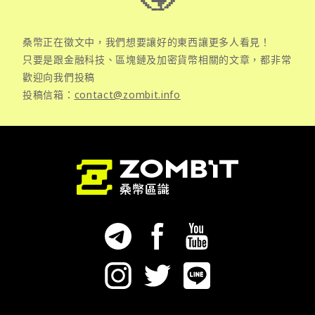
桑幣正在徵文中，我們想要讓好的東西讓更多人看見！
只要是跟金融科技、區塊鏈及加密貨幣相關的文章，都非常
歡迎向我們投稿
投稿信箱：
contact@zombit.info