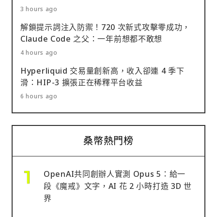
3 hours ago
解鎖提示詞注入防禦！720 次新式攻擊零成功，
Claude Code 之父：一年前想都不敢想
4 hours ago
Hyperliquid 交易量創新高，收入卻連 4 季下
滑：HIP-3 擴張正在稀釋平台收益
6 hours ago
桑幣熱門榜
OpenAI共同創辦人實測 Opus 5：給一
段《魔戒》文字，AI 花 2 小時打造 3D 世
界