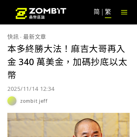
简
繁
快訊
最新文章
本多終勝大法！麻吉大哥再入
金 340 萬美金，加碼抄底以太
幣
2025/11/14 12:34
zombit jeff