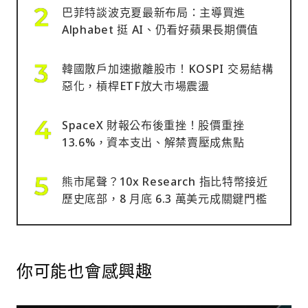
巴菲特談波克夏最新布局：主導買進
Alphabet 挺 AI、仍看好蘋果長期價值
韓國散戶加速撤離股市！KOSPI 交易結構
惡化，槓桿ETF放大市場震盪
SpaceX 財報公布後重挫！股價重挫
13.6%，資本支出、解禁賣壓成焦點
熊市尾聲？10x Research 指比特幣接近
歷史底部，8 月底 6.3 萬美元成關鍵門檻
你可能也會感興趣