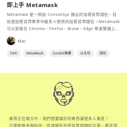
即上手 Metamask
Metamask 是一款由 ConsenSys 推出的加密貨幣錢包，目
前是加密貨幣業界中最多人使用的加密貨幣錢包。Metamask
可以安裝在 Chrome、Firefox、Brave、Edge 等瀏覽器上作
為插件使用，具備許多功能且使用上非常方便。
Mac
DeFi
MetaMask
Zombit專欄
以太坊
錢包
桑幣正在徵文中，我們想要讓好的東西讓更多人看見！
只要是跟金融科技、區塊鏈及加密貨幣相關的文章，都非常