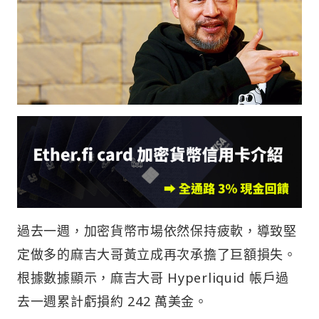
過去一週，加密貨幣市場依然保持疲軟，導致堅
定做多的麻吉大哥黃立成再次承擔了巨額損失。
根據數據顯示，麻吉大哥 Hyperliquid 帳戶過
去一週累計虧損約 242 萬美金。