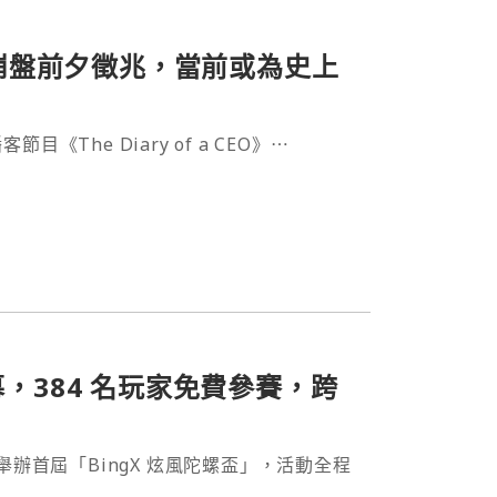
9 崩盤前夕徵兆，當前或為史上
《The Diary of a CEO》⋯
幕，384 名玩家免費參賽，跨
 2 日舉辦首屆「BingX 炫風陀螺盃」，活動全程