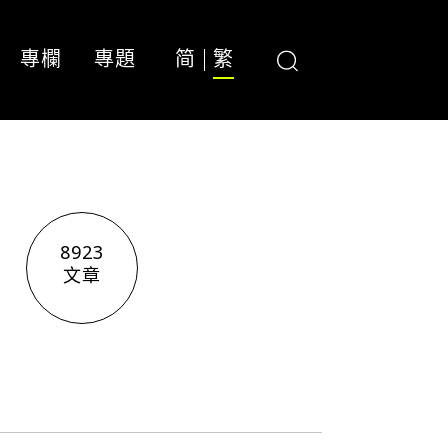
專欄
專題
简
繁
8923
文章