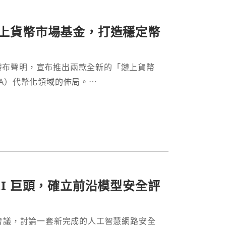
鏈上貨幣市場基金，打造穩定幣
週一發布聲明，宣布推出兩款全新的「鏈上貨幣
A）代幣化領域的佈局。⋯
AI 巨頭，確立前沿模型安全評
會議，討論一套新完成的人工智慧網路安全