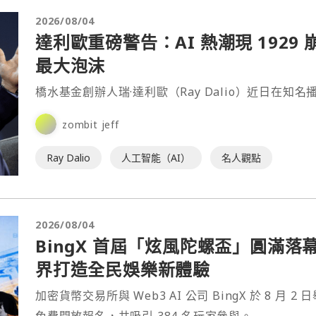
2026/08/04
達利歐重磅警告：AI 熱潮現 192
最大泡沫
橋水基金創辦人瑞·達利歐（Ray Dalio）近日在知名播客節目
zombit jeff
Ray Dalio
人工智能（AI）
名人觀點
2026/08/04
BingX 首屆「炫風陀螺盃」圓滿落
界打造全民娛樂新體驗
加密貨幣交易所與 Web3 AI 公司 BingX 於 8 月