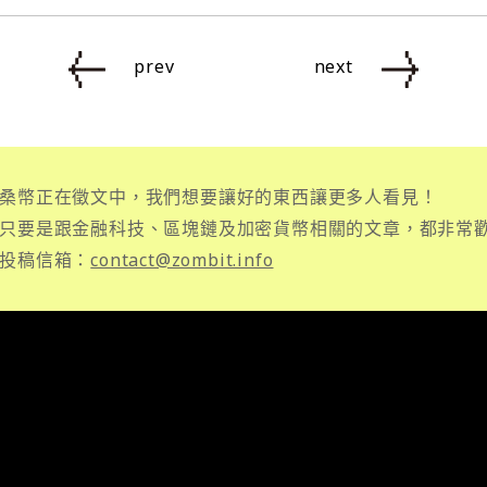
prev
next
桑幣正在徵文中，我們想要讓好的東西讓更多人看見！
只要是跟金融科技、區塊鏈及加密貨幣相關的文章，都非常
投稿信箱：
contact@zombit.info