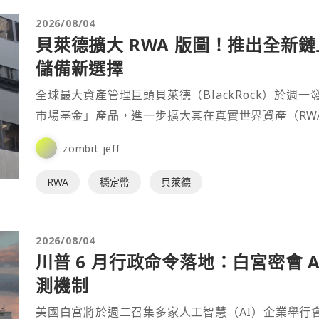
2026/08/04
貝萊德擴大 RWA 版圖！推出全新
儲備新選擇
全球最大資產管理巨頭貝萊德（BlackRock）於
市場基金」產品，進一步擴大其在真實世界資產（RW
zombit jeff
RWA
穩定幣
貝萊德
2026/08/04
川普 6 月行政命令落地：白宮密會 
測機制
美國白宮將於週二召集多家人工智慧（AI）企業舉行