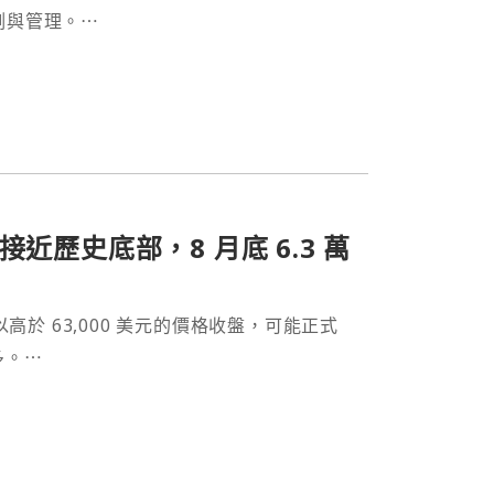
測與管理。⋯
幣接近歷史底部，8 月底 6.3 萬
底以高於 63,000 美元的價格收盤，可能正式
多。⋯