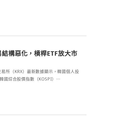
易結構惡化，槓桿ETF放大市
易所（KRX）最新數據顯示，韓國個人投
國綜合股價指數（KOSPI）⋯