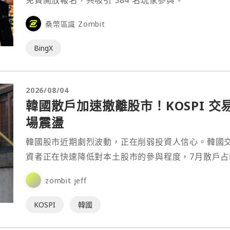
免費開放報名，共吸引 384 名玩家參與。
桑幣區識 Zombit
BingX
2026/08/04
韓國散戶加速撤離股市！KOSPI 交
場震盪
韓國股市近期劇烈波動，正在削弱投資人信心。韓國交
資者正在快速降低對本土股市的參與程度，7月散戶占韓
zombit jeff
KOSPI
韓國