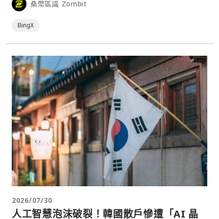
桑幣區識 Zombit
4,000 萬名用戶。
BingX
2026/07/30
人工智慧泡沫破裂！韓國散戶慘遭「AI 晶