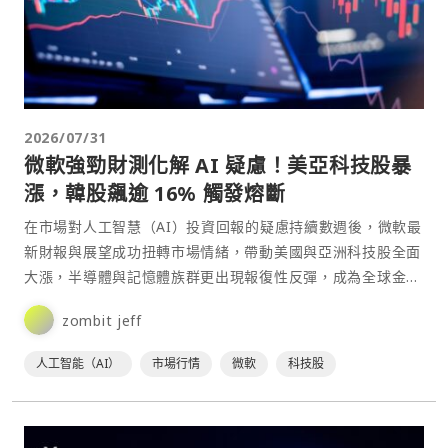
2026/07/31
微軟強勁財測化解 AI 疑慮！美亞科技股暴
漲，韓股飆逾 16% 觸發熔斷
在市場對人工智慧（AI）投資回報的疑慮持續數週後，微軟最
新財報與展望成功扭轉市場情緒，帶動美國與亞洲科技股全面
大漲，半導體與記憶體族群更出現報復性反彈，成為全球金
融⋯
zombit jeff
人工智能（AI）
市場行情
微軟
科技股