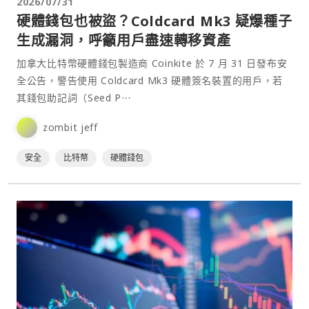
2026/07/31
硬體錢包也被盜？Coldcard Mk3 疑爆種子
生成漏洞，呼籲用戶盡速轉移資產
加拿大比特幣硬體錢包製造商 Coinkite 於 7 月 31 日發布安
全公告，警告使用 Coldcard Mk3 硬體簽名裝置的用戶，若
其錢包助記詞（Seed P⋯
zombit jeff
安全
比特幣
硬體錢包