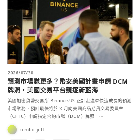
2026/07/30
預測市場賺更多？幣安美國計畫申請 DCM
牌照，美國交易平台競逐新藍海
美國加密貨幣交易所 Binance.US 正計畫進軍快速成長的預測
市場業務，預計最快將於 8 月向美國商品期貨交易委員會
（CFTC）申請指定合約市場（DCM）牌照，⋯
zombit jeff