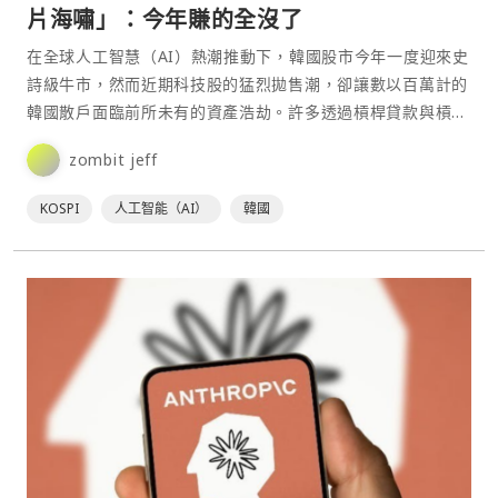
片海嘯」：今年賺的全沒了
在全球人工智慧（AI）熱潮推動下，韓國股市今年一度迎來史
詩級牛市，然而近期科技股的猛烈拋售潮，卻讓數以百萬計的
韓國散戶面臨前所未有的資產浩劫。許多透過槓桿貸款與槓
桿⋯
zombit jeff
KOSPI
人工智能（AI）
韓國