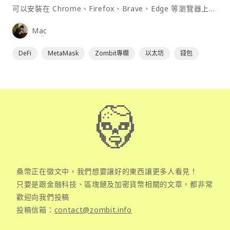
可以安裝在 Chrome、Firefox、Brave、Edge 等瀏覽器上作
為插件使用，具備許多功能且使用上非常方便。
Mac
DeFi
MetaMask
Zombit專欄
以太坊
錢包
桑幣正在徵文中，我們想要讓好的東西讓更多人看見！
只要是跟金融科技、區塊鏈及加密貨幣相關的文章，都非常
歡迎向我們投稿
投稿信箱：
contact@zombit.info