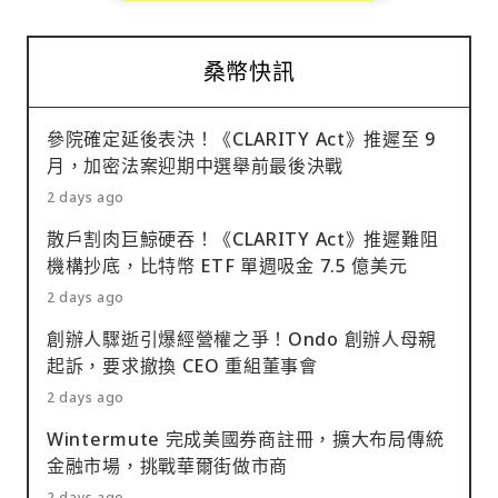
桑幣快訊
參院確定延後表決！《CLARITY Act》推遲至 9
月，加密法案迎期中選舉前最後決戰
2 days ago
散戶割肉巨鯨硬吞！《CLARITY Act》推遲難阻
機構抄底，比特幣 ETF 單週吸金 7.5 億美元
2 days ago
創辦人驟逝引爆經營權之爭！Ondo 創辦人母親
起訴，要求撤換 CEO 重組董事會
2 days ago
Wintermute 完成美國券商註冊，擴大布局傳統
金融市場，挑戰華爾街做市商
2 days ago