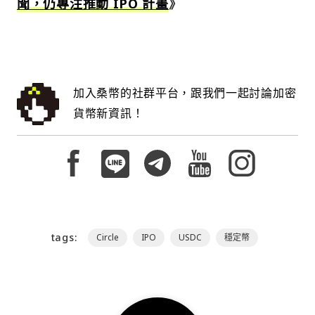
聞，仍專注推動 IPO 計畫
》
加入桑幣的社群平台，跟我們一起討論加密
貨幣新資訊！
tags:
Circle
IPO
USDC
穩定幣