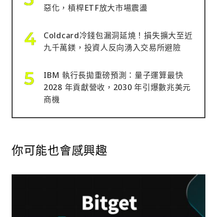
惡化，槓桿ETF放大市場震盪
Coldcard冷錢包漏洞延燒！損失擴大至近
九千萬鎂，投資人反向湧入交易所避險
IBM 執行長拋重磅預測：量子運算最快
2028 年貢獻營收，2030 年引爆數兆美元
商機
你可能也會感興趣