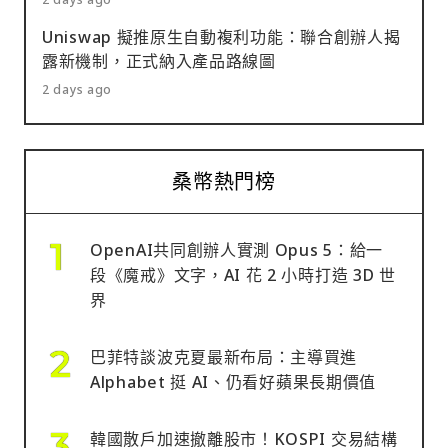
Uniswap 擬推原生自動複利功能：聯合創辦人揭
露新機制，正式納入產品路線圖
2 days ago
桑幣熱門榜
OpenAI共同創辦人實測 Opus 5：給一
段《魔戒》文字，AI 花 2 小時打造 3D 世
界
巴菲特談波克夏最新布局：主導買進
Alphabet 挺 AI、仍看好蘋果長期價值
韓國散戶加速撤離股市！KOSPI 交易結構