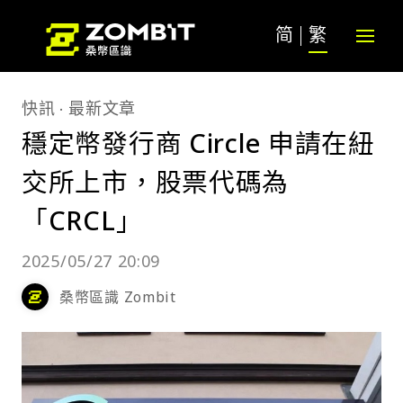
简
繁
快訊
最新文章
穩定幣發行商 Circle 申請在紐
交所上市，股票代碼為
「CRCL」
2025/05/27 20:09
桑幣區識 Zombit