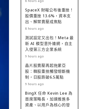
8 hours ago
SpaceX 財報公布後重挫！
股價重挫 13.6%，資本支
出、解禁賣壓成焦點
8 hours ago
測試設定又出包！Meta 最
新 AI 模型意外連網，自主
入侵第三方企業系統
9 hours ago
晶片股賣壓再起拖累亞
股：韓股重挫觸發熔斷機
制，日股跌破6.5萬點
9 hours ago
BingX 任命 Kevin Lee 為
首席策略長，加速推進多
資產、以用戶為核心的發