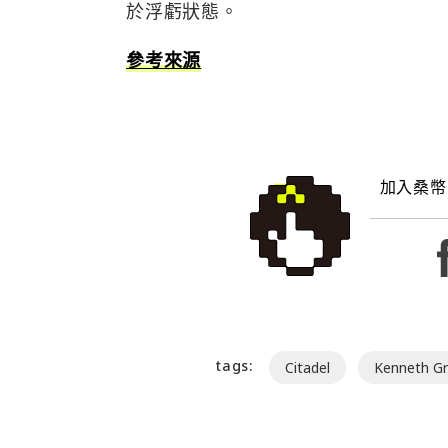
於浮虧狀態。
參考來源
加入桑幣
tags:
Citadel
Kenneth Gri