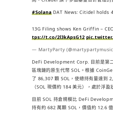
#Solana
DAT News: Citidel holds 
13G Filing shows Ken Griffin – CE
tps://t.co/2l3kApsG12
pic.twitte
— MartyParty (@martypartymusi
DeFi Development Corp. 目
區塊鏈的原生代幣 SOL。根據 CoinGec
了 86,307 顆 SOL，使總持有量達到 2
（SOL 現價約 184 美元），處於浮
目前 SOL 持倉規模比 DeFi Develop
持有約 682 萬顆 SOL，價值約 12.6 