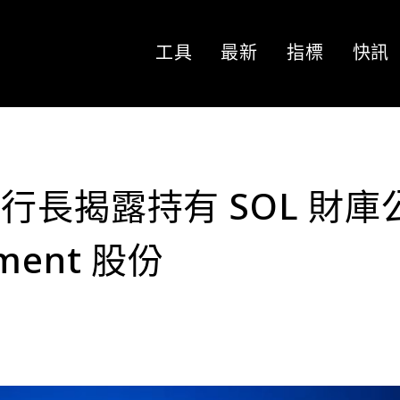
工具
最新
指標
快訊
 執行長揭露持有 SOL 財庫
pment 股份