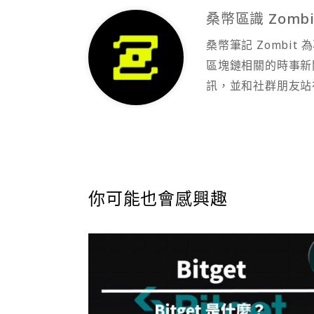
桑幣區識 Zombi
桑幣筆記 Zombi
區塊鏈相關的時事新
訊，並和社群朋友站
你可能也會感興趣