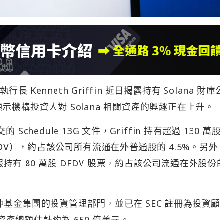
長 Kenneth Griffin 近日揭露持有 Solana 財
的股份，顯示機構投資人對 Solana 相關資產的興趣正在上升。
hedule 13G 文件，Griffin 持有超過 130 萬股
 DFDV），約占該公司所有流通在外普通股的 4.5%。另外
實體申報持有 80 萬股 DFDV 股票，約占該公司流通在外股份的
itadel 對沖基金集團的投資管理部門，並已在 SEC 註冊為投資
的資產總額估計約為 650 億美元。