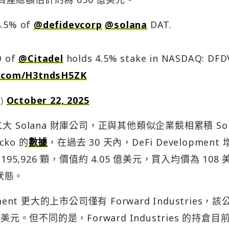
4.5% of
@defidevcorp
@solana
DAT.
O of
@Citadel
holds 4.5% stake in NASDAQ: DFD
r.com/H3tndsH5ZK
c)
October 22, 2025
前是第二大 Solana 財庫公司，正與其他類似企業競相累積 Sol
ko 的
數據
，在過去 30 天內，DeFi Development 
,195,926 顆，價值約 4.05 億美元，買入均價為 108 
盈狀態。
ment 更大的上市公司僅有 Forward Industries，該
億美元。但不同的是，Forward Industries 的持倉目