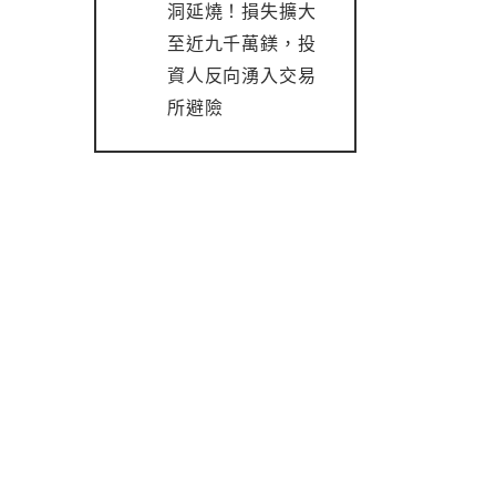
洞延燒！損失擴大
至近九千萬鎂，投
資人反向湧入交易
所避險