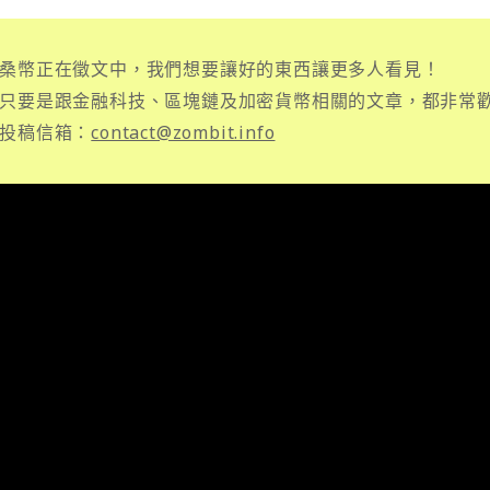
桑幣正在徵文中，我們想要讓好的東西讓更多人看見！
只要是跟金融科技、區塊鏈及加密貨幣相關的文章，都非常
投稿信箱：
contact@zombit.info