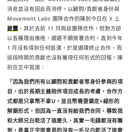
消息並沒有因此而消停。以顧問/貢獻者身份與
Movement Labs 團隊合作的陳劍今日在 X 上
披露
，其於去前 11 月與該團隊合作，但對方卻
以各種理由推拖，遲遲不願簽署合約，直到今年
1 月沒有得到任何追潰，於是選擇終止合作，而
這段時間的貢獻也沒有獲得任何形式的回報。陳
劍在文中寫道：
「因為我們所有以顧問和貢獻者等身份參與的項
目，出於長期主義陪伴項目成長的考慮，合作方
式都是只拿幣不拿U，並且幣需要鎖定+線形的
解鎖形式，但因為一直沒有給我們合同，導致我
和大師兄白乾活了這麼久，其實一毛錢都沒有賺
到，是真正字面意思的沒有一毛兄白乾活了這麼