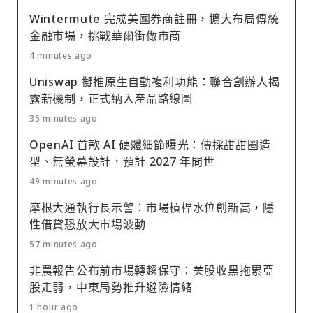
Wintermute 完成美國券商註冊，擴大布局傳統
金融市場，挑戰華爾街做市商
4 minutes ago
Uniswap 擬推原生自動複利功能：聯合創辦人揭
露新機制，正式納入產品路線圖
35 minutes ago
OpenAI 首款 AI 硬體細節曝光：傳採甜甜圈造
型、無螢幕設計，預計 2027 年問世
49 minutes ago
摩根大通執行長示警：市場槓桿水位創新高，隱
性借貸恐放大市場波動
57 minutes ago
非農報告公布前市場轉趨保守：美股收黑拖累亞
股走弱，中東局勢推升避險情緒
1 hour ago