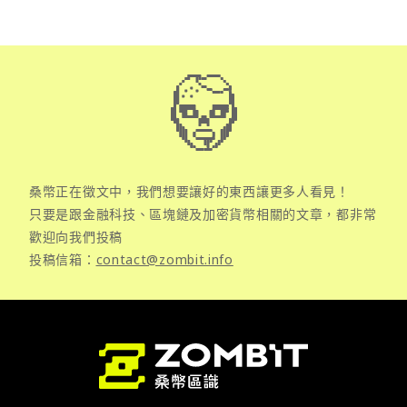
桑幣正在徵文中，我們想要讓好的東西讓更多人看見！
只要是跟金融科技、區塊鏈及加密貨幣相關的文章，都非常
歡迎向我們投稿
投稿信箱：
contact@zombit.info