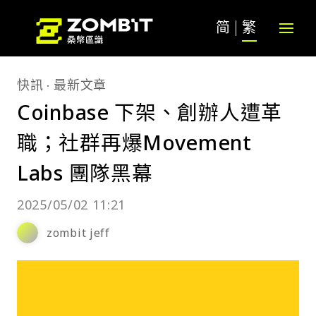
简
繁
快訊
最新文章
Coinbase 下架、創辦人遭革
職；社群再爆Movement
Labs 團隊黑幕
2025/05/02 11:21
zombit jeff