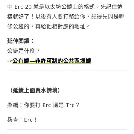
中 Erc-20 就是以太坊公鏈上的格式。先記住這
樣就好了！以後有人要打幣給你，記得先問是哪
條公鏈的，再給他相對應的地址。
延伸閱讀：
公鏈是什麼？
->
公有鏈—非許可制的公共區塊鏈
（延續上面買水情境）
桑編：你要打 Erc 還是 Trc？
桑吉：Erc！