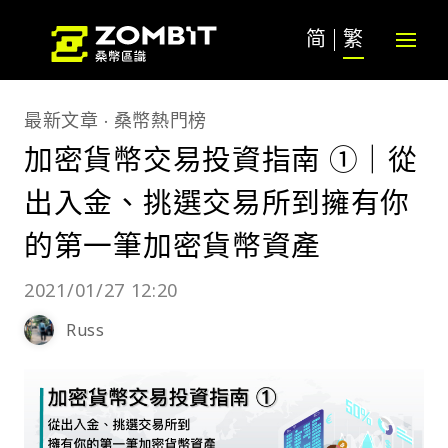
简
繁
最新文章
桑幣熱門榜
加密貨幣交易投資指南 ①｜從
出入金、挑選交易所到擁有你
的第一筆加密貨幣資產
2021/01/27 12:20
Russ