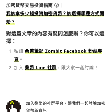
加密貨幣交易投資指南 ②｜
我該拿多少錢投資加密貨幣？該選擇哪種方式開
始？​
對這篇文章的內容有疑問怎麼辦？你可以選
擇：
私訊
桑幣筆記 Zombit Facebook 粉絲專
頁
。
加入
桑幣 Line 社群
，跟大家一起討論！
加入桑幣的社群平台，跟我們一起討論加密
貨幣新資訊！