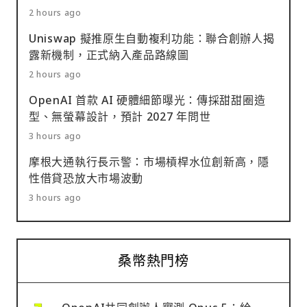
2 hours ago
Uniswap 擬推原生自動複利功能：聯合創辦人揭
露新機制，正式納入產品路線圖
2 hours ago
OpenAI 首款 AI 硬體細節曝光：傳採甜甜圈造
型、無螢幕設計，預計 2027 年問世
3 hours ago
摩根大通執行長示警：市場槓桿水位創新高，隱
性借貸恐放大市場波動
3 hours ago
桑幣熱門榜