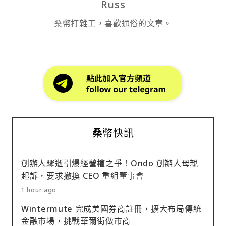
Russ
桑幣打雜工，喜歡通俗的文章。
桑幣快訊
創辦人驟逝引爆經營權之爭！Ondo 創辦人母親
起訴，要求撤換 CEO 重組董事會
1 hour ago
Wintermute 完成美國券商註冊，擴大布局傳統
金融市場，挑戰華爾街做市商