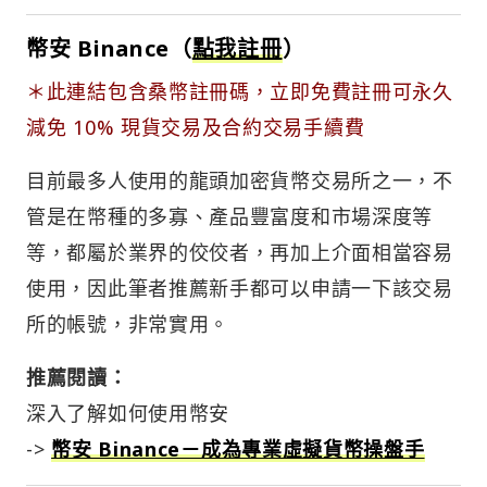
幣安 Binance（
點我註冊
）
＊此連結包含桑幣註冊碼，立即免費註冊可永久
減免 10% 現貨交易及合約交易手續費
目前最多人使用的龍頭加密貨幣交易所之一，不
管是在幣種的多寡、產品豐富度和市場深度等
等，都屬於業界的佼佼者，再加上介面相當容易
使用，因此筆者推薦新手都可以申請一下該交易
所的帳號，非常實用。
推薦閱讀：
深入了解如何使用幣安
->
幣安 Binance－成為專業虛擬貨幣操盤手