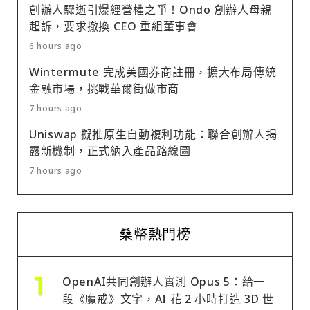
創辦人驟逝引爆經營權之爭！Ondo 創辦人母親
起訴，要求撤換 CEO 重組董事會
6 hours ago
Wintermute 完成美國券商註冊，擴大布局傳統
金融市場，挑戰華爾街做市商
7 hours ago
Uniswap 擬推原生自動複利功能：聯合創辦人揭
露新機制，正式納入產品路線圖
7 hours ago
桑幣熱門榜
OpenAI共同創辦人實測 Opus 5：給一
段《魔戒》文字，AI 花 2 小時打造 3D 世