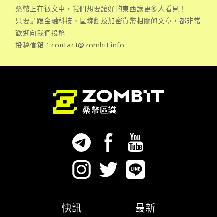
桑幣正在徵文中，我們想要讓好的東西讓更多人看見！
只要是跟金融科技、區塊鏈及加密貨幣相關的文章，都非常
歡迎向我們投稿
投稿信箱：
contact@zombit.info
快訊
最新