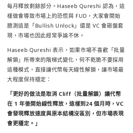
每月釋放剩餘部分。Haseeb Qureshi 認為，這
樣做會導致市場上的恐慌與 FUD，大家會開始
臆測這是「Bullish Unlock」還是 VC 會砸盤套
現，市場也因此經常爭論不休。
Haseeb Qureshi 表示，如果市場不喜歡「批量
解鎖」所帶來的階梯式變化，何不乾脆不要採用
這種模式，直接讓代幣每天線性解鎖，讓市場最
大程度保持穩定：
「更好的做法是取消 Cliff（批量解鎖）讓代幣
在 1 年後開始線性釋放，這樣到24 個月時，VC
會發現釋放速度與原本結構沒區別，但市場表現
會更穩定。」