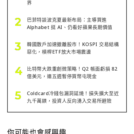
界
巴菲特談波克夏最新布局：主導買進
Alphabet 挺 AI、仍看好蘋果長期價值
韓國散戶加速撤離股市！KOSPI 交易結構
惡化，槓桿ETF放大市場震盪
比特幣大跌重創微策略！Q2 帳面虧損 82
億美元，連五週暫停買幣屯現金
Coldcard冷錢包漏洞延燒！損失擴大至近
九千萬鎂，投資人反向湧入交易所避險
你可能也會感興趣