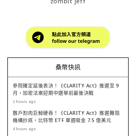
zombit jeff
桑幣快訊
參院確定延後表決！《CLARITY Act》推遲至 9
月，加密法案迎期中選舉前最後決戰
2 hours ago
散戶割肉巨鯨硬吞！《CLARITY Act》推遲難阻
機構抄底，比特幣 ETF 單週吸金 7.5 億美元
4 hours ago