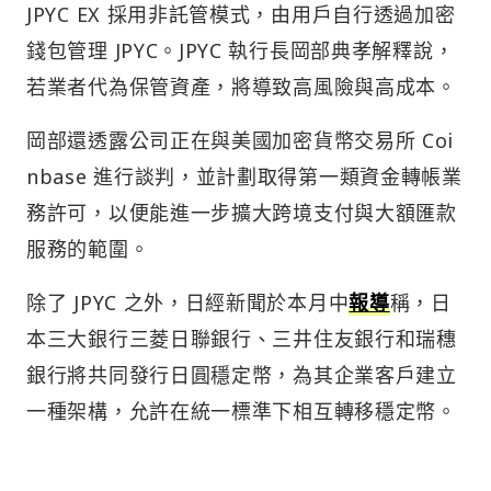
JPYC EX 採用非託管模式，由用戶自行透過加密
錢包管理 JPYC。JPYC 執行長岡部典孝解釋說，
若業者代為保管資產，將導致高風險與高成本。
岡部還透露公司正在與美國加密貨幣交易所 Coi
nbase 進行談判，並計劃取得第一類資金轉帳業
務許可，以便能進一步擴大跨境支付與大額匯款
服務的範圍。
除了 JPYC 之外，日經新聞於本月中
報導
稱，日
本三大銀行三菱日聯銀行、三井住友銀行和瑞穗
銀行將共同發行日圓穩定幣，為其企業客戶建立
一種架構，允許在統一標準下相互轉移穩定幣。