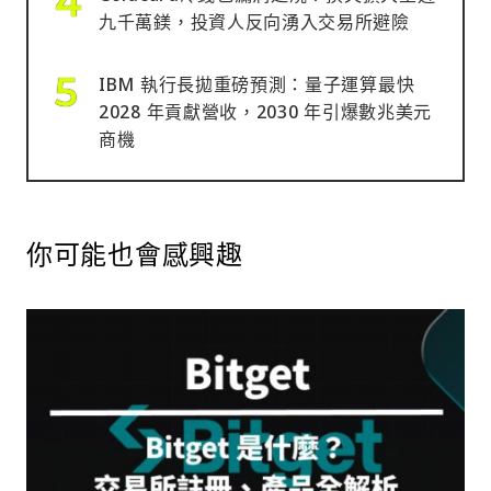
九千萬鎂，投資人反向湧入交易所避險
IBM 執行長拋重磅預測：量子運算最快
2028 年貢獻營收，2030 年引爆數兆美元
商機
你可能也會感興趣