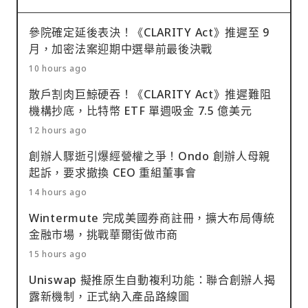
參院確定延後表決！《CLARITY Act》推遲至 9
月，加密法案迎期中選舉前最後決戰
10 hours ago
散戶割肉巨鯨硬吞！《CLARITY Act》推遲難阻
機構抄底，比特幣 ETF 單週吸金 7.5 億美元
12 hours ago
創辦人驟逝引爆經營權之爭！Ondo 創辦人母親
起訴，要求撤換 CEO 重組董事會
14 hours ago
Wintermute 完成美國券商註冊，擴大布局傳統
金融市場，挑戰華爾街做市商
15 hours ago
Uniswap 擬推原生自動複利功能：聯合創辦人揭
露新機制，正式納入產品路線圖