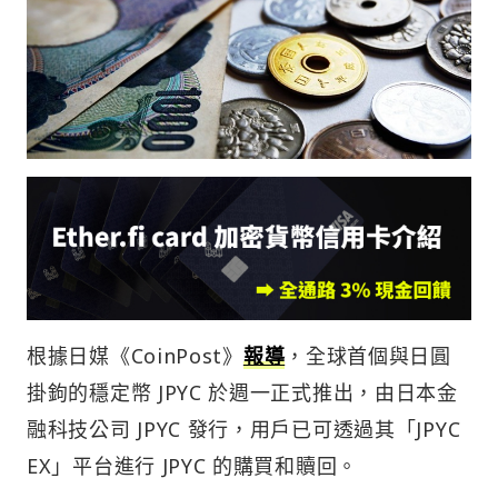
根據日媒《CoinPost》
報導
，全球首個與日圓
掛鉤的穩定幣 JPYC 於週一正式推出，由日本金
融科技公司 JPYC 發行，用戶已可透過其「JPYC
EX」平台進行 JPYC 的購買和贖回。