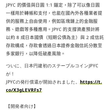
JPYC 的價值與日圓 1:1 錨定，除了可以像日圓
一樣用於轉帳和支付，也能在國內外各種業者提
供的服務上自由使用，例如區塊鏈上的金融服
務、遊戲等多種應用。JPYC 的支撐資產預計將
以約 8 成日本國債（短期公債為主）與 2 成信託
存款構成，存款會透過日本證券金融信託分散至
多家銀行，以降低破產風險。
ついに、日本円建初のステーブルコインJPYC
が！
JPYCの発行償還が開始されました。
https://t.
co/X3gLEVRFs7
【開発者向け】