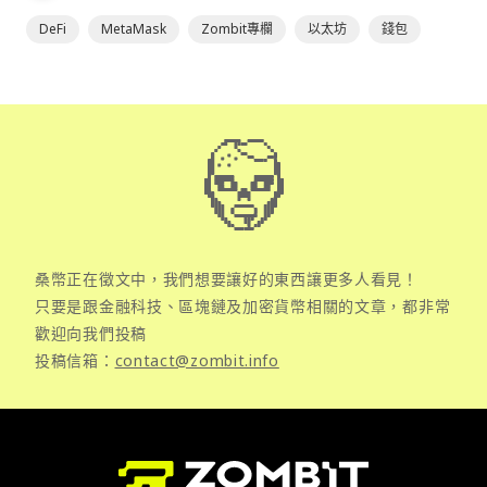
DeFi
MetaMask
Zombit專欄
以太坊
錢包
桑幣正在徵文中，我們想要讓好的東西讓更多人看見！
只要是跟金融科技、區塊鏈及加密貨幣相關的文章，都非常
歡迎向我們投稿
投稿信箱：
contact@zombit.info