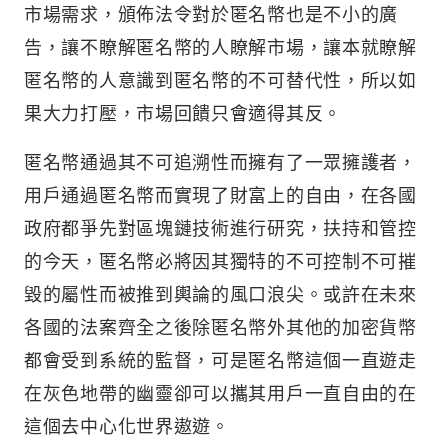
市場需求，頒佈法令對於匿名幣也是不小的廣
告，讓不瞭解匿名幣的人瞭解市場，讓本就瞭解
匿名幣的人意識到匿名幣的不可替代性，所以如
果大力打壓，市場回饋只會適得其反。
匿名幣通過其不可追溯性而擁有了一眾擁護者，
用戶通過匿名幣而實現了財富上的自由，在各國
政府都爭先對區塊鏈技術進行研究，扶持和管控
的今天，匿名幣必將因其獨特的不可控制不可摧
毀的屬性而被推到輿論的風口浪尖。或許在未來
各國的法案齊全之後除匿名幣外其他的加密貨幣
都會受到系統的監督，可是匿名幣這個一直遊走
在灰色地帶的幽靈卻可以攜其用戶一直自由的在
這個去中心化世界遨遊。