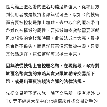
區塊鏈上匿名幣的匿名功能過於強大，從項目方
到使用者或是投資者都無從可查，以如今的技術
而言要被控制是難上加難。去中心化的匿名幣自
帶難以被摧毀的屬性，要摧毀加密貨幣需要消耗
難以想像的金錢和時間，此做法成本太高，最後
只會得不償失。而且就算某個幣種被摧毀，只要
其代碼還在，這個幣就可以捲土重來。
因無法從技術上管控匿名幣，在現階段，政府對
於匿名幣實施的策略其實只限於勒令交易所下
幣，或是出臺反洗錢法之類的法律法規。
先從交易所下幣來說，除了交易所，還有場外 O
TC 等不經過大型中心化機構來尋找交易對手的