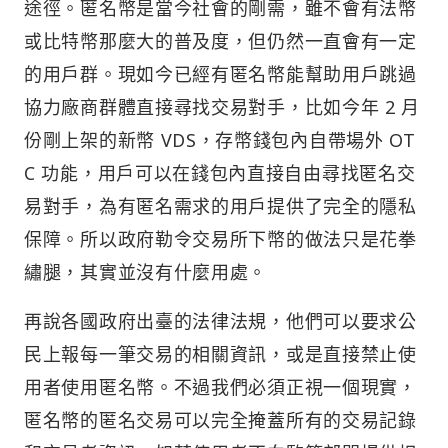
途徑。匿名幣是當今社會的剛需，雖不會有法幣
或比特幣那麼大的普及度，但仍然一直會有一定
的用戶群。現如今已經有匿名幣能幫助用戶跳過
協力廠商群體直接尋找交易對手，比如今年 2 月
份剛上架的新幣 VDS，存幣錢包內自帶場外 OT
C 功能，用戶可以在錢包內直接自由尋找匿名交
易對手，為有匿名需求的用戶提供了完全的隱私
保障。所以政府勒令交易所下幣的做法只是花拳
繡腿，其實並沒有什麼用處。
再說各國政府出臺的法律法規，他們可以要求公
民上報每一筆交易的相關資訊，或是直接禁止使
用者使用匿名幣。不過我們必須正視一個現實，
匿名幣的匿名交易可以完全掩蓋所有的交易記錄