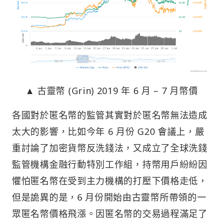
▲ 古靈幣 (Grin) 2019 年 6 月 – 7 月幣價
各國對於匿名幣的監管其實對於匿名幣無法造成
太大的影響，比如今年 6 月份 G20 會議上，嚴
重討論了加密貨幣反洗錢法，又成立了全球洗錢
監管機構金融行動特別工作組，持幣用戶紛紛因
懼怕匿名幣在受到主力機構的打壓下價格走低，
但是詭異的是，6 月份開始由古靈幣所帶領的一
眾匿名幣價格飛漲。因匿名幣的交易過程滿足了