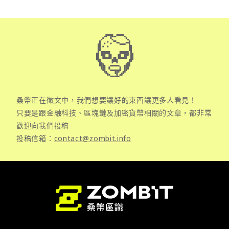
桑幣正在徵文中，我們想要讓好的東西讓更多人看見！
只要是跟金融科技、區塊鏈及加密貨幣相關的文章，都非常
歡迎向我們投稿
投稿信箱：
contact@zombit.info