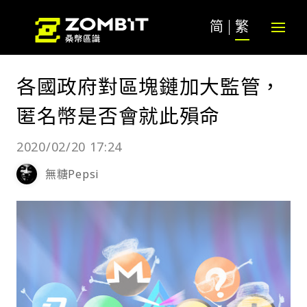
简
繁
各國政府對區塊鏈加大監管，
匿名幣是否會就此殞命
2020/02/20 17:24
無糖Pepsi