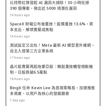
比特幣紅隊發起 AI 漏洞大掃除！30 小時狂掃
390 個專案，揪出近 5000 項潛在漏洞
16 hours ago
SpaceX 財報公布後重挫！股價重挫 13.6%，資
本支出、解禁賣壓成焦點
16 hours ago
測試設定又出包！Meta 最新 AI 模型意外連網，
自主入侵第三方企業系統
17 hours ago
晶片股賣壓再起拖累亞股：韓股重挫觸發熔斷機
制，日股跌破6.5萬點
18 hours ago
BingX 任命 Kevin Lee 為首席策略長，加速推進
多資產、以用戶為核心的發展願景
1 day ago