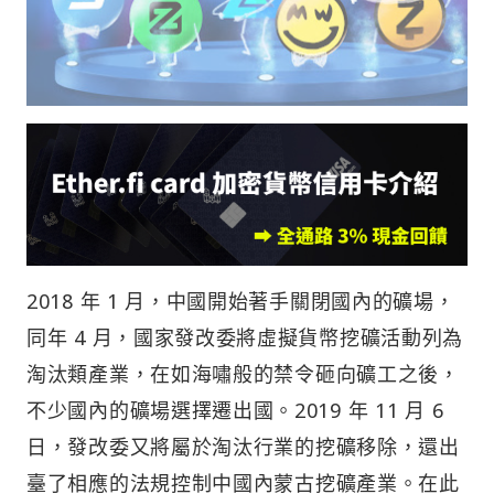
2018 年 1 月，中國開始著手關閉國內的礦場，
同年 4 月，國家發改委將虛擬貨幣挖礦活動列為
淘汰類產業，在如海嘯般的禁令砸向礦工之後，
不少國內的礦場選擇遷出國。2019 年 11 月 6
日，發改委又將屬於淘汰行業的挖礦移除，還出
臺了相應的法規控制中國內蒙古挖礦產業。在此