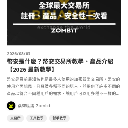
2026/08/03
幣安是什麼？幣安交易所教學、產品介紹
【2026 最新教學】
幣安是目前最知名也是最多人使用的加密貨幣交易所。幣安的
使用介面親民，且具備多種不同的語言，並提供了許多不同的
產品以符合不同種用戶的需求，讓用戶可以用多種不一樣的方
式來參與加密貨幣市場。
桑幣區識 Zombit
交易所
工具教學
新手教學