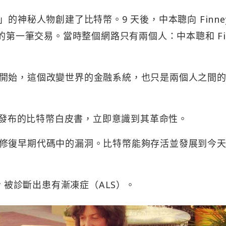
本聰」的神秘人物創建了比特幣。9 天後，中本聰向 Finne
的第一筆交易。當時整個網路只有兩個人：中本聰和 Fi
開始，這個改變世界的金融系統，也只是兩個人之間
看到中本聰發布的比特幣白皮書，立即意識到其革命性。
修復早期代碼中的漏洞。比特幣能夠存活並發展到今天，
y 被診斷出患有漸凍症（ALS）。