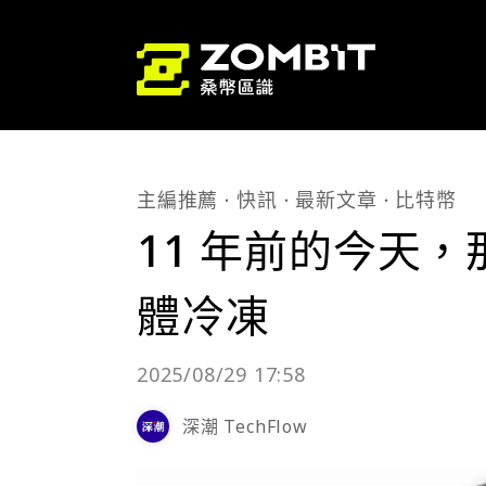
主編推薦
快訊
最新文章
比特幣
11 年前的今天
體冷凍
2025/08/29 17:58
深潮 TechFlow