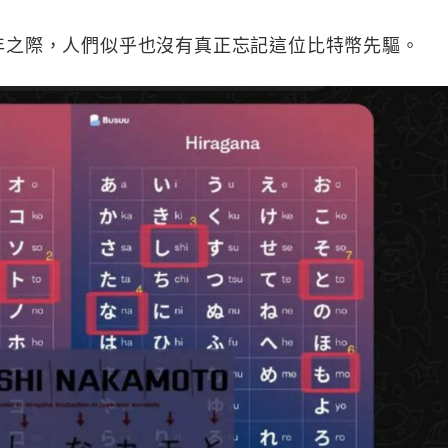
11 週年之際，人們似乎也沒有真正忘記這位比特幣先驅。