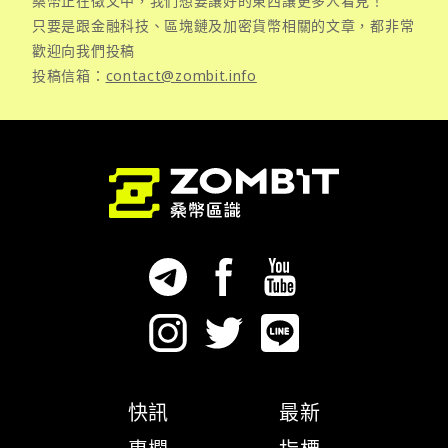
桑幣正在徵文中，我們想要讓好的東西讓更多人看見！
只要是跟金融科技、區塊鏈及加密貨幣相關的文章，都非常
歡迎向我們投稿
投稿信箱：
contact@zombit.info
快訊
最新