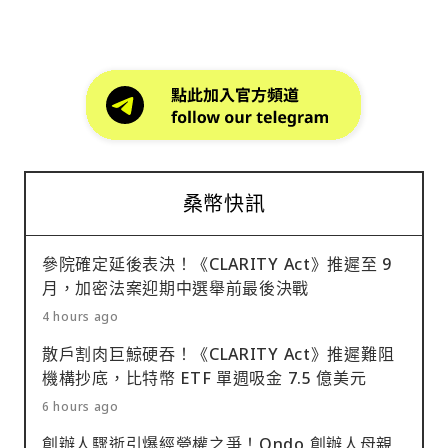
桑幣快訊
參院確定延後表決！《CLARITY Act》推遲至 9
月，加密法案迎期中選舉前最後決戰
4 hours ago
散戶割肉巨鯨硬吞！《CLARITY Act》推遲難阻
機構抄底，比特幣 ETF 單週吸金 7.5 億美元
6 hours ago
創辦人驟逝引爆經營權之爭！Ondo 創辦人母親