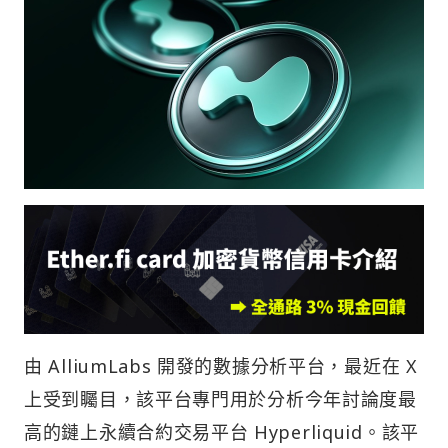
由 AlliumLabs 開發的數據分析平台，最近在 X
上受到矚目，該平台專門用於分析今年討論度最
高的鏈上永續合約交易平台 Hyperliquid。該平