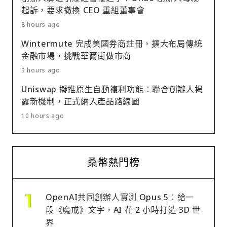
起訴，要求撤換 CEO 重組董事會
8 hours ago
Wintermute 完成美國券商註冊，擴大布局傳統
金融市場，挑戰華爾街做市商
9 hours ago
Uniswap 擬推原生自動複利功能：聯合創辦人揭
露新機制，正式納入產品路線圖
10 hours ago
桑幣熱門榜
OpenAI共同創辦人實測 Opus 5：給一
段《魔戒》文字，AI 花 2 小時打造 3D 世
界