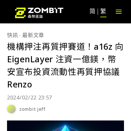
简
繁
快訊
最新文章
機構押注再質押賽道！a16z 向
EigenLayer 注資一億鎂，幣
安宣布投資流動性再質押協議
Renzo
2024/02/22 23:57
zombit jeff