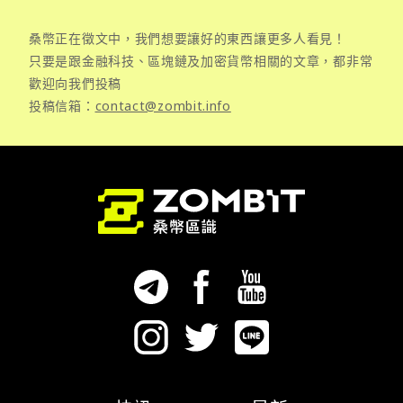
桑幣正在徵文中，我們想要讓好的東西讓更多人看見！
只要是跟金融科技、區塊鏈及加密貨幣相關的文章，都非常
歡迎向我們投稿
投稿信箱：
contact@zombit.info