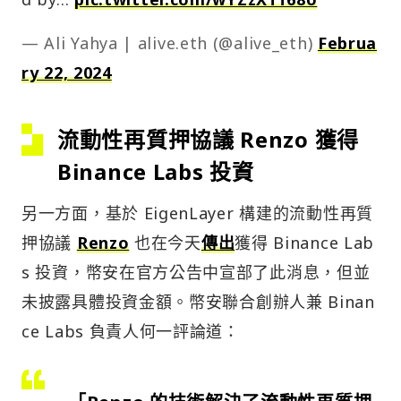
— Ali Yahya | alive.eth (@alive_eth)
Februa
ry 22, 2024
流動性再質押協議 Renzo 獲得
Binance Labs 投資
另一方面，基於 EigenLayer 構建的流動性再質
押協議
Renzo
也在今天
傳出
獲得 Binance Lab
s 投資，幣安在官方公告中宣部了此消息，但並
未披露具體投資金額。幣安聯合創辦人兼 Binan
ce Labs 負責人何一評論道：