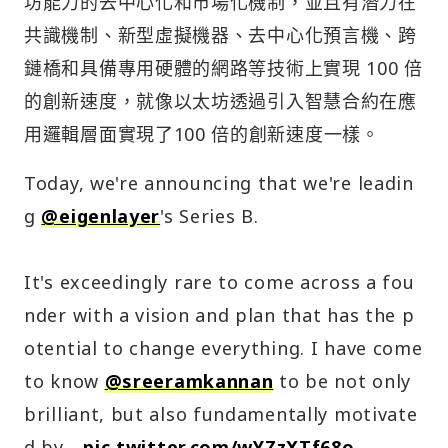
坊能力的去中心化和市場化機制，並且有潛力在
共識機制、新型虛擬機器、去中心化預言機、跨
鏈橋和具備專用硬體的網路等技術上實現 100 倍
的創新速度，就像以太坊透過引入智慧合約在應
用邏輯層面實現了100 倍的創新速度一樣。
Today, we're announcing that we're leadin
g
@eigenlayer
's Series B.
It's exceedingly rare to come across a fou
nder with a vision and plan that has the p
otential to change everything. I have come
to know
@sreeramkannan
to be not only
brilliant, but also fundamentally motivate
d by…
pic.twitter.com/wYZzXTf68o