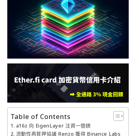
Table of Contents
a16z 向 EigenLayer 注資一億鎂
流動性再質押協議 Renzo 獲得 Binance Labs