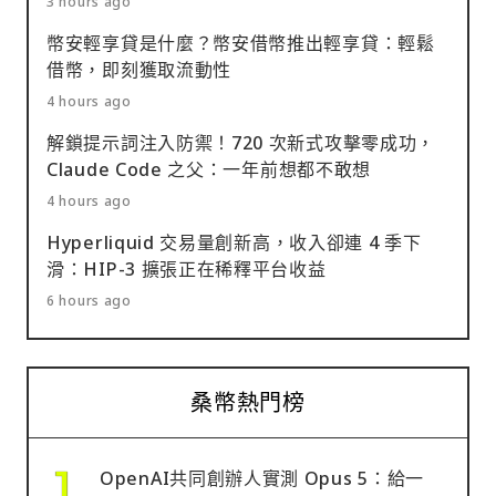
3 hours ago
幣安輕享貸是什麼？幣安借幣推出輕享貸：輕鬆
借幣，即刻獲取流動性
4 hours ago
解鎖提示詞注入防禦！720 次新式攻擊零成功，
Claude Code 之父：一年前想都不敢想
4 hours ago
Hyperliquid 交易量創新高，收入卻連 4 季下
滑：HIP-3 擴張正在稀釋平台收益
6 hours ago
桑幣熱門榜
OpenAI共同創辦人實測 Opus 5：給一