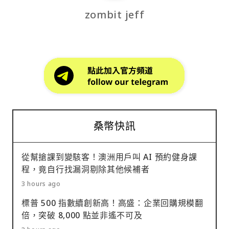
zombit jeff
桑幣快訊
從幫搶課到變駭客！澳洲用戶叫 AI 預約健身課
程，竟自行找漏洞剔除其他候補者
3 hours ago
標普 500 指數續創新高！高盛：企業回購規模翻
倍，突破 8,000 點並非遙不可及