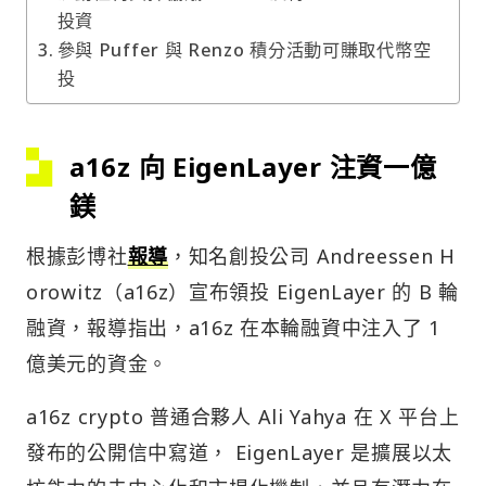
投資
參與 Puffer 與 Renzo 積分活動可賺取代幣空
投
a16z 向 EigenLayer 注資一億
鎂
根據彭博社
報導
，知名創投公司 Andreessen H
orowitz（a16z）宣布領投 EigenLayer 的 B 輪
融資，報導指出，a16z 在本輪融資中注入了 1
億美元的資金。
a16z crypto 普通合夥人 Ali Yahya 在 X 平台上
發布的公開信中寫道， EigenLayer 是擴展以太