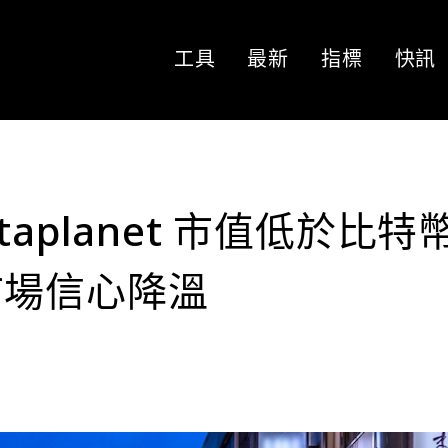
工具
最新
指標
快訊
aplanet 市值低於比特
市場信心降溫