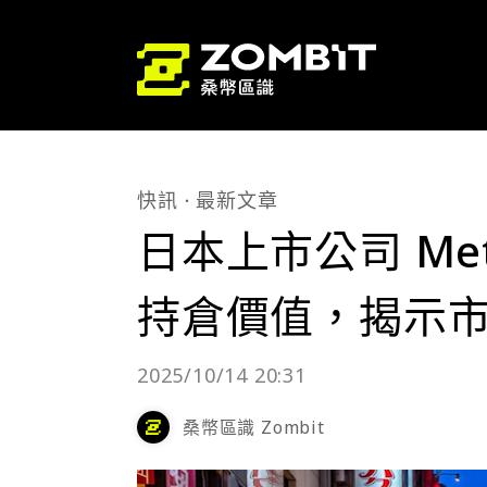
快訊
最新文章
日本上市公司 Met
持倉價值，揭示
2025/10/14 20:31
桑幣區識 Zombit