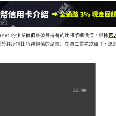
lanet 的企業價值跌破其持有的比特幣總價值。根據
官
股票相對於其所持比特幣價值的溢價）在週二首次跌破 1，達到 