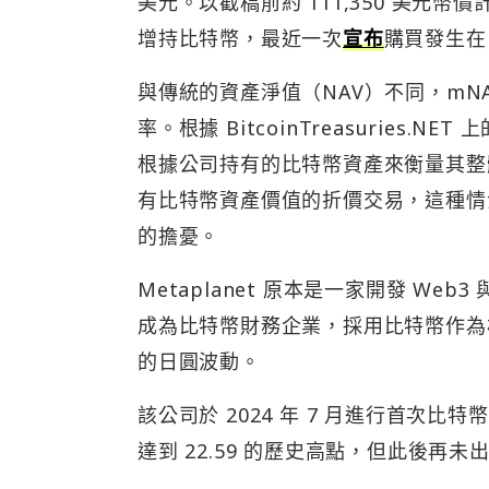
美元。以截稿前約 111,350 美元
增持比特幣，最近一次
宣布
購買發生在 1
與傳統的資產淨值（NAV）不同，mN
率。根據 BitcoinTreasuries.NET 
根據公司持有的比特幣資產來衡量其整體
有比特幣資產價值的折價交易，這種情
的擔憂。
Metaplanet 原本是一家開發 Web
成為比特幣財務企業，採用比特幣作為
的日圓波動。
該公司於 2024 年 7 月進行首次比特
達到 22.59 的歷史高點，但此後再