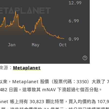
來源：
Metaplanet
中以來，Metaplanet 股價（股票代碼：3350）大跌了 
 482 日圓，這導致其 mNAV 下滑超過七個百分點。
lanet 帳上持有 30,823 顆比特幣，買入均價約為 107,9