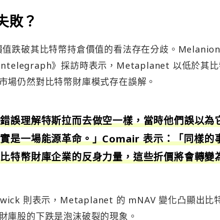
失敗？
業價值跌破其比特幣持倉價值的看法存在分歧。Melanion 
Cointelegraph》採訪時表示，Metaplanet 以低於其
市場仍然對比特幣財庫模式存在誤解。
人錯誤理解特斯拉而去做空一樣，當時他們誤以為
是一場能源革命。」Comair 表示：「同樣的
解比特幣財庫企業的反身力量，這些折價將會轉變
adwick 則表示，Metaplanet 的 mNAV 變化凸顯出比
財庫股的下跌是泡沫破裂的現象。