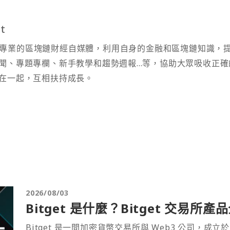
t
t 為專業的區塊鏈財經自媒體，利用自身的金融和區塊鏈知識，
聞、專題專欄、新手教學和趨勢週報...等，協助大眾吸收正確
在一起，互相扶持成長。
2026/08/03
Bitget 是什麼？Bitget 交易所
Bitget 是一間加密貨幣交易所與 Web3 公司，成立於