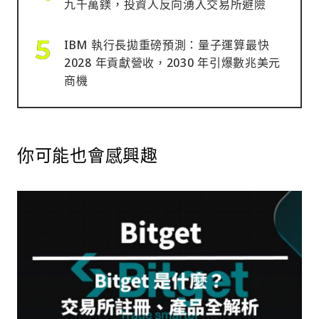
九千萬鎂，投資人反向湧入交易所避險
IBM 執行長拋重磅預測：量子運算最快
2028 年貢獻營收，2030 年引爆數兆美元
商機
你可能也會感興趣