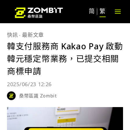
简
繁
快訊
最新文章
韓支付服務商 Kakao Pay 啟動
韓元穩定幣業務，已提交相關
商標申請
2025/06/23 12:26
桑幣區識 Zombit