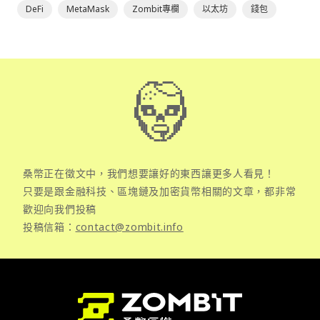
DeFi
MetaMask
Zombit專欄
以太坊
錢包
桑幣正在徵文中，我們想要讓好的東西讓更多人看見！
只要是跟金融科技、區塊鏈及加密貨幣相關的文章，都非常
歡迎向我們投稿
投稿信箱：
contact@zombit.info