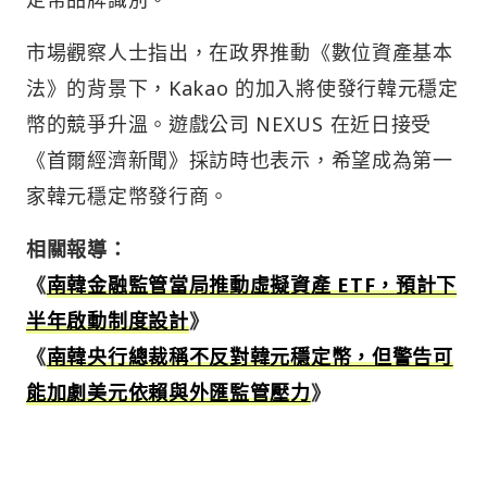
市場觀察人士指出，在政界推動《數位資產基本
法》的背景下，Kakao 的加入將使發行韓元穩定
幣的競爭升溫。遊戲公司 NEXUS 在近日接受
《首爾經濟新聞》採訪時也表示，希望成為第一
家韓元穩定幣發行商。
相關報導：
《
南韓金融監管當局推動虛擬資產 ETF，預計下
半年啟動制度設計
》
《
南韓央行總裁稱不反對韓元穩定幣，但警告可
能加劇美元依賴與外匯監管壓力
》