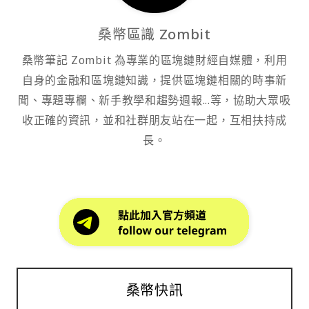
桑幣區識 Zombit
桑幣筆記 Zombit 為專業的區塊鏈財經自媒體，利用
自身的金融和區塊鏈知識，提供區塊鏈相關的時事新
聞、專題專欄、新手教學和趨勢週報...等，協助大眾吸
收正確的資訊，並和社群朋友站在一起，互相扶持成
長。
桑幣快訊