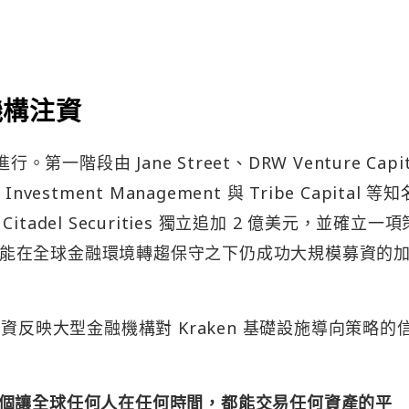
機構注資
一階段由 Jane Street、DRW Venture Capi
 Investment Management 與 Tribe Capital 等
del Securities 獨立追加 2 億美元，並確立一
年少數能在全球金融環境轉趨保守之下仍成功大規模募資的
這次募資反映大型金融機構對 Kraken 基礎設施導向策略的
個讓全球任何人在任何時間，都能交易任何資產的平