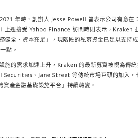
21 年時，創辦人 Jesse Powell 曾表示公司有意在 2
i 上週接受 Yahoo Finance 訪問時則表示，Kraken
務健全、資本充足」，現階段的私募資金已足以支持
這一點。
施的需求加速上升，Kraken 的最新募資被視為傳統
ecurities、Jane Street 等傳統市場巨頭的加入
向「跨資產金融基礎設施平台」持續轉變。