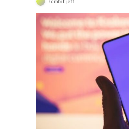
zombit jeff