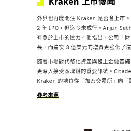
Kraken 上市傳聞
外界也再度關注 Kraken 是否會上市。20
2 年 IPO，但迄今未成行。Arjun Seth
有急於上市的壓力。他指出，公司「財
長，而這次 8 億美元的增資更強化了
隨著市場對代幣化資產與鏈上金融基礎設
更深入接受區塊鏈的重要訊號。Citadel S
Kraken 的地位從「加密交易所」
參考來源