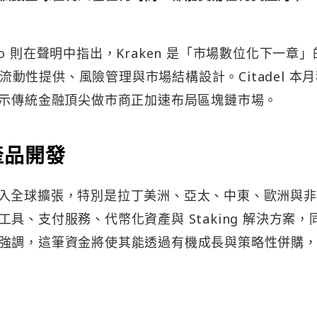
 Esposito 則在聲明中指出，Kraken 是「市場數位化下一章
行流動性提供、風險管理與市場結構設計。Citadel 本
募資，顯示傳統金融頂尖做市商正加速布局區塊鏈市場。
產品開發
元將投入全球擴張，特別是拉丁美洲、亞太、中東、歐洲與
具、支付服務、代幣化資產與 Staking 解決方案，
強調，這筆資金將使其能透過有機成長與策略性併購