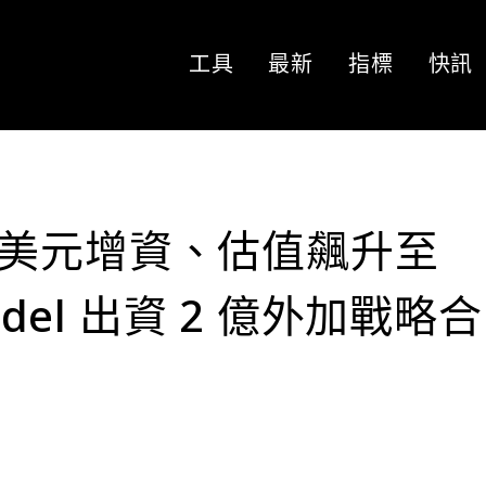
工具
最新
指標
快訊
8 億美元增資、估值飆升至
adel 出資 2 億外加戰略合