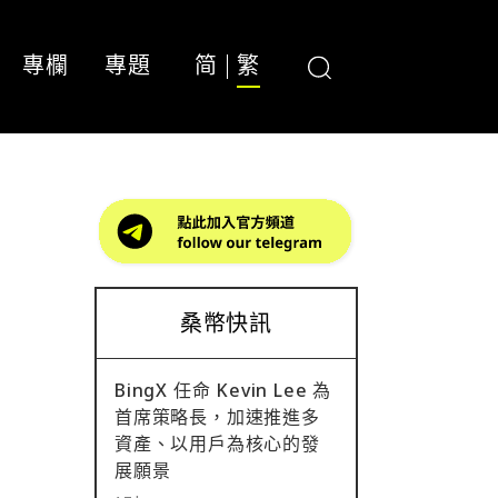
專欄
專題
简
繁
桑幣快訊
BingX 任命 Kevin Lee 為
首席策略長，加速推進多
資產、以用戶為核心的發
展願景