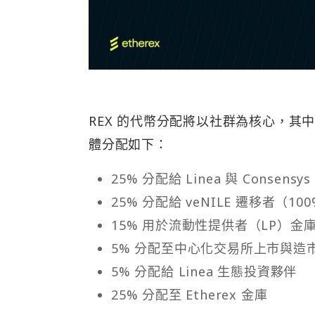
REX 的代幣分配將以社群為核心，其中 v
體分配如下：
25% 分配給 Linea 與 Consens
25% 分配給 veNILE 遷移者（100
15% 用於流動性提供者（LP）金
5% 分配至中心化交易所上市與造
5% 分配給 Linea 生態投資夥伴
25% 分配至 Etherex 金庫