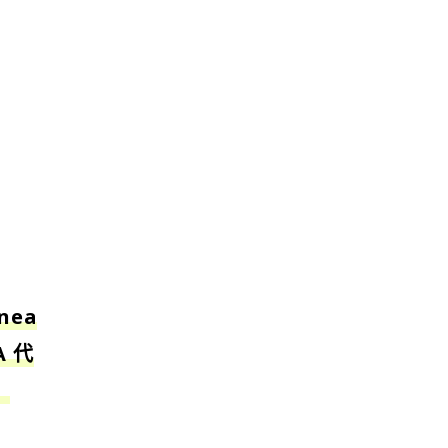
nea
 代
」