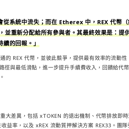
從系統中流失；而在 Etherex 中，REX 代幣
價值，並重新分配給所有參與者。其最終效果是：提
可持續的回報。」
取流通的 REX 代幣，並彼此競爭，提供最有效率的流動性
路徑與最低滑點，進一步提升手續費收入，回饋給代
。
項重大差異，包括 xTOKEN 的退出機制、代幣排放即
收益率，以及 xREX 流動質押解決方案 REX33。團隊