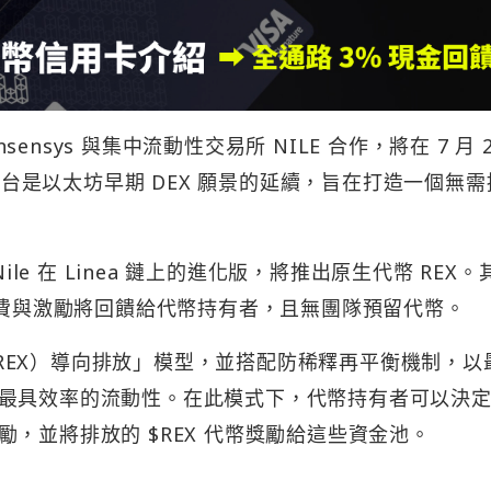
sensys 與集中流動性交易所 NILE 合作，將在 7 月 2
該平台是以太坊早期 DEX 願景的延續，旨在打造一個無需
 Nile 在 Linea 鏈上的進化版，將推出原生代幣 REX。
交易手續費與激勵將回饋給代幣持有者，且無團隊預留代幣。
（xREX）導向排放」模型，並搭配防稀釋再平衡機制，以
最具效率的流動性。在此模式下，代幣持有者可以決
，並將排放的 $REX 代幣獎勵給這些資金池。