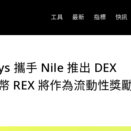
工具
最新
指標
快訊
ys 攜手 Nile 推出 DEX
代幣 REX 將作為流動性獎