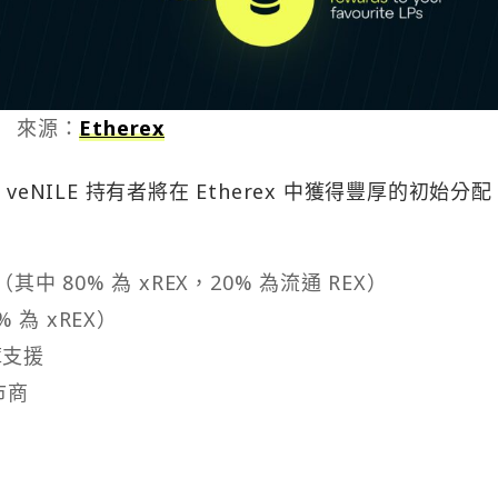
來源：
Etherex
eNILE 持有者將在 Etherex 中獲得豐厚的初始分
ys（其中 80% 為 xREX，20% 為流通 REX）
% 為 xREX）
庫支援
市商