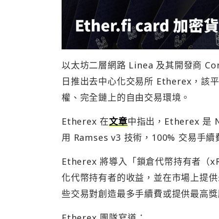
以太坊二層網路 Linea 及其開發商 Con
日推出去中心化交易所 Etherex，
權、完全鏈上的自由交易環境。
Etherex 在
文章
中指出，Etherex 是
用 Ramses v3 技術，100% 
Etherex 將導入「鎖倉代幣持有者
化代幣持有者的收益，並在市場上提供
些交易對創造最多手續費或提供最高獎勵
Etherex 團隊寫道：