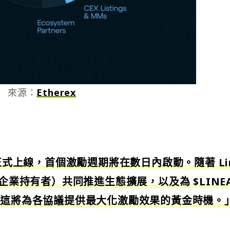
來源：
Etherex
28 日正式上線，首個激勵週期將在數日內啟動。隨著 Li
企業持有者）共同推進生態擴展，以及為 $LINEA
，這將為各協議提供最大化激勵效果的黃金時機。