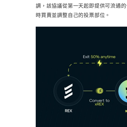
調，該協議從第一天起即提供可流通的代幣
時買賣並調整自己的投票部位。