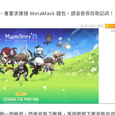
rt，會要求連接 MetaMask 錢包。請妥善保存助記詞！
冊一個帳號。然後安裝下載器，等待遊戲下載安裝完