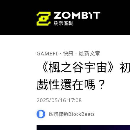
GAMEFI
快訊
最新文章
《楓之谷宇宙》
戲性還在嗎？
2025/05/16 17:08
區塊律動BlockBeats