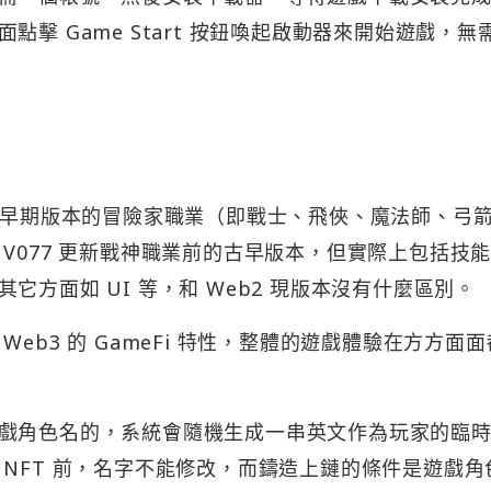
擊 Game Start 按鈕喚起啟動器來開始遊戲，無
選擇早期版本的冒險家職業（即戰士、飛俠、魔法師、弓
V077 更新戰神職業前的古早版本，但實際上包括技
方面如 UI 等，和 Web2 現版本沒有什麼區別。
eb3 的 GameFi 特性，整體的遊戲體驗在方方面
戲角色名的，系統會隨機生成一串英文作為玩家的臨
NFT 前，名字不能修改，而鑄造上鏈的條件是遊戲角