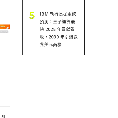
IBM 執行長拋重磅
預測：量子運算最
快 2028 年貢獻營
收，2030 年引爆數
兆美元商機
成即