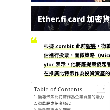
根據 Zombit 此前
報導
，微
估進行投票，而微策略（Micro
ylor 表示，他將應提案
在推廣比特幣作為投資資產
Table of Contents
簡報聚焦比特幣作為企業資產的潛力
微軟股東提案緣起
微軟董事會的回應