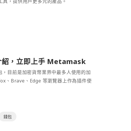
財工具，提供用戶更多元的產品。
介紹，立即上手 Metamask
密貨幣錢包，目前是加密貨幣業界中最多人使用的加
efox、Brave、Edge 等瀏覽器上作為插件使
錢包