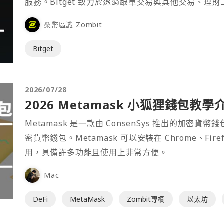
服務。Bitget 致力於透過跟單交易與其他交易、理
桑幣區識 Zombit
Bitget
2026/07/28
2026 Metamask 小狐狸錢包教學
Metamask 是一款由 ConsenSys 推出的加
密貨幣錢包。Metamask 可以安裝在 Chrome、Fir
用，具備許多功能且使用上非常方便。
Mac
DeFi
MetaMask
Zombit專欄
以太坊