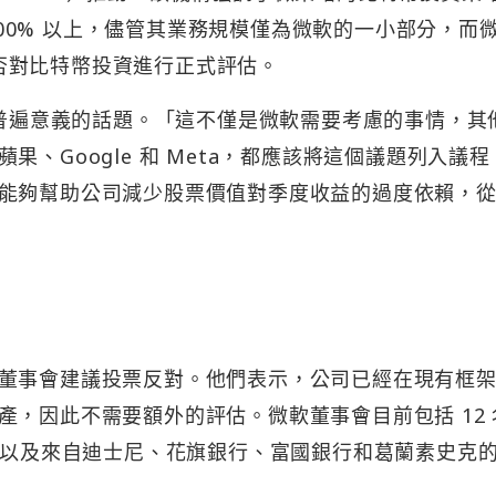
 300% 以上，儘管其業務規模僅為微軟的一小部分，而
定是否對比特幣投資進行正式評估。
一個具有普遍意義的話題。「這不僅是微軟需要考慮的事情，其
、Google 和 Meta，都應該將這個議題列入議程
能夠幫助公司減少股票價值對季度收益的過度依賴，
董事會建議投票反對。他們表示，公司已經在現有框
，因此不需要額外的評估。微軟董事會目前包括 12 
ella，以及來自迪士尼、花旗銀行、富國銀行和葛蘭素史克