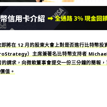
軟即將在 12 月的股東大會上對是否進行比特幣投
Strategy）主席兼著名比特幣支持者 Michael
發起者的請求，向微軟董事會提交一份三分鐘的簡報，
的價值。