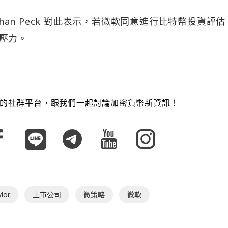
than Peck 對此表示，若微軟同意進行比特幣投資評
成壓力。
的社群平台，跟我們一起討論加密貨幣新資訊！
lor
上市公司
微策略
微軟