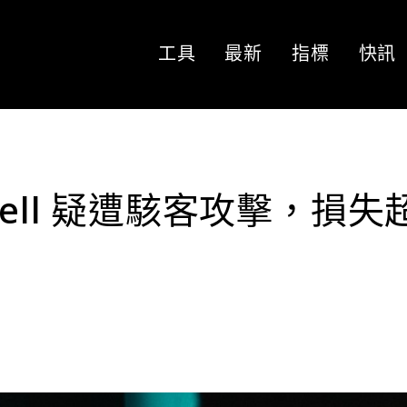
工具
最新
指標
快訊
well 疑遭駭客攻擊，損失