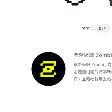
tags:
DeFi
桑幣區識 Zombi
桑幣筆記 Zombi
區塊鏈相關的時事新
訊，並和社群朋友站