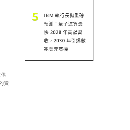
IBM 執行長拋重磅
預測：量子運算最
快 2028 年貢獻營
收，2030 年引爆數
兆美元商機
提供
的資