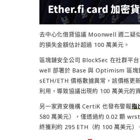
去中心化借貸協議 Moonwell 
的損失金額估計超過 100 萬美元。
區塊鏈安全公司 BlockSec 在社群平台 
well 部署於 Base 與 Optim
sETH/ETH 價格數據異常，該價格
利用，導致協議出現約 100 萬美元的
另一家資安機構 CertiK 也發布警報
指
580 萬美元），僅透過約 0.02 顆 wr
終獲利約 295 ETH（約 100 萬美元）