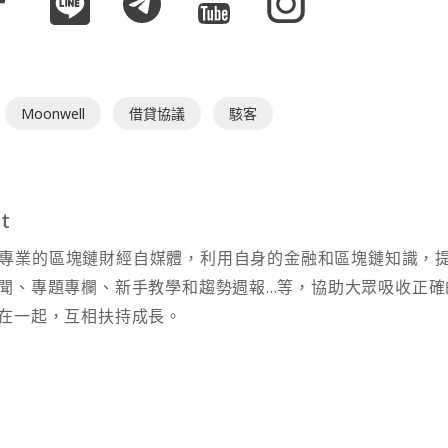
Moonwell
借貸協議
駭客
t
t 為專業的區塊鏈財經自媒體，利用自身的金融和區塊鏈知識，
聞、專題專欄、新手教學和趨勢週報...等，協助大眾吸收正確
在一起，互相扶持成長。