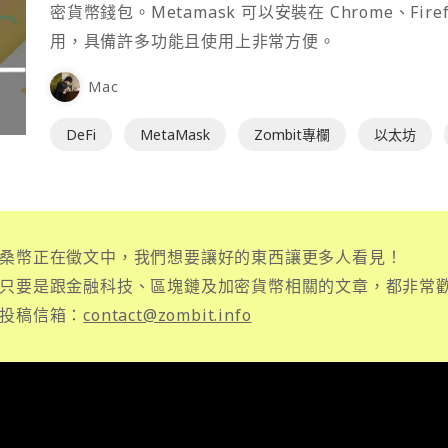
密貨幣錢包。Metamask 可以安裝在 Chrome、Fir
用，具備許多功能且使用上非常方便。
Mac
DeFi
MetaMask
Zombit專欄
以太坊
桑幣正在徵文中，我們想要讓好的東西讓更多人看見！
只要是跟金融科技、區塊鏈及加密貨幣相關的文章，都非常
投稿信箱：
contact@zombit.info