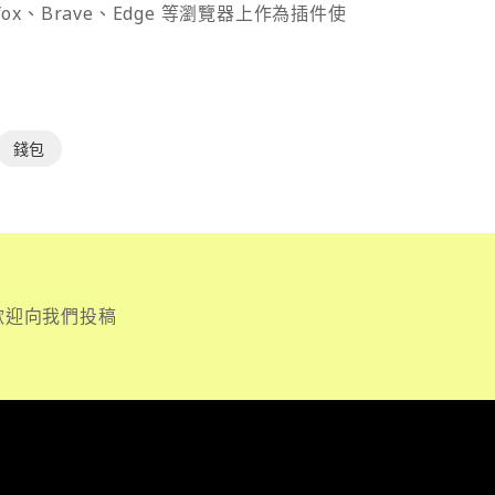
efox、Brave、Edge 等瀏覽器上作為插件使
錢包
歡迎向我們投稿