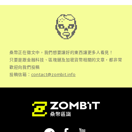
桑幣正在徵文中，我們想要讓好的東西讓更多人看見！
只要是跟金融科技、區塊鏈及加密貨幣相關的文章，都非常
歡迎向我們投稿
投稿信箱：
contact@zombit.info