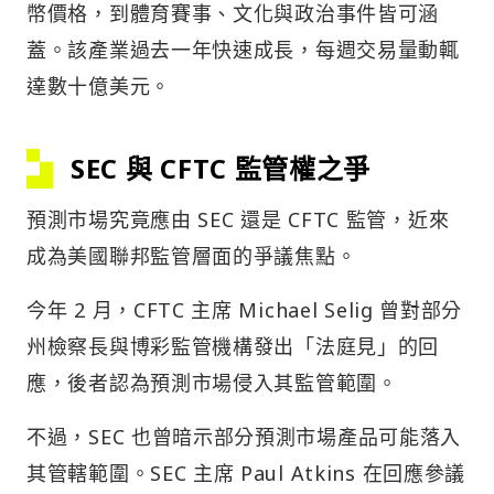
幣價格，到體育賽事、文化與政治事件皆可涵
蓋。該產業過去一年快速成長，每週交易量動輒
達數十億美元。
SEC 與 CFTC 監管權之爭
預測市場究竟應由 SEC 還是 CFTC 監管，近來
成為美國聯邦監管層面的爭議焦點。
今年 2 月，CFTC 主席 Michael Selig 曾對部分
州檢察長與博彩監管機構發出「法庭見」的回
應，後者認為預測市場侵入其監管範圍。
不過，SEC 也曾暗示部分預測市場產品可能落入
其管轄範圍。SEC 主席 Paul Atkins 在回應參議