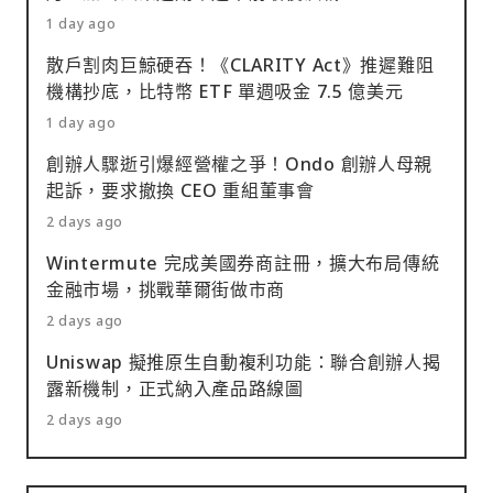
1 day ago
散戶割肉巨鯨硬吞！《CLARITY Act》推遲難阻
機構抄底，比特幣 ETF 單週吸金 7.5 億美元
1 day ago
創辦人驟逝引爆經營權之爭！Ondo 創辦人母親
起訴，要求撤換 CEO 重組董事會
2 days ago
Wintermute 完成美國券商註冊，擴大布局傳統
金融市場，挑戰華爾街做市商
2 days ago
Uniswap 擬推原生自動複利功能：聯合創辦人揭
露新機制，正式納入產品路線圖
2 days ago