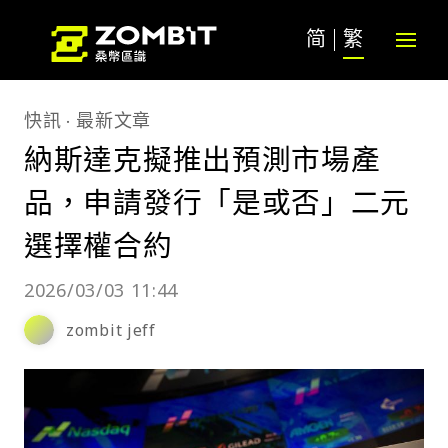
简
繁
快訊
最新文章
納斯達克擬推出預測市場產
品，申請發行「是或否」二元
選擇權合約
2026/03/03 11:44
zombit jeff