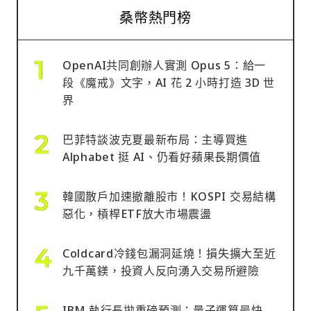
桑幣熱門榜
OpenAI共同創辦人實測 Opus 5：給一
段《魔戒》文字，AI 花 2 小時打造 3D 世
界
巴菲特談波克夏最新布局：主導買進
Alphabet 挺 AI、仍看好蘋果長期價值
韓國散戶加速撤離股市！KOSPI 交易結構
惡化，槓桿ETF放大市場震盪
Coldcard冷錢包漏洞延燒！損失擴大至近
九千萬鎂，投資人反向湧入交易所避險
IBM 執行長拋重磅預測：量子運算最快