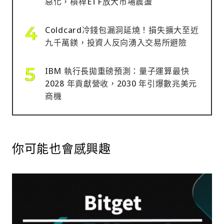
惡化，槓桿ETF放大市場震盪
Coldcard冷錢包漏洞延燒！損失擴大至近
九千萬鎂，投資人反向湧入交易所避險
IBM 執行長拋重磅預測：量子運算最快
2028 年貢獻營收，2030 年引爆數兆美元
商機
你可能也會感興趣