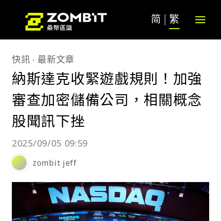
简
繁
快訊
最新文章
納斯達克收緊遊戲規則！加強
審查加密儲備公司，相關概念
股聞訊下挫
2025/09/05 09:59
zombit jeff