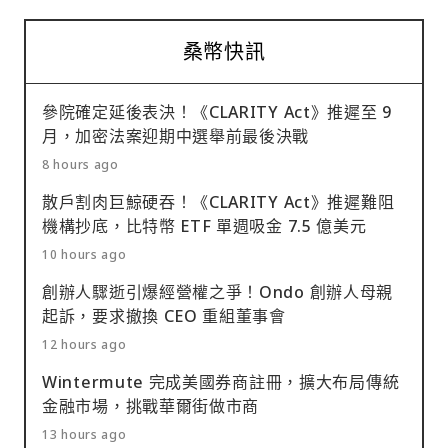
桑幣快訊
參院確定延後表決！《CLARITY Act》推遲至 9
月，加密法案迎期中選舉前最後決戰
8 hours ago
散戶割肉巨鯨硬吞！《CLARITY Act》推遲難阻
機構抄底，比特幣 ETF 單週吸金 7.5 億美元
10 hours ago
創辦人驟逝引爆經營權之爭！Ondo 創辦人母親
起訴，要求撤換 CEO 重組董事會
12 hours ago
Wintermute 完成美國券商註冊，擴大布局傳統
金融市場，挑戰華爾街做市商
13 hours ago