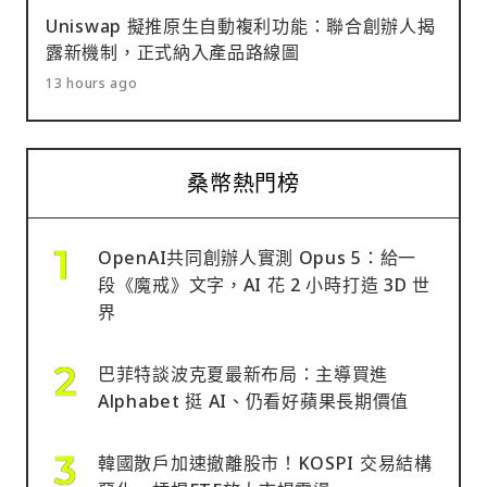
Uniswap 擬推原生自動複利功能：聯合創辦人揭
露新機制，正式納入產品路線圖
13 hours ago
桑幣熱門榜
OpenAI共同創辦人實測 Opus 5：給一
段《魔戒》文字，AI 花 2 小時打造 3D 世
界
巴菲特談波克夏最新布局：主導買進
Alphabet 挺 AI、仍看好蘋果長期價值
韓國散戶加速撤離股市！KOSPI 交易結構