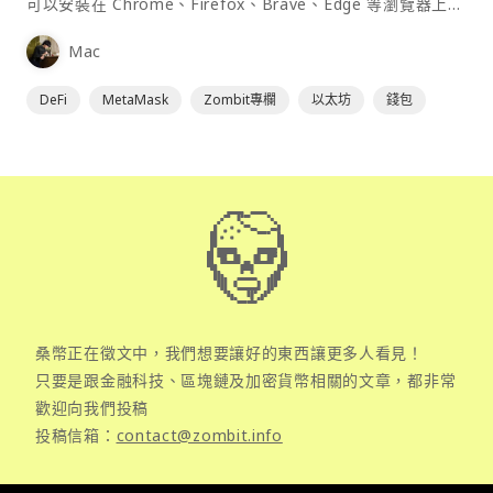
可以安裝在 Chrome、Firefox、Brave、Edge 等瀏覽器上作
為插件使用，具備許多功能且使用上非常方便。
Mac
DeFi
MetaMask
Zombit專欄
以太坊
錢包
桑幣正在徵文中，我們想要讓好的東西讓更多人看見！
只要是跟金融科技、區塊鏈及加密貨幣相關的文章，都非常
歡迎向我們投稿
投稿信箱：
contact@zombit.info