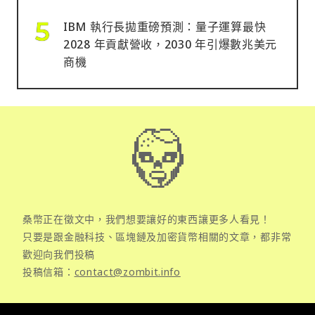
IBM 執行長拋重磅預測：量子運算最快
2028 年貢獻營收，2030 年引爆數兆美元
商機
桑幣正在徵文中，我們想要讓好的東西讓更多人看見！
只要是跟金融科技、區塊鏈及加密貨幣相關的文章，都非常
歡迎向我們投稿
投稿信箱：
contact@zombit.info