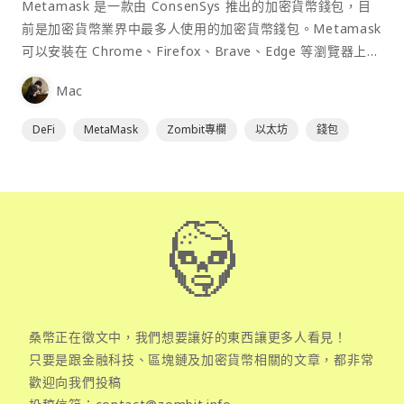
Metamask 是一款由 ConsenSys 推出的加密貨幣錢包，目
前是加密貨幣業界中最多人使用的加密貨幣錢包。Metamask
可以安裝在 Chrome、Firefox、Brave、Edge 等瀏覽器上作
為插件使用，具備許多功能且使用上非常方便。
Mac
DeFi
MetaMask
Zombit專欄
以太坊
錢包
桑幣正在徵文中，我們想要讓好的東西讓更多人看見！
只要是跟金融科技、區塊鏈及加密貨幣相關的文章，都非常
歡迎向我們投稿