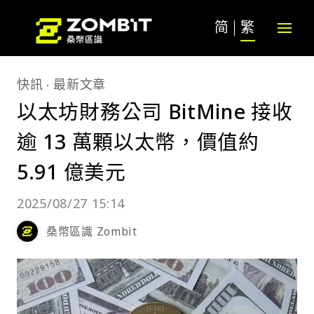
简
繁
快訊
最新文章
以太坊財務公司 BitMine 接收
逾 13 萬顆以太幣，價值約
5.91 億美元
2025/08/27 15:14
桑幣區識 Zombit