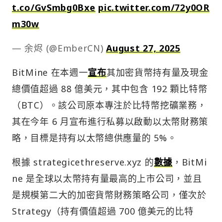
t.co/GvSmbg0Bxe
pic.twitter.com/72y0OR
m30w
— 余烬 (@EmberCN)
August 27, 2025
BitMine 在本週一
宣布
其加密貨幣持有量及現金
總價值超過 88 億美元，其中包含 192 顆比特幣
（BTC）。該公司原本專注於比特幣挖礦業務，
其在今年 6 月宣布進行私募以啟動以太幣財務策
略，目標是持有以太幣總供應量的 5%。
​​根據 strategicethreserve.xyz 的
數據
，BitMi
ne 是全球以太幣持有量最高的上市公司，並且
是規模第二大的加密貨幣財務策略公司，僅次於
Strategy（持有價值超過 700 億美元的比特