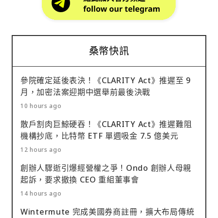
桑幣快訊
參院確定延後表決！《CLARITY Act》推遲至 9
月，加密法案迎期中選舉前最後決戰
10 hours ago
散戶割肉巨鯨硬吞！《CLARITY Act》推遲難阻
機構抄底，比特幣 ETF 單週吸金 7.5 億美元
12 hours ago
創辦人驟逝引爆經營權之爭！Ondo 創辦人母親
起訴，要求撤換 CEO 重組董事會
14 hours ago
Wintermute 完成美國券商註冊，擴大布局傳統