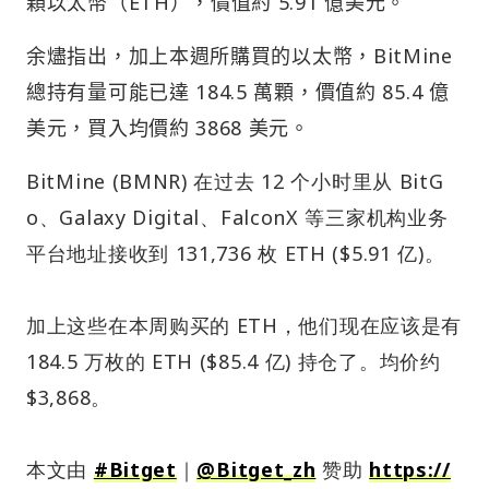
顆以太幣（ETH），價值約 5.91 億美元。
余燼指出，加上本週所購買的以太幣，BitMine
總持有量可能已達 184.5 萬顆，價值約 85.4 億
美元，買入均價約 3868 美元。
BitMine (BMNR) 在过去 12 个小时里从 BitG
o、Galaxy Digital、FalconX 等三家机构业务
平台地址接收到 131,736 枚 ETH ($5.91 亿)。
加上这些在本周购买的 ETH，他们现在应该是有
184.5 万枚的 ETH ($85.4 亿) 持仓了。均价约
$3,868。
本文由
#Bitget
｜
@Bitget_zh
赞助
https://