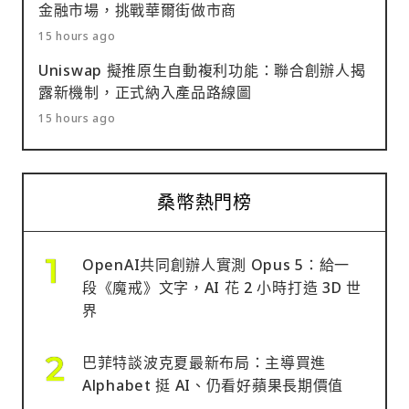
金融市場，挑戰華爾街做市商
15 hours ago
Uniswap 擬推原生自動複利功能：聯合創辦人揭
露新機制，正式納入產品路線圖
15 hours ago
桑幣熱門榜
OpenAI共同創辦人實測 Opus 5：給一
段《魔戒》文字，AI 花 2 小時打造 3D 世
界
巴菲特談波克夏最新布局：主導買進
Alphabet 挺 AI、仍看好蘋果長期價值