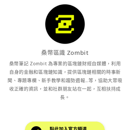
桑幣區識 Zombit
桑幣筆記 Zombit 為專業的區塊鏈財經自媒體，利用
自身的金融和區塊鏈知識，提供區塊鏈相關的時事新
聞、專題專欄、新手教學和趨勢週報...等，協助大眾吸
收正確的資訊，並和社群朋友站在一起，互相扶持成
長。