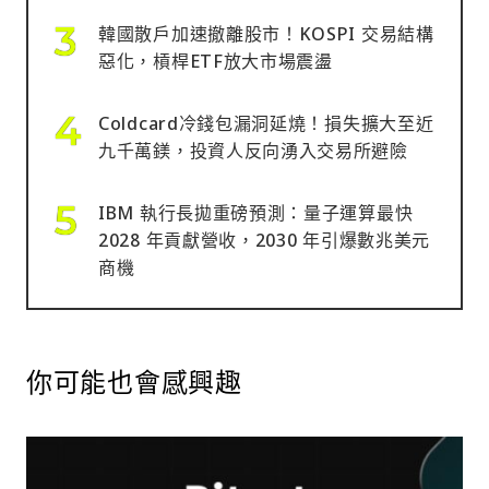
韓國散戶加速撤離股市！KOSPI 交易結構
惡化，槓桿ETF放大市場震盪
Coldcard冷錢包漏洞延燒！損失擴大至近
九千萬鎂，投資人反向湧入交易所避險
IBM 執行長拋重磅預測：量子運算最快
2028 年貢獻營收，2030 年引爆數兆美元
商機
你可能也會感興趣