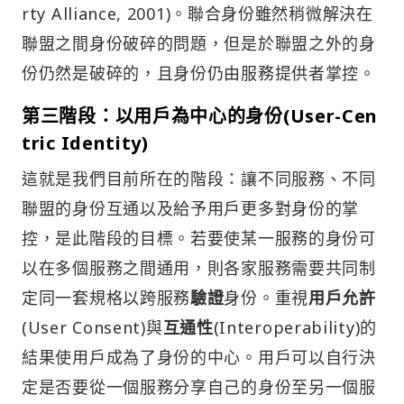
rty Alliance, 2001)。聯合身份雖然稍微解決在
聯盟之間身份破碎的問題，但是於聯盟之外的身
份仍然是破碎的，且身份仍由服務提供者掌控。
第三階段：以用戶為中心的身份(User-Cen
tric Identity)
這就是我們目前所在的階段：讓不同服務、不同
聯盟的身份互通以及給予用戶更多對身份的掌
控，是此階段的目標。若要使某一服務的身份可
以在多個服務之間通用，則各家服務需要共同制
定同一套規格以跨服務
驗證
身份。重視
用戶允許
(User Consent)與
互通性
(Interoperability)的
結果使用戶成為了身份的中心。用戶可以自行決
定是否要從一個服務分享自己的身份至另一個服