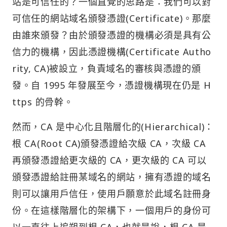
站是可信任的？一個直覺的思路是：我們可以對
可信任的網站域名頒發憑證(Certificate)。那麼
由誰來頒發？由於頒發憑證的機構必須是具有公
信力的機構，因此憑證機構(Certificate Autho
rity, CA)被設立，負責域名的審核與憑證的頒
發。自 1995 年發展至今，憑證機構現在仍是 H
ttps 的骨幹。
然而，CA 是中心化且階層化的(Hierarchical)：
根 CA(Root CA)頒發憑證給次級 CA，次級 CA
再頒發憑證給更次級的 CA，更次級的 CA 可以
頒發憑證給註冊某域名的網站，擁有憑證的域名
則可以讓用戶信任，使用戶願意於此域名註冊身
份。在這樣階層化的架構下，一個用戶的身份可
以一直往上追朔到根 CA，也就是說，根 CA 是