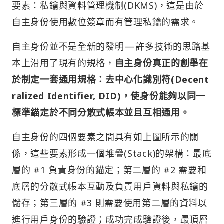
要素：私鑰與資料管理機制(DKMS)，這是由於
自主身份使用數位簽章而有管理私鑰的需求。
自主身份並不是全新的發明 — 許多技術的思路基
本上沿用了現有的規格，
自主身份真正的創舉在
於制定一套通用規格：去中心化識別符(Decent
ralized Identifier, DID)，使身份能夠以同一
標準錨定於不同分散式帳本並且互相通用。
自主身份的四個要素之間具有如上圖所示的關
係，這些要素形成一個堆疊(Stack)的架構：最底
層的 #1 負責身份的錨定；第二層的 #2 需要和
底層的分散式帳本互動及負責用戶資料與私鑰的
儲存；第三層的 #3 則需要使用第二層的資料以
進行用戶身份的驗證；成功完成驗證後，最頂層