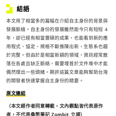
結語
本文用了相當多的篇幅在介紹自主身份的背景與
發展脈絡。自主身份的發展雖然距今只有短短 4
年，卻已經有相當豐碩的成果，也能看到新的應
用程式、協定、規格不斷推陳出新，生態系也趨
於完整。但由於是相當新穎的領域，資訊經常散
落在各處且缺乏脈絡，需要埋首於文件堆中才能
偶然理出一些頭緒。期許這篇文章能夠幫助台灣
的開發者快速掌握自主身份的精要。
原文連結
（本文經作者同意轉載，文內觀點皆代表原作
者，不代表桑幣筆記 Zombit 立場）