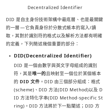
Decentralized Identifier
DID 是自主身份技術架構中最底層、也是最關鍵
的一層 — 它負責身份於分散式帳本的寫入/讀
取，其對於識別符的格式以及解析方法都有明確
的定義，下列簡述幾個重要的部分：
DID(Decentralized Identifier)
DID 是一個由數字與英文字母組成的識別
符，其是
唯一的
且映射至一個位於某個帳本
的
DID 文件
。DID 由三個部分組成：格式
(scheme)、DID 方法(DID Method)以及 D
ID 方法特化字串(DID Method-specific St
ring)。DID 方法將於下一點闡述；DID 方