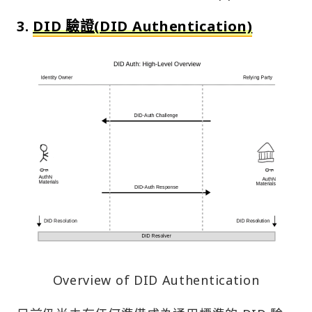
3.
DID 驗證(DID Authentication)
Overview of DID Authentication