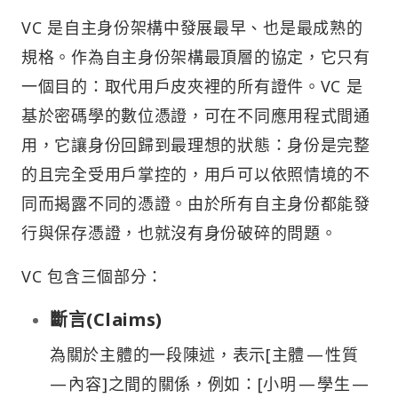
VC 是自主身份架構中發展最早、也是最成熟的
規格。作為自主身份架構最頂層的協定，它只有
一個目的：取代用戶皮夾裡的所有證件。VC 是
基於密碼學的數位憑證，可在不同應用程式間通
用，它讓身份回歸到最理想的狀態：身份是完整
的且完全受用戶掌控的，用戶可以依照情境的不
同而揭露不同的憑證。由於所有自主身份都能發
行與保存憑證，也就沒有身份破碎的問題。
VC 包含三個部分：
斷言(Claims)
為關於主體的一段陳述，表示[主體 — 性質
— 內容]之間的關係，例如：[小明 — 學生 —