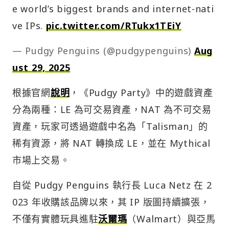
e world’s biggest brands and internet-nati
ve IPs.
pic.twitter.com/RTukx1TEiY
— Pudgy Penguins (@pudgypenguins)
Aug
ust 29, 2025
根據官網
說明
，《Pudgy Party》中的遊戲資產
分為兩種：LE 為可交易資產，NAT 為不可交易
資產，玩家可透過遊戲中名為「Talisman」的
稀有資源，將 NAT 轉換成 LE，並在 Mythical
市場上交易。
自從 Pudgy Penguins 執行長 Luca Netz 在 2
023 年收購該品牌以來，其 IP 版圖持續擴張，
不僅有實體玩具進駐
沃爾瑪
（Walmart）與亞馬