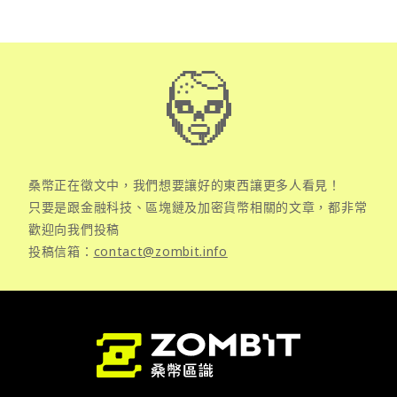
桑幣正在徵文中，我們想要讓好的東西讓更多人看見！
只要是跟金融科技、區塊鏈及加密貨幣相關的文章，都非常
歡迎向我們投稿
投稿信箱：
contact@zombit.info