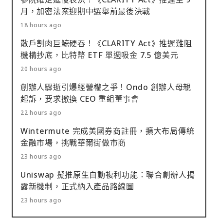
月，加密法案迎期中選舉前最後決戰
18 hours ago
散戶割肉巨鯨硬吞！《CLARITY Act》推遲難阻
機構抄底，比特幣 ETF 單週吸金 7.5 億美元
20 hours ago
創辦人驟逝引爆經營權之爭！Ondo 創辦人母親
起訴，要求撤換 CEO 重組董事會
22 hours ago
Wintermute 完成美國券商註冊，擴大布局傳統
金融市場，挑戰華爾街做市商
23 hours ago
Uniswap 擬推原生自動複利功能：聯合創辦人揭
露新機制，正式納入產品路線圖
23 hours ago