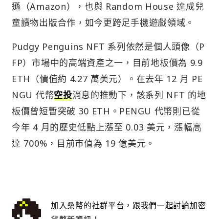
遜（Amazon），也與 Random House 達成兒
童讀物出版合作，如今更跨足手機遊戲領域。
Pudgy Penguins NFT 系列依然是個人頭像（P
FP）市場中的高端資產之一，目前地板價為 9.9
ETH（價值約 4.27 萬美元）。在去年 12 月 PE
NGU 代幣
空投
消息的推動下，該系列 NFT 的地
板價曾短暫突破 30 ETH。PENGU 代幣則已從
今年 4 月的歷史低點上漲至 0.03 美元，漲幅高
達 700%，目前市值為 19 億美元。
加入桑幣的社群平台，跟我們一起討論加密