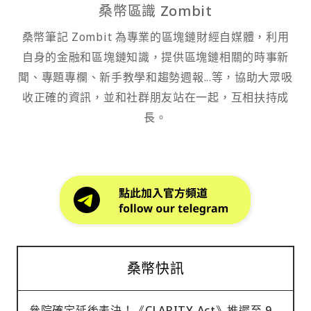
桑幣區識 Zombit
桑幣筆記 Zombit 為專業的區塊鏈財經自媒體，利用
自身的金融和區塊鏈知識，提供區塊鏈相關的時事新
聞、專題專欄、新手教學和趨勢週報...等，協助大眾吸
收正確的資訊，並和社群朋友站在一起，互相扶持成
長。
桑幣快訊
參院確定延後表決！《CLARITY Act》推遲至 9